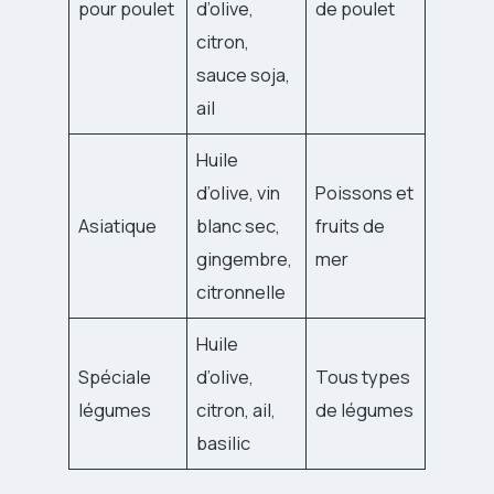
pour poulet
d’olive,
de poulet
citron,
sauce soja,
ail
Huile
d’olive, vin
Poissons et
Asiatique
blanc sec,
fruits de
gingembre,
mer
citronnelle
Huile
Spéciale
d’olive,
Tous types
légumes
citron, ail,
de légumes
basilic