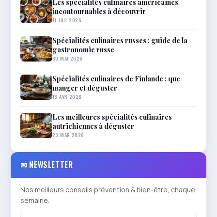
Les spécialités culinaires américaines
incontournables à découvrir
11 JUIL 2026
Spécialités culinaires russes : guide de la
gastronomie russe
30 MAI 2026
Spécialités culinaires de Finlande : que
manger et déguster
18 AVR 2026
Les meilleures spécialités culinaires
autrichiennes à déguster
23 MAR 2026
✉ NEWSLETTER
Nos meilleurs conseils prévention & bien-être, chaque
semaine.