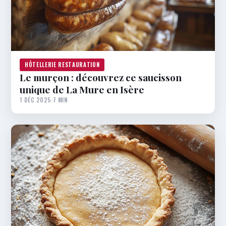
HÔTELLERIE RESTAURATION
Le murçon : découvrez ce saucisson
unique de La Mure en Isère
1 DÉC 2025
·
7 MIN