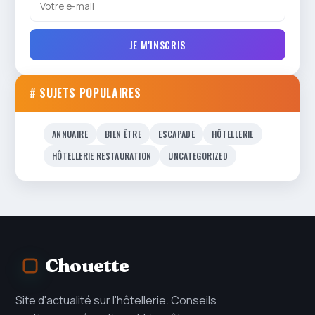
JE M'INSCRIS
# SUJETS POPULAIRES
ANNUAIRE
BIEN ÊTRE
ESCAPADE
HÔTELLERIE
HÔTELLERIE RESTAURATION
UNCATEGORIZED
Chouette
Site d'actualité sur l'hôtellerie. Conseils