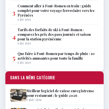
Comment aller à Font-Romeu en train : guide
complet pour votre voyage ferroviaire vers les
3
Pyrénées
4 DÉC 2024
Tarifs des forfaits de ski à Font-Romeu :
comparez les prix des pass journée et saison
4
pour la station pyrénéenne
4 DÉC 2024
Que faire à Font-Romeu par temps de pluie : 10
5
activités amusantes pour toute la famille
4 DÉC 2024
DANS LA MÊME CATÉGORIE
Meilleur logiciel de caisse enregistreuse
pour restaurant : le guide 2026
5 AOÛT 2026