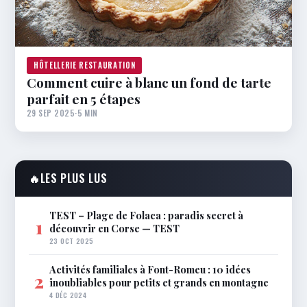
HÔTELLERIE RESTAURATION
Comment cuire à blanc un fond de tarte
parfait en 5 étapes
29 SEP 2025
·
5 MIN
🔥
LES PLUS LUS
TEST – Plage de Folaca : paradis secret à
1
découvrir en Corse — TEST
23 OCT 2025
Activités familiales à Font-Romeu : 10 idées
2
inoubliables pour petits et grands en montagne
4 DÉC 2024