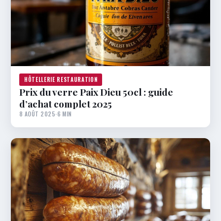
HÔTELLERIE RESTAURATION
Prix du verre Paix Dieu 50cl : guide
d’achat complet 2025
8 AOÛT 2025
·
6 MIN