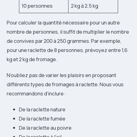
10 personnes
2 kg à 2,5 kg
Pour calculer la quantité nécessaire pour un autre
nombre de personnes, il suffit de multiplier le nombre
de convives par 200 à 250 grammes. Par exemple,
pour une raclette de 8 personnes, prévoyez entre 1,6
kg et 2 kg de fromage.
N’oubliez pas de varier les plaisirs en proposant
différents types de fromages à raclette. Nous vous
recommandons d’inclure :
De la raclette nature
De la raclette fumée
De la raclette au poivre
De la raclette à l’ail