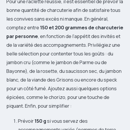
Pour une raclette réussie, il est essentiel de prévoir la
bonne quantité de charcuterie afin de satisfaire tous
les convives sans excès ni manque. En général,
comptez entre
150 et 200 grammes de charcuterie
par personne
, en fonction de l’appétit des invités et
de la variété des accompagnements. Privilégiez une
belle sélection pour contenter tous les goûts : du
jambon cru (comme le jambon de Parme ou de
Bayonne), de la rosette, du saucisson sec, du jambon
blanc, de la viande des Grisons ou encore du speck
pour un côté fumé. Ajoutez aussi quelques options
épicées, comme le chorizo, pour une touche de
piquant. Enfin, pour simplifier :
Prévoir
150 g
si vous servez des
accompagnements variés (pommes de terre,