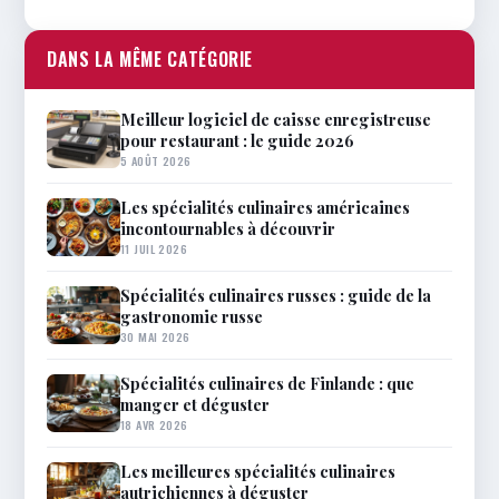
DANS LA MÊME CATÉGORIE
Meilleur logiciel de caisse enregistreuse
pour restaurant : le guide 2026
5 AOÛT 2026
Les spécialités culinaires américaines
incontournables à découvrir
11 JUIL 2026
Spécialités culinaires russes : guide de la
gastronomie russe
30 MAI 2026
Spécialités culinaires de Finlande : que
manger et déguster
18 AVR 2026
Les meilleures spécialités culinaires
autrichiennes à déguster