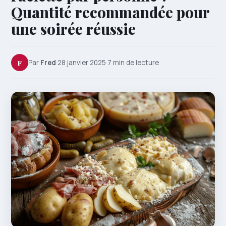
Quantité recommandée pour
une soirée réussie
F
Par
Fred
·
28 janvier 2025
·
7 min de lecture