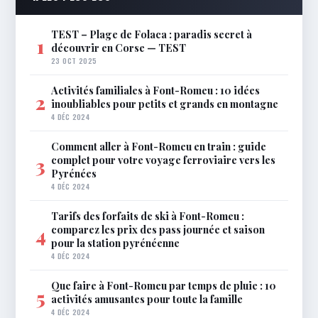
TEST – Plage de Folaca : paradis secret à
1
découvrir en Corse — TEST
23 OCT 2025
Activités familiales à Font-Romeu : 10 idées
2
inoubliables pour petits et grands en montagne
4 DÉC 2024
Comment aller à Font-Romeu en train : guide
complet pour votre voyage ferroviaire vers les
3
Pyrénées
4 DÉC 2024
Tarifs des forfaits de ski à Font-Romeu :
comparez les prix des pass journée et saison
4
pour la station pyrénéenne
4 DÉC 2024
Que faire à Font-Romeu par temps de pluie : 10
5
activités amusantes pour toute la famille
4 DÉC 2024