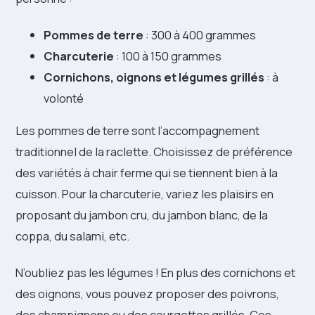
Pommes de terre
: 300 à 400 grammes
Charcuterie
: 100 à 150 grammes
Cornichons, oignons et légumes grillés
: à
volonté
Les pommes de terre sont l’accompagnement
traditionnel de la raclette. Choisissez de préférence
des variétés à chair ferme qui se tiennent bien à la
cuisson. Pour la charcuterie, variez les plaisirs en
proposant du jambon cru, du jambon blanc, de la
coppa, du salami, etc.
N’oubliez pas les légumes ! En plus des cornichons et
des oignons, vous pouvez proposer des poivrons,
des champignons ou des courgettes grillés. Ces