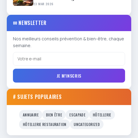
23 MAR 2026
✉ NEWSLETTER
Nos meilleurs conseils prévention & bien-être, chaque
semaine.
JE M'INSCRIS
# SUJETS POPULAIRES
ANNUAIRE
BIEN ÊTRE
ESCAPADE
HÔTELLERIE
HÔTELLERIE RESTAURATION
UNCATEGORIZED