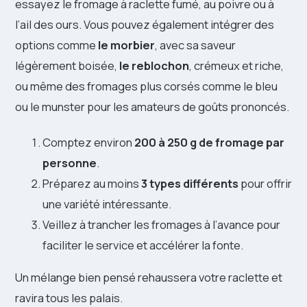
essayez le fromage à raclette fumé, au poivre ou à
l’ail des ours. Vous pouvez également intégrer des
options comme
le morbier
, avec sa saveur
légèrement boisée,
le reblochon
, crémeux et riche,
ou même des fromages plus corsés comme le bleu
ou le munster pour les amateurs de goûts prononcés.
Comptez environ
200 à 250 g de fromage par
personne
.
Préparez au moins
3 types différents
pour offrir
une variété intéressante.
Veillez à trancher les fromages à l’avance pour
faciliter le service et accélérer la fonte.
Un mélange bien pensé rehaussera votre raclette et
ravira tous les palais.