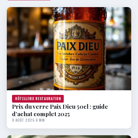
HÔTELLERIE RESTAURATION
Prix du verre Paix Dieu 50cl : guide
d’achat complet 2025
8 AOÛT 2025
·
6 MIN