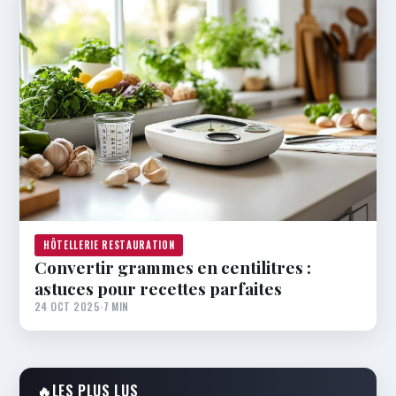
HÔTELLERIE RESTAURATION
Convertir grammes en centilitres :
astuces pour recettes parfaites
24 OCT 2025
·
7 MIN
🔥
LES PLUS LUS