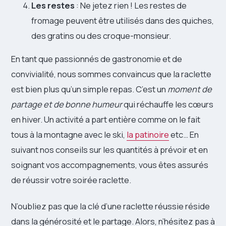
Les restes
: Ne jetez rien ! Les restes de
fromage peuvent être utilisés dans des quiches,
des gratins ou des croque-monsieur.
En tant que passionnés de gastronomie et de
convivialité, nous sommes convaincus que la raclette
est bien plus qu’un simple repas. C’est un
moment de
partage et de bonne humeur
qui réchauffe les cœurs
en hiver. Un activité a part entière comme on le fait
tous à la montagne avec le ski,
la patinoire
etc… En
suivant nos conseils sur les quantités à prévoir et en
soignant vos accompagnements, vous êtes assurés
de réussir votre soirée raclette.
N’oubliez pas que la clé d’une raclette réussie réside
dans la générosité et le partage. Alors, n’hésitez pas à