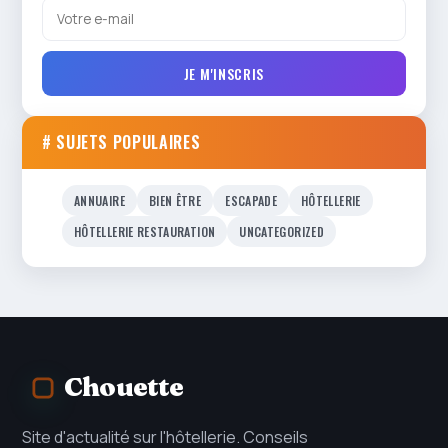
JE M'INSCRIS
# SUJETS POPULAIRES
ANNUAIRE
BIEN ÊTRE
ESCAPADE
HÔTELLERIE
HÔTELLERIE RESTAURATION
UNCATEGORIZED
Chouette
Site d'actualité sur l'hôtellerie. Conseils