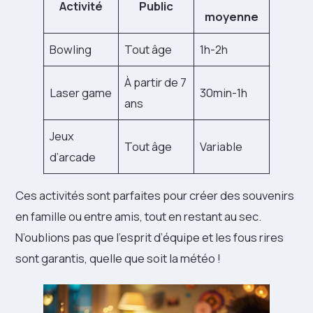
Activité
Public
moyenne
Bowling
Tout âge
1h-2h
À partir de 7
Laser game
30min-1h
ans
Jeux
Tout âge
Variable
d’arcade
Ces activités sont parfaites pour créer des souvenirs
en famille ou entre amis, tout en restant au sec.
N’oublions pas que l’esprit d’équipe et les fous rires
sont garantis, quelle que soit la météo !