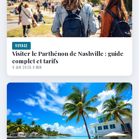
VOYAGE
Visiter le Parthénon de Nashville : guide
complet et tarifs
4 JAN 2026
·
9 MIN