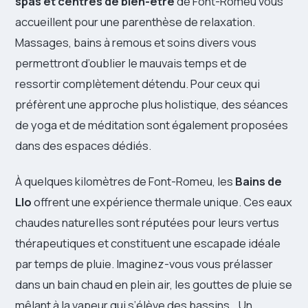
spas et centres de bien-être
de Font-Romeu vous
accueillent pour une parenthèse de relaxation.
Massages, bains à remous et soins divers vous
permettront d’oublier le mauvais temps et de
ressortir complètement détendu. Pour ceux qui
préfèrent une approche plus holistique, des séances
de yoga et de méditation sont également proposées
dans des espaces dédiés.
À quelques kilomètres de Font-Romeu, les
Bains de
Llo
offrent une expérience thermale unique. Ces eaux
chaudes naturelles sont réputées pour leurs vertus
thérapeutiques et constituent une escapade idéale
par temps de pluie. Imaginez-vous vous prélasser
dans un bain chaud en plein air, les gouttes de pluie se
mêlant à la vapeur qui s’élève des bassins… Un