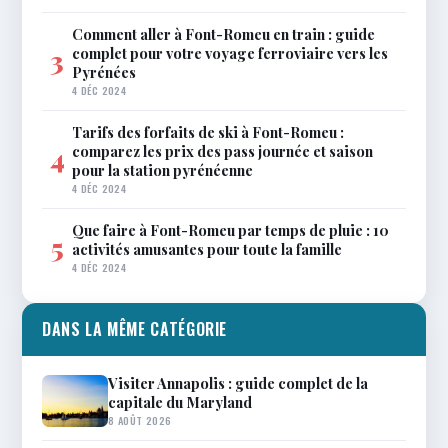
Comment aller à Font-Romeu en train : guide
complet pour votre voyage ferroviaire vers les
3
Pyrénées
4 DÉC 2024
Tarifs des forfaits de ski à Font-Romeu :
comparez les prix des pass journée et saison
4
pour la station pyrénéenne
4 DÉC 2024
Que faire à Font-Romeu par temps de pluie : 10
5
activités amusantes pour toute la famille
4 DÉC 2024
DANS LA MÊME CATÉGORIE
Visiter Annapolis : guide complet de la
capitale du Maryland
8 AOÛT 2026