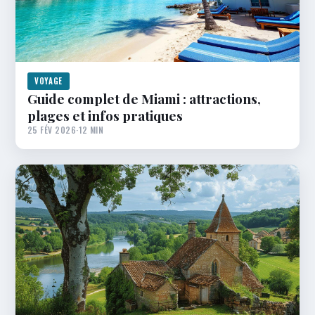
VOYAGE
Guide complet de Miami : attractions,
plages et infos pratiques
25 FÉV 2026
·
12 MIN