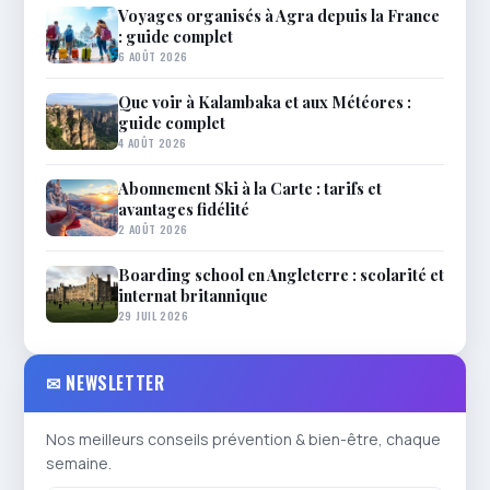
Voyages organisés à Agra depuis la France
: guide complet
6 AOÛT 2026
Que voir à Kalambaka et aux Météores :
guide complet
4 AOÛT 2026
Abonnement Ski à la Carte : tarifs et
avantages fidélité
2 AOÛT 2026
Boarding school en Angleterre : scolarité et
internat britannique
29 JUIL 2026
✉ NEWSLETTER
Nos meilleurs conseils prévention & bien-être, chaque
semaine.