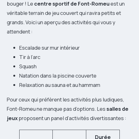
bouger ! Le
centre sportif de Font-Romeu
est un
véritable terrain de jeu couvert qui ravira petits et
grands. Voici un aperçu des activités qui vous y
attendent :
Escalade sur mur intérieur
Tir à l’arc
Squash
Natation dans la piscine couverte
Relaxation au sauna et au hammam
Pour ceux qui préfèrent les activités plus ludiques,
Font-Romeu ne manque pas d’options. Les
salles de
jeux
proposent un panel d’activités divertissantes :
Durée