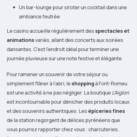
Un bar-lounge pour siroter un cocktail dans une
ambiance feutrée
Le casino accueille régulièrement des
spectacles et
animations
variés, allant des concerts aux soirées
dansantes. C’est l’endroit idéal pour terminer une
journée pluvieuse sur une note festive et élégante.
Pour ramener un souvenir de votre séjour ou
simplement flâner à l’abri, le
shopping
à Font-Romeu
est une activité à ne pas négliger. La boutique
L’Aiglon
est incontournable pour dénicher des produits locaux
et des souvenirs authentiques. Les
épiceries fines
de la station regorgent de délices pyrénéens que
vous pourrez rapporter chez vous : charcuteries,