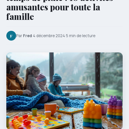
amusantes pour toute la
famille
F
Par
Fred
·
4 décembre 2024
·
5 min de lecture