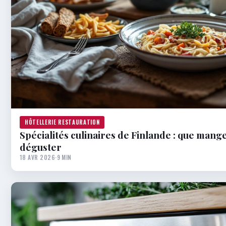
HÔTELLERIE RESTAURATION
Spécialités culinaires de Finlande : que mange
déguster
18 AVR 2026
·
9 MIN