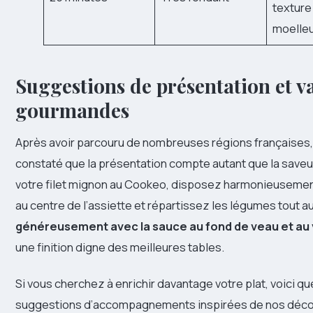
texture
moelle
Suggestions de présentation et v
gourmandes
Après avoir parcouru de nombreuses régions françaises
constaté que la présentation compte autant que la saveur
votre filet mignon au Cookeo, disposez harmonieusemen
au centre de l’assiette et répartissez les légumes tout a
généreusement avec la sauce au fond de veau et au 
une finition digne des meilleures tables.
Si vous cherchez à enrichir davantage votre plat, voici q
suggestions d’accompagnements inspirées de nos déc