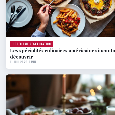
HÔTELLERIE RESTAURATION
Les spécialités culinaires américaines incont
découvrir
11 JUIL 2026
·
9 MIN