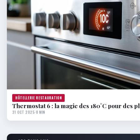
HÔTELLERIE RESTAURATION
Thermostat 6 : la magie des 180°C pour des pl
31 OCT 2025
·
8 MIN