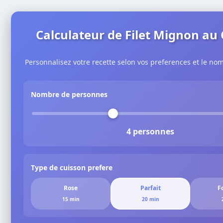
Calculateur de Filet Mignon au
Personnalisez votre recette selon vos preferences et le no
Nombre de personnes
4 personnes
Type de cuisson prefere
Rose
Parfait
F
15 min
20 min