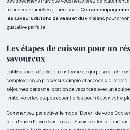
des spécimens frais que vous nettoierez délicatement a
trancher en lamelles généreuses.
Ces accompagnemen
les saveurs du fond de veau et du vin blanc
pour créer
gustative parfaite.
Les étapes de cuisson pour un rés
savoureux
L’utilisation du Cookeo transforme ce qui pourrait être u
complexe en un processus simple et accessible, même 
séjournez dans une location de vacances avec un équip
limité. Voici les étapes essentielles pour réussir votre pla
Commencez par activer le mode “Dorer” de votre Cookeo
filet d’huile d’olive dans la cuve. Saisissez les médaillons