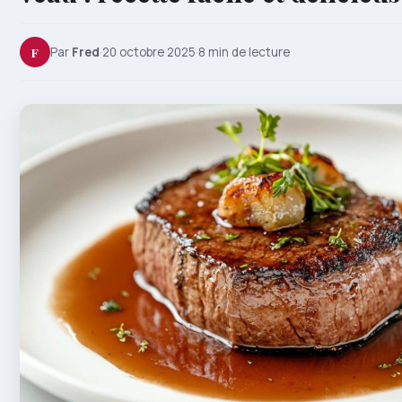
F
Par
Fred
·
20 octobre 2025
·
8 min de lecture