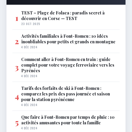
TEST – Plage de Folaca : paradis secret à
1
découvrir en Corse — TEST
23 OCT 2025
Activités familiales à Font-Romeu : 10 idées
2
inoubliables pour petits et grands en montagne
4 DÉC 2024
Comment aller à Font-Romeu en train : guide
complet pour votre voyage ferroviaire vers les
3
Pyrénées
4 DÉC 2024
Tarifs des forfaits de ski à Font-Romeu :
comparez les prix des pass journée et saison
4
pour la station pyrénéenne
4 DÉC 2024
Que faire à Font-Romeu par temps de pluie : 10
5
activités amusantes pour toute la famille
4 DÉC 2024