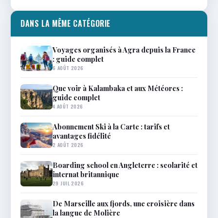
DANS LA MÊME CATÉGORIE
Voyages organisés à Agra depuis la France
: guide complet
6 AOÛT 2026
Que voir à Kalambaka et aux Météores :
guide complet
4 AOÛT 2026
Abonnement Ski à la Carte : tarifs et
avantages fidélité
2 AOÛT 2026
Boarding school en Angleterre : scolarité et
internat britannique
29 JUIL 2026
De Marseille aux fjords, une croisière dans
la langue de Molière