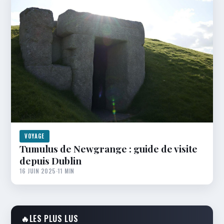
VOYAGE
Tumulus de Newgrange : guide de visite
depuis Dublin
16 JUIN 2025
·
11 MIN
🔥
LES PLUS LUS