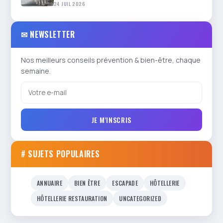
24 JUIL 2026
✉ NEWSLETTER
Nos meilleurs conseils prévention & bien-être, chaque
semaine.
JE M'INSCRIS
# SUJETS POPULAIRES
ANNUAIRE
BIEN ÊTRE
ESCAPADE
HÔTELLERIE
HÔTELLERIE RESTAURATION
UNCATEGORIZED