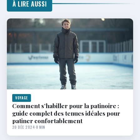
À LIRE AUSSI
VOYAGE
Comment s’habiller pour la patinoire :
guide complet des tenues idéales pour
patiner confortablement
20 DÉC 2024
·
8 MIN