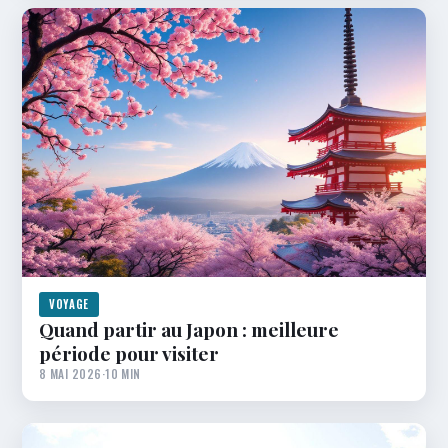
VOYAGE
Quand partir au Japon : meilleure
période pour visiter
8 MAI 2026
·
10 MIN