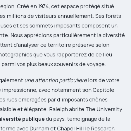
région. Créé en 1934, cet espace protégé situé
des millions de visiteurs annuellement. Ses forêts
euses et ses sommets imposants composent un
nte. Nous apprécions particulièrement la diversité
tent d’analyser ce territoire préservé selon
 photographies que vous rapporterez de ce lieu
parmi vos plus beaux souvenirs de voyage.
 également
une attention particulière
lors de votre
ue impressionne, avec notamment son Capitole
 Les rues ombragées par d’imposants chênes
aisible et élégante. Raleigh abrite The University
niversité publique
du pays, témoignage de la
le forme avec Durham et Chapel Hill le Research