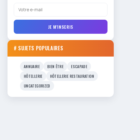
JE M'INSCRIS
# SUJETS POPULAIRES
ANNUAIRE
BIEN ÊTRE
ESCAPADE
HÔTELLERIE
HÔTELLERIE RESTAURATION
UNCATEGORIZED