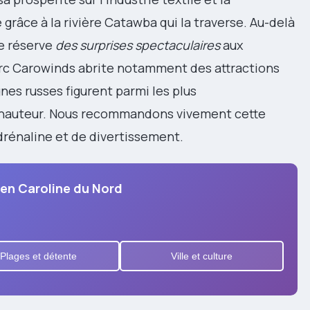
grâce à la rivière Catawba qui la traverse. Au-delà
e réserve
des surprises spectaculaires
aux
arc Carowinds abrite notamment des attractions
es russes figurent parmi les plus
 hauteur. Nous recommandons vivement cette
drénaline et de divertissement.
 en Caroline du Nord
Plages et détente
Ville et culture