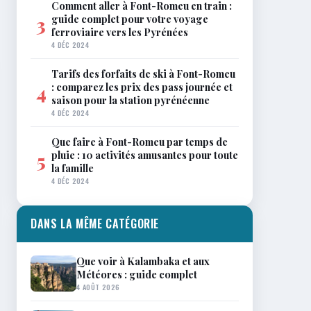
Comment aller à Font-Romeu en train :
guide complet pour votre voyage
3
ferroviaire vers les Pyrénées
4 DÉC 2024
Tarifs des forfaits de ski à Font-Romeu
: comparez les prix des pass journée et
4
saison pour la station pyrénéenne
4 DÉC 2024
Que faire à Font-Romeu par temps de
pluie : 10 activités amusantes pour toute
5
la famille
4 DÉC 2024
DANS LA MÊME CATÉGORIE
Que voir à Kalambaka et aux
Météores : guide complet
4 AOÛT 2026