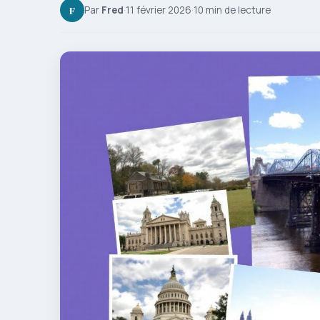
F
Par
Fred
·
11 février 2026
·
10 min de lecture