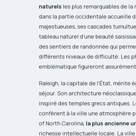
naturels
les plus remarquables de la 
dans la partie occidentale accueille 
majestueuses, ses cascades tumultu
tableau naturel d’une beauté saisissa
des sentiers de randonnée qui permet
différents niveaux de difficulté. Les
emblématique figureront assurément 
Raleigh, la capitale de l’État, mérite
séjour. Son architecture néoclassiq
inspiré des temples grecs antiques.
confèrent à la ville une atmosphère p
of North Carolina,
la plus ancienne u
richesse intellectuelle locale. La vil