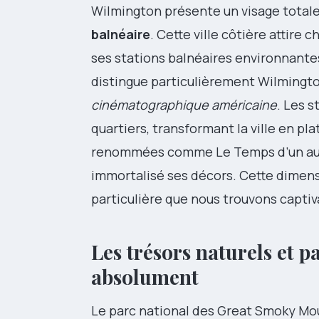
Wilmington présente un visage totale
balnéaire
. Cette ville côtière attire 
ses stations balnéaires environnant
distingue particulièrement Wilmingto
cinématographique américaine
. Les 
quartiers, transformant la ville en p
renommées comme Le Temps d’un auto
immortalisé ses décors. Cette dimens
particulière que nous trouvons captiv
Les trésors naturels et 
absolument
Le parc national des Great Smoky Mo