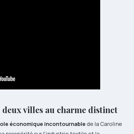
 deux villes au charme distinct
pole économique incontournable
de la Caroline
 prospérité sur l’industrie textile et la