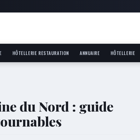
E
HÔTELLERIE RESTAURATION
ANNUAIRE
HÔTELLERIE
ine du Nord : guide
tournables