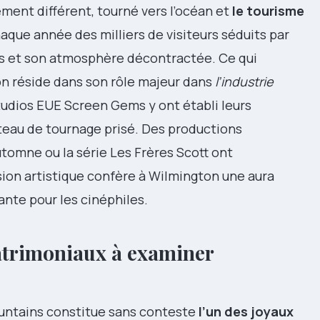
ment différent, tourné vers l’océan et
le tourisme
chaque année des milliers de visiteurs séduits par
es et son atmosphère décontractée. Ce qui
n réside dans son rôle majeur dans
l’industrie
studios EUE Screen Gems y ont établi leurs
lateau de tournage prisé. Des productions
mne ou la série Les Frères Scott ont
ion artistique confère à Wilmington une aura
ante pour les cinéphiles.
patrimoniaux à examiner
untains constitue sans conteste
l’un des joyaux