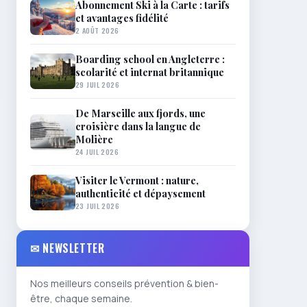
Abonnement Ski à la Carte : tarifs
et avantages fidélité
2 AOÛT 2026
Boarding school en Angleterre :
scolarité et internat britannique
29 JUIL 2026
De Marseille aux fjords, une
croisière dans la langue de
Molière
24 JUIL 2026
Visiter le Vermont : nature,
authenticité et dépaysement
23 JUIL 2026
✉ NEWSLETTER
Nos meilleurs conseils prévention & bien-
être, chaque semaine.