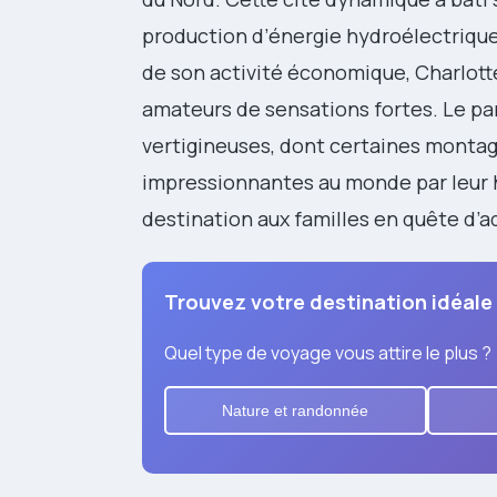
production d’énergie hydroélectrique 
de son activité économique, Charlott
amateurs de sensations fortes. Le p
vertigineuses, dont certaines montagn
impressionnantes au monde par leur
destination aux familles en quête d’a
Trouvez votre destination idéale
Quel type de voyage vous attire le plus ?
Nature et randonnée