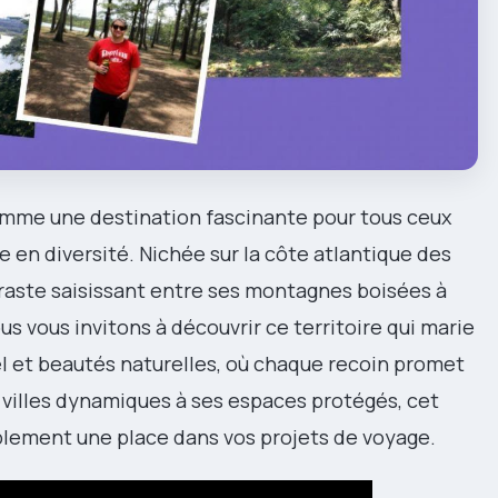
omme une destination fascinante pour tous ceux
 en diversité. Nichée sur la côte atlantique des
traste saisissant entre ses montagnes boisées à
ous vous invitons à découvrir ce territoire qui marie
 et beautés naturelles, où chaque recoin promet
villes dynamiques à ses espaces protégés, cet
plement une place dans vos projets de voyage.