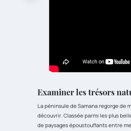
Examiner les trésors nat
La péninsule de Samana regorge de me
découvrir. Classée parmi les plus bel
de paysages époustouflants entre mer