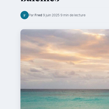
F
Par
Fred
·
9 juin 2025
·
9 min de lecture