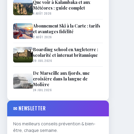
Que voir à Kalambaka et aux
Météores : guide complet
4 AOÛT 2026
Abonnement Ski à la Carte : tarifs
et avantages fidélité
2 AOÛT 2026
Boarding school en Angleterre :
scolarité et internat britannique
29 JUIL 2026
De Marseille aux fjords, une
croisière dans la langue de
Molière
24 JUIL 2026
✉ NEWSLETTER
Nos meilleurs conseils prévention & bien-
être, chaque semaine.