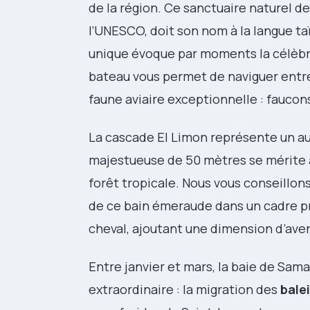
de la région. Ce sanctuaire naturel de
l’UNESCO, doit son nom à la langue taï
unique évoque par moments la célèb
bateau vous permet de naviguer entr
faune aviaire exceptionnelle : faucons
La cascade El Limon représente un a
majestueuse de 50 mètres se mérite a
forêt tropicale. Nous vous conseillon
de ce bain émeraude dans un cadre pré
cheval, ajoutant une dimension d’aven
Entre janvier et mars, la baie de Sam
extraordinaire : la migration des
bale