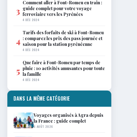
Comment aller à Font-Romeu en train :
guide complet pour votre voyage
3
ferroviaire vers les Pyrénées
4 DÉC 2024
Tarifs des forfaits de ski à Font-Romeu
: comparez les prix des pass journée et
4
saison pour la station pyrénéenne
4 DÉC 2024
Que faire à Font-Romeu par temps de
pluie : 10 activités amusantes pour toute
5
la famille
4 DÉC 2024
DANS LA MÊME CATÉGORIE
Voyages organisés à Agra depuis
la France : guide complet
6 AOÛT 2026