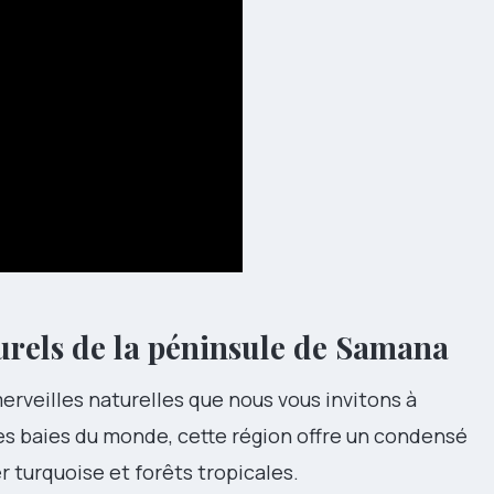
urels de la péninsule de Samana
rveilles naturelles que nous vous invitons à
les baies du monde, cette région offre un condensé
 turquoise et forêts tropicales.