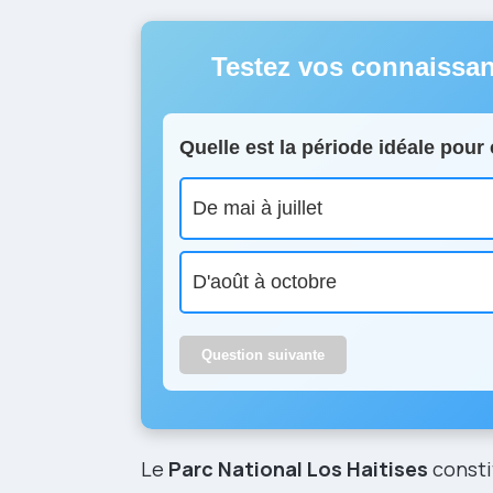
Testez vos connaissa
Quelle est la période idéale pou
De mai à juillet
D'août à octobre
Question suivante
Le
Parc National Los Haitises
consti