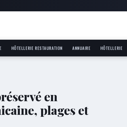
E
HÔTELLERIE RESTAURATION
ANNUAIRE
HÔTELLERIE
préservé en
caine, plages et