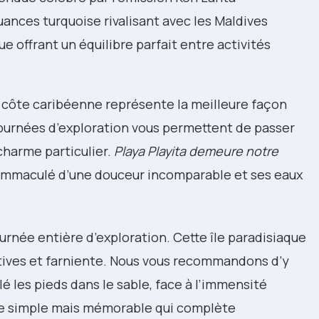
uances turquoise rivalisant avec les Maldives
ue offrant un équilibre parfait entre activités
a côte caribéenne représente la meilleure façon
 journées d’exploration vous permettent de passer
charme particulier.
Playa Playita demeure notre
 immaculé d’une douceur incomparable et ses eaux
urnée entière d’exploration. Cette île paradisiaque
tives et farniente. Nous vous recommandons d’y
é les pieds dans le sable, face à l’immensité
e simple mais mémorable qui complète