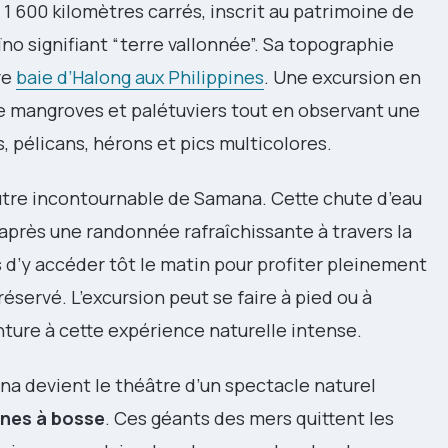
 1 600 kilomètres carrés, inscrit au patrimoine de
no signifiant “terre vallonnée”. Sa topographie
re
baie d’Halong aux Philippines
. Une excursion en
e mangroves et palétuviers tout en observant une
, pélicans, hérons et pics multicolores.
utre incontournable de Samana. Cette chute d’eau
près une randonnée rafraîchissante à travers la
s d’y accéder tôt le matin pour profiter pleinement
servé. L’excursion peut se faire à pied ou à
ture à cette expérience naturelle intense.
ana devient le théâtre d’un spectacle naturel
ines à bosse
. Ces géants des mers quittent les