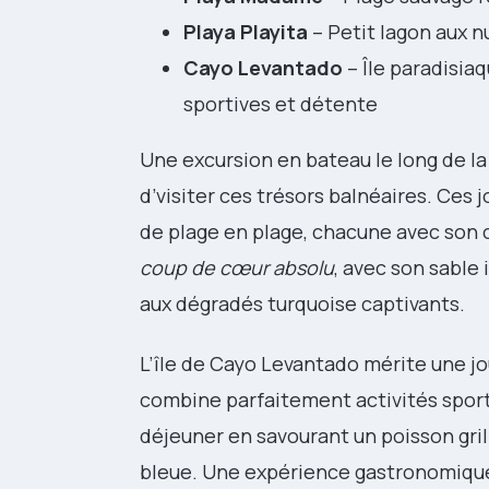
Playa Playita
– Petit lagon aux n
Cayo Levantado
– Île paradisiaq
sportives et détente
Une excursion en bateau le long de l
d’visiter ces trésors balnéaires. Ces
de plage en plage, chacune avec son 
coup de cœur absolu
, avec son sable
aux dégradés turquoise captivants.
L’île de Cayo Levantado mérite une jo
combine parfaitement activités spor
déjeuner en savourant un poisson grill
bleue. Une expérience gastronomiqu