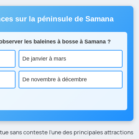
nces sur la péninsule de Samana
r observer les baleines à bosse à Samana ?
De janvier à mars
De novembre à décembre
tue sans conteste l’une des principales attractions