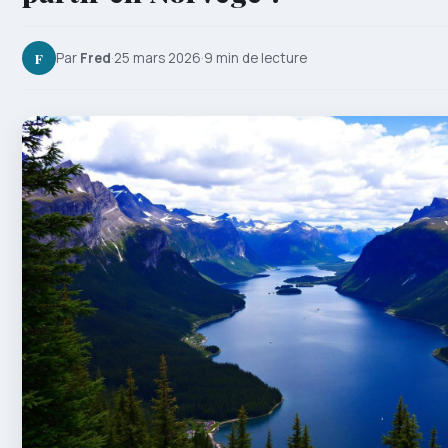
F
Par
Fred
·
25 mars 2026
·
9 min de lecture