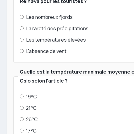
Reinøya pour les touristes ?
Les nombreux fjords
La rareté des précipitations
Les températures élevées
L'absence de vent
Quelle est la température maximale moyenne en 
Oslo selon l'article ?
19°C
21°C
26°C
17°C