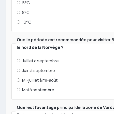
5°C
8°C
10°C
Quelle période est recommandée pour visiter 
le nord de la Norvège ?
Juillet à septembre
Juin à septembre
Mi-juillet à mi-août
Mai à septembre
Quel est l'avantage principal de la zone de Vard