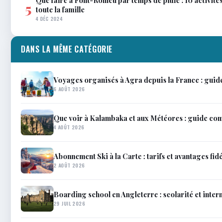
5
toute la famille
4 DÉC 2024
DANS LA MÊME CATÉGORIE
Voyages organisés à Agra depuis la France : guid
6 AOÛT 2026
Que voir à Kalambaka et aux Météores : guide co
4 AOÛT 2026
Abonnement Ski à la Carte : tarifs et avantages fidé
2 AOÛT 2026
Boarding school en Angleterre : scolarité et inter
29 JUIL 2026