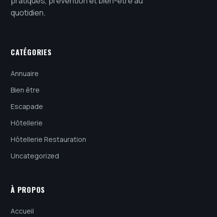
pratiques, prévention et bien-être au
quotidien.
CATÉGORIES
Annuaire
Bien être
Escapade
Hôtellerie
Hôtellerie Restauration
Uncategorized
À PROPOS
Accueil