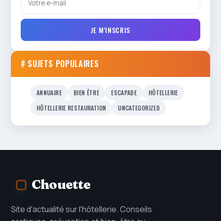
JE M'INSCRIS
# SUJETS POPULAIRES
ANNUAIRE
BIEN ÊTRE
ESCAPADE
HÔTELLERIE
HÔTELLERIE RESTAURATION
UNCATEGORIZED
Chouette
Site d'actualité sur l'hôtellerie. Conseils