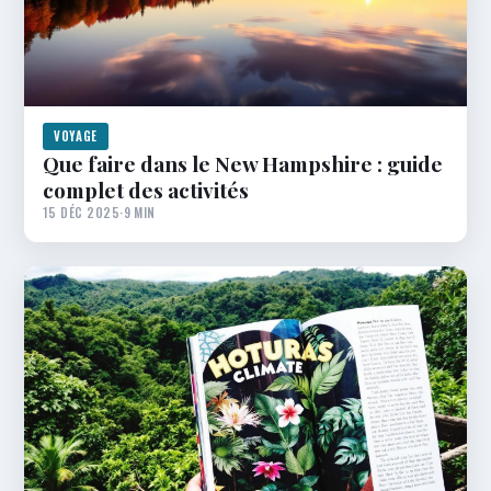
VOYAGE
Que faire dans le New Hampshire : guide
complet des activités
15 DÉC 2025
·
9 MIN