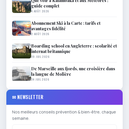
Que voir à Kalambaka et aux Météores :
guide complet
4 AOÛT 2026
Abonnement Ski à la Carte : tarifs et
avantages fidélité
2 AOÛT 2026
Boarding school en Angleterre : scolarité et
internat britannique
29 JUIL 2026
De Marseille aux fjords, une croisière dans
la langue de Molière
24 JUIL 2026
✉ NEWSLETTER
Nos meilleurs conseils prévention & bien-être, chaque
semaine.