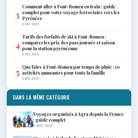
Comment aller à Font-Romeu en train : guide
complet pour votre voyage ferroviaire vers les
3
Pyrénées
4 DÉC 2024
Tarifs des forfaits de ski à Font-Romeu :
comparez les prix des pass journée et saison
4
pour la station pyrénéenne
4 DÉC 2024
Que faire à Font-Romeu par temps de pluie : 10
5
activités amusantes pour toute la famille
4 DÉC 2024
DANS LA MÊME CATÉGORIE
Voyages organisés à Agra depuis la France
: guide complet
6 AOÛT 2026