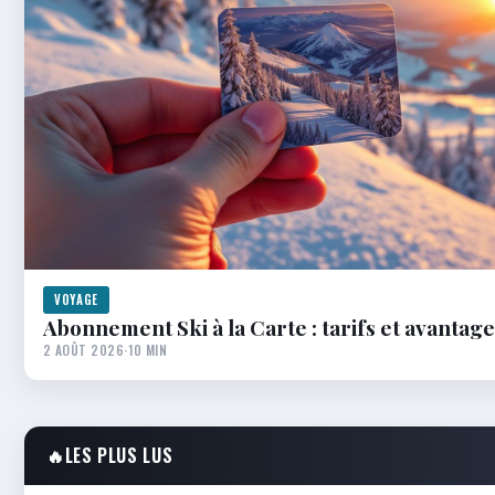
VOYAGE
Abonnement Ski à la Carte : tarifs et avantages
2 AOÛT 2026
·
10 MIN
🔥
LES PLUS LUS