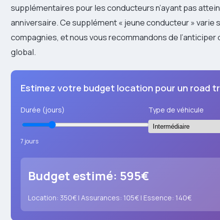
supplémentaires pour les conducteurs n’ayant pas attei
anniversaire. Ce supplément « jeune conducteur » varie s
compagnies, et nous vous recommandons de l’anticiper 
global.
Estimez votre budget location pour un road t
Durée (jours)
Type de véhicule
7 jours
Budget estimé:
595€
Location:
350€
| Assurances:
105€
| Essence:
140€