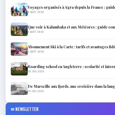
Voyages organisés à Agra depuis la France : guid
6 AOÛT 2026
Que voir à Kalambaka et aux Météores : guide co
4 AOÛT 2026
Abonnement Ski à la Carte : tarifs et avantages fidé
2 AOÛT 2026
Boarding school en Angleterre : scolarité et inter
29 JUIL 2026
De Marseille aux fjords, une croisière dans la lan
24 JUIL 2026
✉ NEWSLETTER