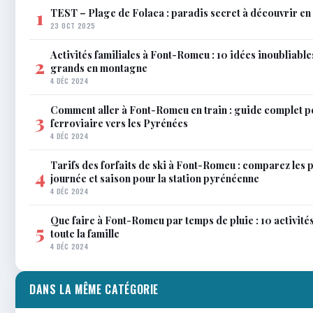
TEST – Plage de Folaca : paradis secret à découvrir 
1
23 OCT 2025
Activités familiales à Font-Romeu : 10 idées inoubliable
2
grands en montagne
4 DÉC 2024
Comment aller à Font-Romeu en train : guide complet p
3
ferroviaire vers les Pyrénées
4 DÉC 2024
Tarifs des forfaits de ski à Font-Romeu : comparez les 
4
journée et saison pour la station pyrénéenne
4 DÉC 2024
Que faire à Font-Romeu par temps de pluie : 10 activit
5
toute la famille
4 DÉC 2024
DANS LA MÊME CATÉGORIE