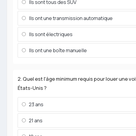
Ils sont tous des SUV
Ils ont une transmission automatique
Ils sont électriques
Ils ont une boîte manuelle
2. Quel est l'âge minimum requis pour louer une vo
États-Unis ?
23 ans
21 ans