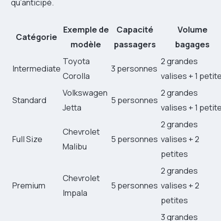
qu’anticipé.
Exemple de
Capacité
Volume
Catégorie
modèle
passagers
bagages
Toyota
2 grandes
Intermediate
3 personnes
Corolla
valises + 1 petit
Volkswagen
2 grandes
Standard
5 personnes
Jetta
valises + 1 petit
2 grandes
Chevrolet
Full Size
5 personnes
valises + 2
Malibu
petites
2 grandes
Chevrolet
Premium
5 personnes
valises + 2
Impala
petites
3 grandes