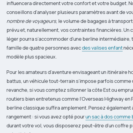
influencera directement votre confort et votre budget. 
conseillons d’analyser plusieurs paramètres avant de vo
nombre de voyageurs
, le volume de bagages à transporter
prévu et, naturellement, vos contraintes financières. Un
léger pourra s’accommoder d’une berline intermédiaire, 
famille de quatre personnes avec
des valises enfant
néce
modèle plus spacieux.
Pour les amateurs d’aventure envisageant un itinéraire h
battus, un véhicule tout-terrain s’impose parfois comme 
revanche, si vous comptez sillonner la côte Est ou empr
routiers bien entretenus comme l’Overseas Highway en F
berline classique suffira amplement. Pensez également 
rangement : si vous avez opté pour
un sac à dos comme 
durant votre vol, vous disposerez peut-être d’un coffre p