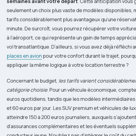
semaines avant votre départ
. Cette anticipation vous 
seulement un choix plus vaste de modèles disponibles, 
tarifs considérablement plus avantageux qu’une réservat
minute. De surcroît, vous pourrez récupérer votre voiture
à l’aéroport, ce qui représente un gain de temps appréci
vol transatlantique. D’ailleurs, si vous avez déjà réfléchi 
places en avion
pour votre confort durant le trajet, pourq
appliquer la même logique à votre location terrestre ?
Concernant le budget,
les tarifs varient considérableme
catégorie choisie
. Pour un véhicule économique, compte
euros quotidiens, tandis que les modèles intermédiaires 
et 60 euros par jour. Les SUV premium et véhicules de lu
atteindre 150 à 200 euros journaliers, auxquels s’ajoutent 
d’assurances complémentaires et les éventuels supplé
conducteur jeune. N’oubliez pas d’intégrer le coût du car