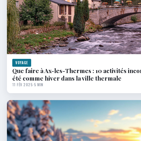
VOYAGE
Que faire à Ax-les-Thermes : 10 activités inc
été comme hiver dans la ville thermale
11 FÉV 2025
·
5 MIN