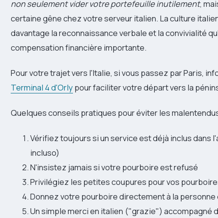
non seulement vider votre portefeuille inutilement
, mai
certaine gêne chez votre serveur italien. La culture italie
davantage la reconnaissance verbale et la convivialité q
compensation financière importante.
Pour votre trajet vers l'Italie, si vous passez par Paris, i
Terminal 4 d'Orly
pour faciliter votre départ vers la pénins
Quelques conseils pratiques pour éviter les malentendus
Vérifiez toujours si un service est déjà inclus dans l
incluso)
N'insistez jamais si votre pourboire est refusé
Privilégiez les petites coupures pour vos pourboir
Donnez votre pourboire directement à la personne
Un simple merci en italien ("grazie") accompagné d