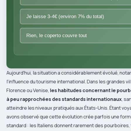
Je laisse 3-4€ (environ 7% du total)
Rien, le coperto couvre tout
Aujourd'hui, la situation a considérablement évolué, no
l'influence du tourisme international. Dans les grandes 
Florence ou Venise,
les habitudes concernant le pourb
à peu rapprochées des standards internationaux
, s
atteindre les niveaux pratiqués aux États-Unis. Étant vo
avons observé que cette évolution crée parfois une for
standard : les Italiens donnent rarement des pourboires, 