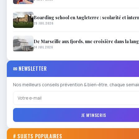
Boarding school en Angleterre : scolarité et inter
29 JUIL 2026
De Marseille aux fjords, une croisière dans la lan
24 JUIL 2026
✉ NEWSLETTER
Nos meilleurs conseils prévention & bien-être, chaque semai
JE M'INSCRIS
# SUJETS POPULAIRES