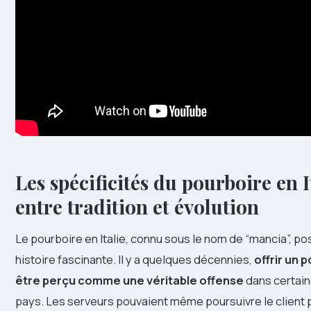
Les spécificités du pourboire en It
entre tradition et évolution
Le pourboire en Italie, connu sous le nom de “mancia”, p
histoire fascinante. Il y a quelques décennies,
offrir un 
être perçu comme une véritable offense
dans certain
pays. Les serveurs pouvaient même poursuivre le client p