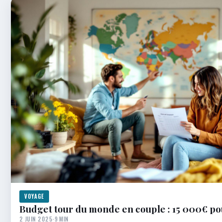
VOYAGE
Budget tour du monde en couple : 15 000€ po
2 JUIN 2025
·
9 MIN