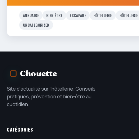
ANNUAIRE
BIEN ÊTRE
ESCAPADE
HÔTELLERIE
HÔTELLERIE
UNCATEGORIZED
Chouette
Site d'actualité sur l'hôtellerie. Conseils
pratiques, prévention et bien-être au
quotidien.
CATÉGORIES