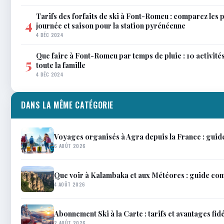
Tarifs des forfaits de ski à Font-Romeu : comparez les 
4
journée et saison pour la station pyrénéenne
4 DÉC 2024
Que faire à Font-Romeu par temps de pluie : 10 activit
5
toute la famille
4 DÉC 2024
DANS LA MÊME CATÉGORIE
Voyages organisés à Agra depuis la France : guid
6 AOÛT 2026
Que voir à Kalambaka et aux Météores : guide co
4 AOÛT 2026
Abonnement Ski à la Carte : tarifs et avantages fidé
2 AOÛT 2026