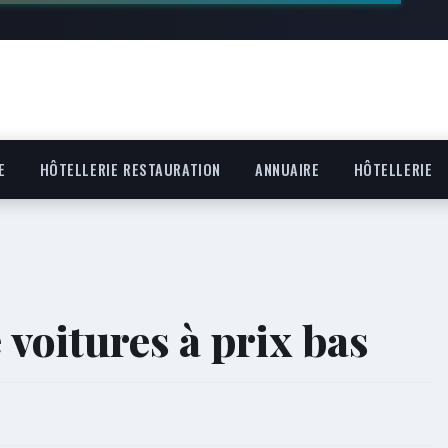
E
HÔTELLERIE RESTAURATION
ANNUAIRE
HÔTELLERIE
e voitures à prix bas