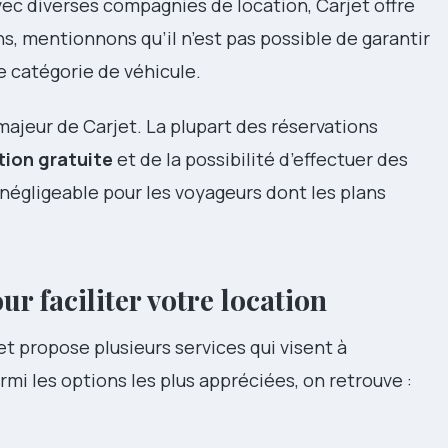
ec diverses compagnies de location, Carjet offre
s, mentionnons qu’il n’est pas possible de garantir
 catégorie de véhicule.
majeur de Carjet. La plupart des réservations
tion gratuite
et de la possibilité d’effectuer des
négligeable pour les voyageurs dont les plans
ur faciliter votre location
et propose plusieurs services qui visent à
armi les options les plus appréciées, on retrouve :