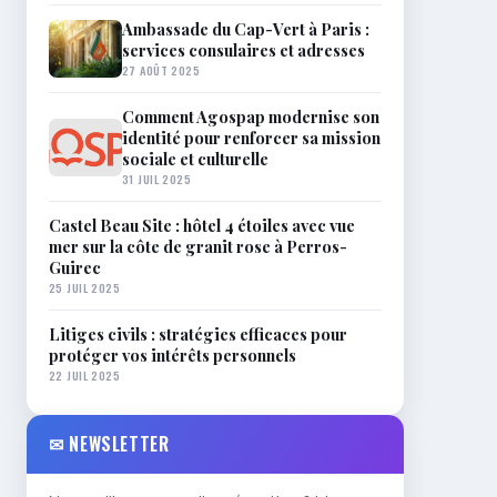
Ambassade du Cap-Vert à Paris :
services consulaires et adresses
27 AOÛT 2025
Comment Agospap modernise son
identité pour renforcer sa mission
sociale et culturelle
31 JUIL 2025
Castel Beau Site : hôtel 4 étoiles avec vue
mer sur la côte de granit rose à Perros-
Guirec
25 JUIL 2025
Litiges civils : stratégies efficaces pour
protéger vos intérêts personnels
22 JUIL 2025
✉ NEWSLETTER