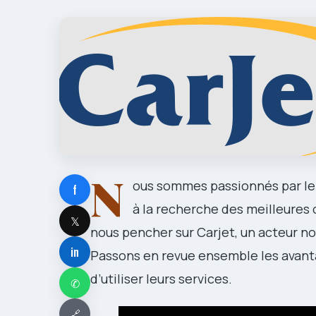
N
ous sommes passionnés par le 
f
à la recherche des meilleures 
𝕏
nous pencher sur Carjet, un acteur no
in
Passons en revue ensemble les avanta
d’utiliser leurs services.
✆
🔗