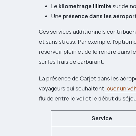
Le
kilométrage illimité
sur de n
Une
présence dans les aéropor
Ces services additionnels contribuent
et sans stress. Par exemple, l’option 
réservoir plein et de le rendre dans 
sur les frais de carburant.
La présence de Carjet dans les aérop
voyageurs qui souhaitent
louer un véh
fluide entre le vol et le début du séj
Service