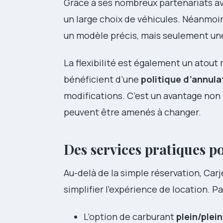
Grâce à ses nombreux partenariats av
un large choix de véhicules. Néanmoin
un modèle précis, mais seulement une
La flexibilité est également un atout 
bénéficient d’une
politique d’annula
modifications. C’est un avantage non 
peuvent être amenés à changer.
Des services pratiques po
Au-delà de la simple réservation, Carj
simplifier l’expérience de location. P
L’option de carburant
plein/plein