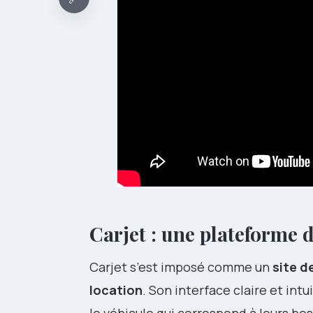
Carjet : une plateforme d
Carjet s’est imposé comme un
site d
location
. Son interface claire et in