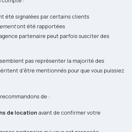
n compte :
t été signalées par certains clients
sement
ont été rapportées
’agence partenaire peut parfois susciter des
ne semblent pas représenter la majorité des
méritent d’être mentionnés pour que vous puissiez
us recommandons de :
ns de location
avant de confirmer votre
agence partenaire qui vous est proposée