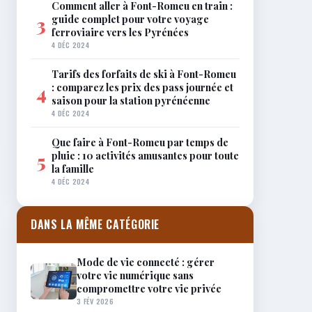
Comment aller à Font-Romeu en train :
guide complet pour votre voyage
3
ferroviaire vers les Pyrénées
4 DÉC 2024
Tarifs des forfaits de ski à Font-Romeu
: comparez les prix des pass journée et
4
saison pour la station pyrénéenne
4 DÉC 2024
Que faire à Font-Romeu par temps de
pluie : 10 activités amusantes pour toute
5
la famille
4 DÉC 2024
DANS LA MÊME CATÉGORIE
Mode de vie connecté : gérer
votre vie numérique sans
compromettre votre vie privée
3 FÉV 2026