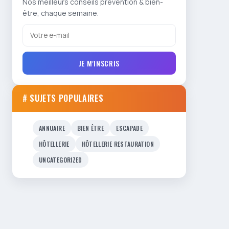
Nos meilleurs conseils prévention & bien-
être, chaque semaine.
JE M'INSCRIS
# SUJETS POPULAIRES
ANNUAIRE
BIEN ÊTRE
ESCAPADE
HÔTELLERIE
HÔTELLERIE RESTAURATION
UNCATEGORIZED