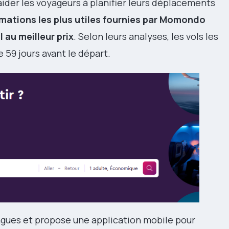
ider les voyageurs à planifier leurs déplacements
rmations les plus utiles fournies par Momondo
l au meilleur prix
. Selon leurs analyses, les vols les
59 jours avant le départ.
angues et propose une application mobile pour