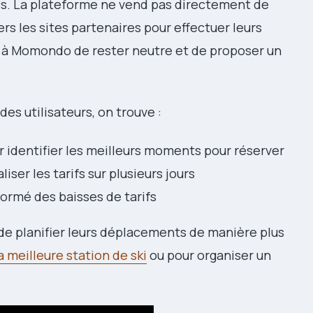
es. La plateforme ne vend pas directement de
vers les sites partenaires pour effectuer leurs
 à Momondo de rester neutre et de proposer un
es utilisateurs, on trouve :
our identifier les meilleurs moments pour réserver
liser les tarifs sur plusieurs jours
nformé des baisses de tarifs
de planifier leurs déplacements de manière plus
la meilleure station de ski
ou pour organiser un