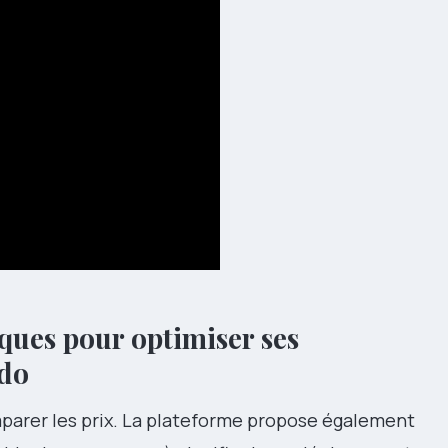
iques pour optimiser ses
do
arer les prix. La plateforme propose également