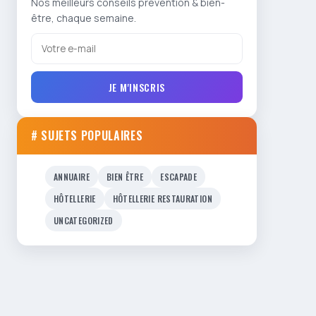
Nos meilleurs conseils prévention & bien-
être, chaque semaine.
JE M'INSCRIS
# SUJETS POPULAIRES
ANNUAIRE
BIEN ÊTRE
ESCAPADE
HÔTELLERIE
HÔTELLERIE RESTAURATION
UNCATEGORIZED