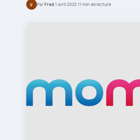
F
Par
Fred
·
1 avril 2025
·
11 min de lecture