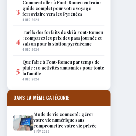
Comment aller à Font-Romeu en train :
guide complet pour votre voyage
3
ferroviaire vers les Pyrénées
4 DÉC 2024
Tarifs des forfaits de ski à Font-Romeu
: comparez les prix des pass journée et
4
saison pour la station pyrénéenne
4 DÉC 2024
Que faire à Font-Romeu par temps de
pluie : 10 activités amusantes pour toute
5
la famille
4 DÉC 2024
DANS LA MÊME CATÉGORIE
Mode de vie connecté : gérer
votre vie numérique sans
compromettre votre vie privée
3 FÉV 2026