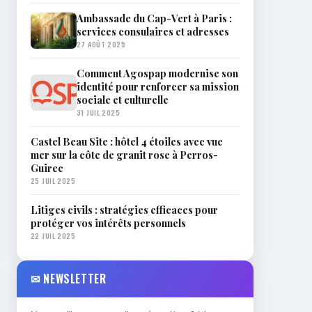
Ambassade du Cap-Vert à Paris :
services consulaires et adresses
27 AOÛT 2025
Comment Agospap modernise son
identité pour renforcer sa mission
sociale et culturelle
31 JUIL 2025
Castel Beau Site : hôtel 4 étoiles avec vue
mer sur la côte de granit rose à Perros-
Guirec
25 JUIL 2025
Litiges civils : stratégies efficaces pour
protéger vos intérêts personnels
22 JUIL 2025
✉ NEWSLETTER