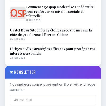
Comment Agospap modernise son identité
pour renforcer sa mission sociale et
culturelle
31 JUIL 2025
Castel Beau Site : hôtel 4 étoiles avec vue mer sur la
côte de granit rose à Perros-Guirec
25 JUIL 2025
Litiges civils : stratégies efficaces pour protéger vos
intérêts personnels
22 JUIL 2025
✉ NEWSLETTER
Nos meilleurs conseils prévention & bien-être, chaque
semaine.