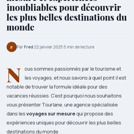
inoubliables pour découvrir
les plus belles destinations du
monde
F
Par
Fred
·
22 janvier 2025
·
5 min de lecture
N
ous sommes passionnés par le tourisme et
les voyages, et nous savons à quel point il est
notable de trouver la formule idéale pour des
vacances réussies. C’est pourquoi nous souhaitons
vous présenter Tourlane, une agence spécialisée
dans les
voyages sur mesure
qui propose des
expériences uniques pour découvrir les plus belles
destinations du monde.