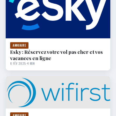
ANNUAIRE
Esky : Réservez votre vol pas cher et vos
vacances en ligne
6 FÉV 2025
·
4 MIN
ANNUAIRE