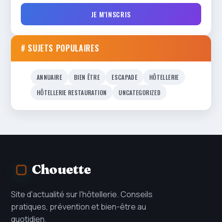
JE M'INSCRIS
# SUJETS POPULAIRES
ANNUAIRE
BIEN ÊTRE
ESCAPADE
HÔTELLERIE
HÔTELLERIE RESTAURATION
UNCATEGORIZED
Chouette
Site d'actualité sur l'hôtellerie. Conseils
pratiques, prévention et bien-être au
quotidien.