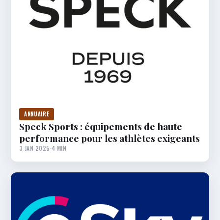
ANNUAIRE
Speck Sports : équipements de haute
performance pour les athlètes exigeants
3 JAN 2025
·
4 MIN