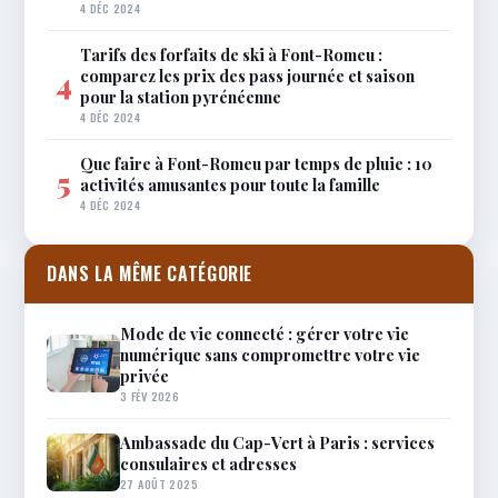
4 DÉC 2024
Tarifs des forfaits de ski à Font-Romeu :
comparez les prix des pass journée et saison
4
pour la station pyrénéenne
4 DÉC 2024
Que faire à Font-Romeu par temps de pluie : 10
5
activités amusantes pour toute la famille
4 DÉC 2024
DANS LA MÊME CATÉGORIE
Mode de vie connecté : gérer votre vie
numérique sans compromettre votre vie
privée
3 FÉV 2026
Ambassade du Cap-Vert à Paris : services
consulaires et adresses
27 AOÛT 2025