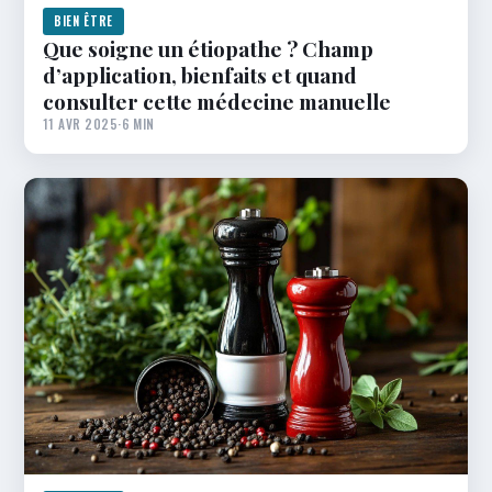
BIEN ÊTRE
Que soigne un étiopathe ? Champ
d’application, bienfaits et quand
consulter cette médecine manuelle
11 AVR 2025
·
6 MIN