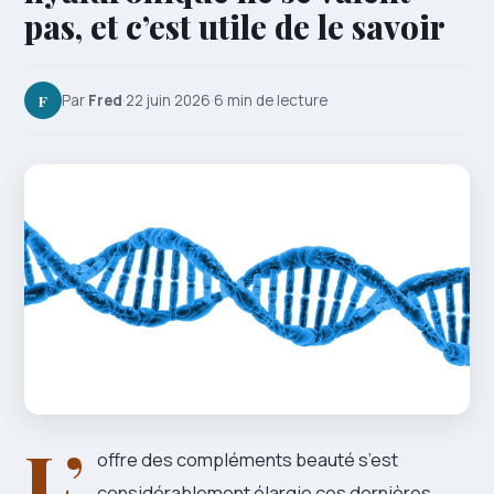
pas, et c’est utile de le savoir
F
Par
Fred
·
22 juin 2026
·
6 min de lecture
L’
offre des compléments beauté s’est
considérablement élargie ces dernières