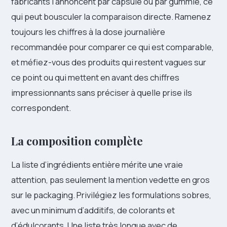
fabricants l’annoncent par capsule ou par gummie, ce
qui peut bousculer la comparaison directe. Ramenez
toujours les chiffres à la dose journalière
recommandée pour comparer ce qui est comparable,
et méfiez-vous des produits qui restent vagues sur
ce point ou qui mettent en avant des chiffres
impressionnants sans préciser à quelle prise ils
correspondent.
La composition complète
La liste d’ingrédients entière mérite une vraie
attention, pas seulement la mention vedette en gros
sur le packaging. Privilégiez les formulations sobres,
avec un minimum d’additifs, de colorants et
d’édulcorants. Une liste très longue avec de