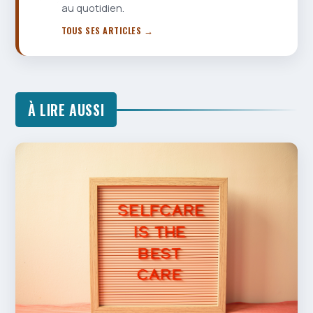
au quotidien.
TOUS SES ARTICLES →
À LIRE AUSSI