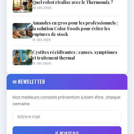
Quel robot rivalise avec le Thermomix ?
20 JUIL 2026
Amandes en gros pour les professionnels :
la solution Color Foods pour éviter les
ruptures de stock
15 JUIL 2026
Cystites récidivantes : causes, symptômes
et traitement thermal
15 JUIL 2026
✉ NEWSLETTER
Nos meilleurs conseils prévention & bien-être, chaque
semaine.
JE M'INSCRIS