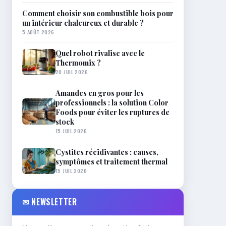
Comment choisir son combustible bois pour
un intérieur chaleureux et durable ?
5 AOÛT 2026
Quel robot rivalise avec le
Thermomix ?
20 JUIL 2026
Amandes en gros pour les
professionnels : la solution Color
Foods pour éviter les ruptures de
stock
15 JUIL 2026
Cystites récidivantes : causes,
symptômes et traitement thermal
15 JUIL 2026
✉ NEWSLETTER