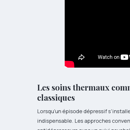
Les soins thermaux comm
classiques
Lorsqu’un épisode dépressif s’install
indispensable. Les approches conve