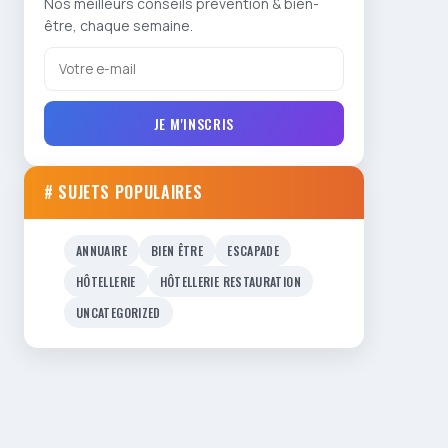
Nos meilleurs conseils prévention & bien-
être, chaque semaine.
JE M'INSCRIS
# SUJETS POPULAIRES
ANNUAIRE
BIEN ÊTRE
ESCAPADE
HÔTELLERIE
HÔTELLERIE RESTAURATION
UNCATEGORIZED