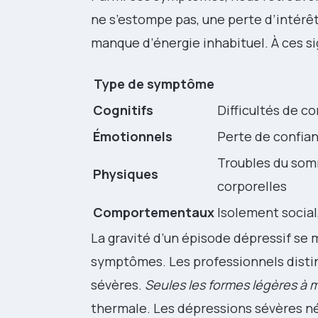
ne s’estompe pas, une perte d’intérêt 
manque d’énergie inhabituel. À ces s
Type de symptôme
Cognitifs
Difficultés de c
Émotionnels
Perte de confian
Troubles du somm
Physiques
corporelles
Comportementaux
Isolement social
La gravité d’un épisode dépressif se 
symptômes. Les professionnels distin
sévères.
Seules les formes légères à
thermale. Les dépressions sévères né