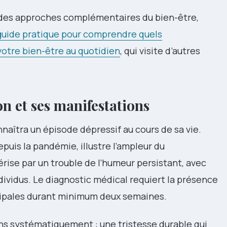
t des approches complémentaires du bien-être,
guide pratique pour comprendre quels
tre bien-être au quotidien
, qui visite d’autres
n et ses manifestations
naîtra un épisode dépressif au cours de sa vie.
puis la pandémie, illustre l’ampleur du
ise par un trouble de l’humeur persistant, avec
ividus. Le diagnostic médical requiert la présence
cipales durant minimum deux semaines.
s systématiquement : une tristesse durable qui