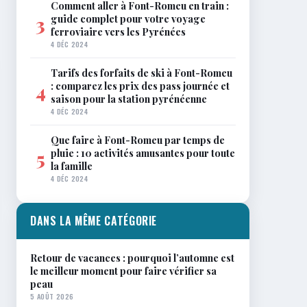
Comment aller à Font-Romeu en train :
guide complet pour votre voyage
3
ferroviaire vers les Pyrénées
4 DÉC 2024
Tarifs des forfaits de ski à Font-Romeu
: comparez les prix des pass journée et
4
saison pour la station pyrénéenne
4 DÉC 2024
Que faire à Font-Romeu par temps de
pluie : 10 activités amusantes pour toute
5
la famille
4 DÉC 2024
DANS LA MÊME CATÉGORIE
Retour de vacances : pourquoi l’automne est
le meilleur moment pour faire vérifier sa
peau
5 AOÛT 2026