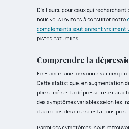
D’ailleurs, pour ceux qui recherchen
nous vous invitons à consulter notre
compléments soutiennent vraiment vo
pistes naturelles.
Comprendre la dépressio
En France,
une personne sur cinq
con
Cette statistique, en augmentation de
phénomène. La dépression se caractér
des symptômes variables selon les ind
d’au moins deux manifestations prin
Parmi ces symptômes, nous retrouvon