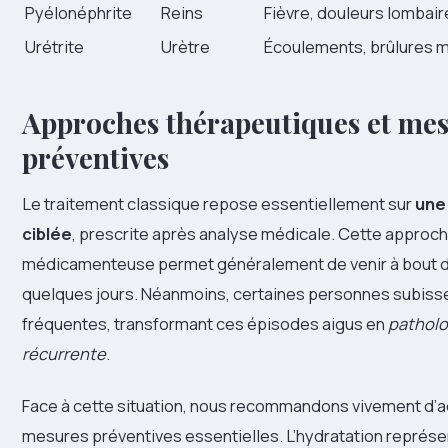
Pyélonéphrite
Reins
Fièvre, douleurs lombair
Urétrite
Urètre
Écoulements, brûlures
Approches thérapeutiques et me
préventives
Le traitement classique repose essentiellement sur
une
ciblée
, prescrite après analyse médicale. Cette approc
médicamenteuse permet généralement de venir à bout de
quelques jours. Néanmoins, certaines personnes subisse
fréquentes, transformant ces épisodes aigus en
patholo
récurrente
.
Face à cette situation, nous recommandons vivement d’a
mesures préventives essentielles. L’hydratation représen