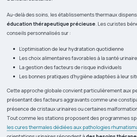
Au-delà des soins, les établissements thermaux dispen
éducation thérapeutique précieuse
. Les curistes bén
conseils personnalisés sur :
L’optimisation de leur hydratation quotidienne
Les choix alimentaires favorables à la santé urinair
La gestion des facteurs de risque individuels
Les bonnes pratiques d’hygiène adaptées à leur sit
Cette approche globale convient particulièrement aux 
présentant des facteurs aggravants comme une constipat
présence de cristaux urinaires ou certaines malformati
Tout comme les stations proposent des programmes spé
les cures thermales dédiées aux pathologies rhumatism
orientations urinaires répondent à
des besoins thérape