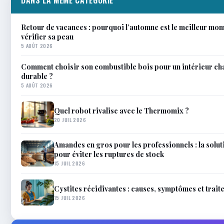
DANS LA MÊME CATÉGORIE
Retour de vacances : pourquoi l’automne est le meilleur mom
vérifier sa peau
5 AOÛT 2026
Comment choisir son combustible bois pour un intérieur ch
durable ?
5 AOÛT 2026
Quel robot rivalise avec le Thermomix ?
20 JUIL 2026
Amandes en gros pour les professionnels : la solu
pour éviter les ruptures de stock
15 JUIL 2026
Cystites récidivantes : causes, symptômes et trai
15 JUIL 2026