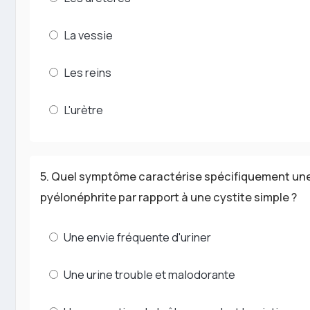
La vessie
Les reins
L'urètre
5. Quel symptôme caractérise spécifiquement un
pyélonéphrite par rapport à une cystite simple ?
Une envie fréquente d'uriner
Une urine trouble et malodorante