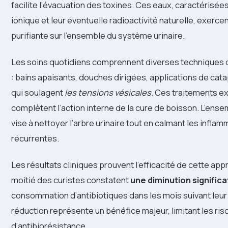
facilite l’évacuation des toxines. Ces eaux, caractérisées
ionique et leur éventuelle radioactivité naturelle, exerce
purifiante sur l’ensemble du système urinaire.
Les soins quotidiens comprennent diverses techniques 
: bains apaisants, douches dirigées, applications de ca
qui soulagent
les tensions vésicales
. Ces traitements e
complètent l’action interne de la cure de boisson. L’ens
vise à nettoyer l’arbre urinaire tout en calmant les infla
récurrentes.
Les résultats cliniques prouvent l’efficacité de cette appr
moitié des curistes constatent
une diminution significa
consommation d’antibiotiques dans les mois suivant leur
réduction représente un bénéfice majeur, limitant les ri
d’antibiorésistance.