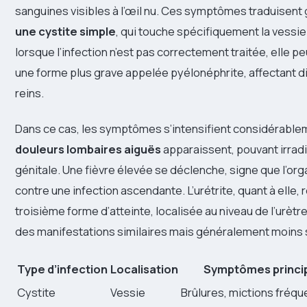
sanguines visibles à l’œil nu. Ces symptômes traduisen
une cystite simple
, qui touche spécifiquement la vessie.
lorsque l’infection n’est pas correctement traitée, elle p
une forme plus grave appelée pyélonéphrite, affectant d
reins.
Dans ce cas, les symptômes s’intensifient considérable
douleurs lombaires aiguës
apparaissent, pouvant irradi
génitale. Une fièvre élevée se déclenche, signe que l’org
contre une infection ascendante. L’urétrite, quant à elle,
troisième forme d’atteinte, localisée au niveau de l’urètr
des manifestations similaires mais généralement moins 
Type d’infection
Localisation
Symptômes princi
Cystite
Vessie
Brûlures, mictions fréq