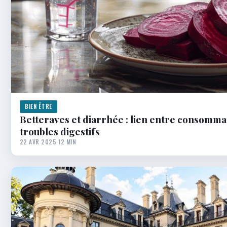
BIEN ÊTRE
Betteraves et diarrhée : lien entre consomma
troubles digestifs
22 AVR 2025
·
12 MIN