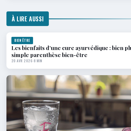
À LIRE AUSSI
BIEN ÊTRE
Les bienfaits d’une cure ayurvédique : bien p
simple parenthèse bien-être
20 AVR 2026
·
8 MIN