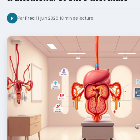
F
Par
Fred
·
11 juin 2026
·
10 min de lecture