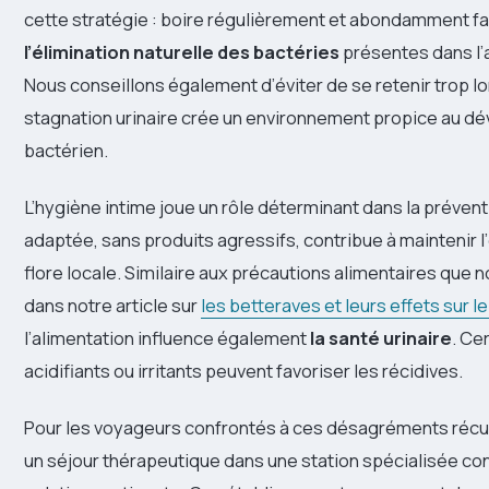
cette stratégie : boire régulièrement et abondamment f
l’élimination naturelle des bactéries
présentes dans l’a
Nous conseillons également d’éviter de se retenir trop l
stagnation urinaire crée un environnement propice au 
bactérien.
L’hygiène intime joue un rôle déterminant dans la prévent
adaptée, sans produits agressifs, contribue à maintenir l’
flore locale. Similaire aux précautions alimentaires que
dans notre article sur
les betteraves et leurs effets sur l
l’alimentation influence également
la santé urinaire
. Ce
acidifiants ou irritants peuvent favoriser les récidives.
Pour les voyageurs confrontés à ces désagréments récurr
un séjour thérapeutique dans une station spécialisée co