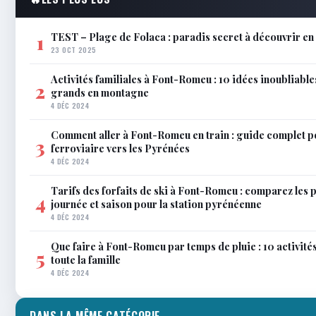
TEST – Plage de Folaca : paradis secret à découvrir 
1
23 OCT 2025
Activités familiales à Font-Romeu : 10 idées inoubliable
2
grands en montagne
4 DÉC 2024
Comment aller à Font-Romeu en train : guide complet p
3
ferroviaire vers les Pyrénées
4 DÉC 2024
Tarifs des forfaits de ski à Font-Romeu : comparez les 
4
journée et saison pour la station pyrénéenne
4 DÉC 2024
Que faire à Font-Romeu par temps de pluie : 10 activit
5
toute la famille
4 DÉC 2024