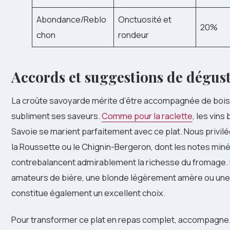
Abondance/Reblo
Onctuosité et
20%
chon
rondeur
Accords et suggestions de dégus
La croûte savoyarde mérite d’être accompagnée de bois
subliment ses saveurs.
Comme pour la raclette
, les vins
Savoie se marient parfaitement avec ce plat. Nous privilé
la Roussette ou le Chignin-Bergeron, dont les notes miné
contrebalancent admirablement la richesse du fromage. 
amateurs de bière, une blonde légèrement amère ou une
constitue également un excellent choix.
Pour transformer ce plat en repas complet, accompagne