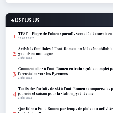
🔥
LES PLUS LUS
TEST – Plage de Folaca : paradis secret à découvrir 
1
23 OCT 2025
Activités familiales à Font-Romeu : 10 idées inoubliable
2
grands en montagne
4 DÉC 2024
Comment aller à Font-Romeu en train : guide complet p
3
ferroviaire vers les Pyrénées
4 DÉC 2024
Tarifs des forfaits de ski à Font-Romeu : comparez les 
4
journée et saison pour la station pyrénéenne
4 DÉC 2024
Que faire à Font-Romeu par temps de pluie : 10 activit
5