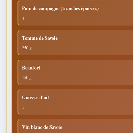
Pain de campagne (tranches épaisses)
4
Tomme de Savoie
250 g
Beaufort
150 g
Gousses d'ail
1
Vin blanc de Savoie