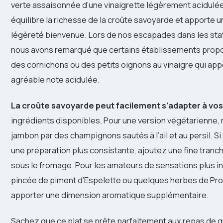
verte assaisonnée d’une vinaigrette légèrement acidulée
équilibre la richesse de la croûte savoyarde et apporte 
légèreté bienvenue. Lors de nos escapades dans les sta
nous avons remarqué que certains établissements pro
des cornichons ou des petits oignons au vinaigre qui app
agréable note acidulée.
La croûte savoyarde peut facilement s’adapter à vos
ingrédients disponibles. Pour une version végétarienne,
jambon par des champignons sautés à l’ail et au persil. S
une préparation plus consistante, ajoutez une fine tranc
sous le fromage. Pour les amateurs de sensations plus i
pincée de piment d’Espelette ou quelques herbes de Pr
apporter une dimension aromatique supplémentaire.
Sachez que ce plat se prête parfaitement aux repas de 