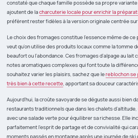
constaté que chaque famille possède sa propre variante
ajoutent de la
charcuterie locale pour enrichir la préparat
préfèrent rester fidèles à la version originale centrée su
Le choix des fromages constitue l’essence même de ce pl
veut qu’on utilise des produits locaux comme la tomme de
beaufort ou l’abondance. Ces fromages d’alpage au lait 
notes aromatiques complexes qui font toute la différence
souhaitez varier les plaisirs, sachez que le
reblochon se
très bien à cette recette
, apportant sa douceur caractéri
Aujourd’hui, la croûte savoyarde se déguste aussi bien d
restaurants traditionnels que dans les chalets d’altitude,
avec une salade verte pour équilibrer sa richesse. Elle in
parfaitement l’esprit de partage et de convivialité qui car
moments passés en montagne après une journée de ski 