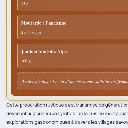
15 cl
Moutarde à l'ancienne
2 c. à soupe
Jambon fumé des Alpes
100 g
Astuce du chef : Le vin blanc de Savoie sublime les from
Cette préparation rustique s’est transmise de génératio
devenant aujourd’hui un symbole de la cuisine montagnar
explorations gastronomiques à travers les villages savo