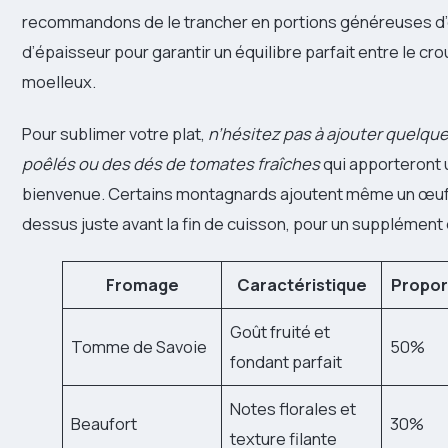
recommandons de le trancher en portions généreuses d’
d’épaisseur pour garantir un équilibre parfait entre le crou
moelleux.
Pour sublimer votre plat,
n’hésitez pas à ajouter quelq
poêlés ou des dés de tomates fraîches
qui apporteront 
bienvenue. Certains montagnards ajoutent même un œuf a
dessus juste avant la fin de cuisson, pour un supplémen
Fromage
Caractéristique
Propor
Goût fruité et
Tomme de Savoie
50%
fondant parfait
Notes florales et
Beaufort
30%
texture filante