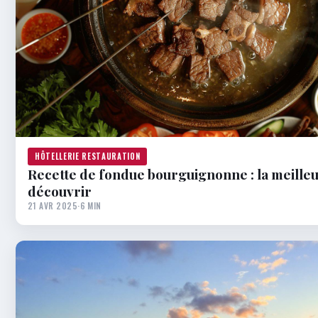
HÔTELLERIE RESTAURATION
Recette de fondue bourguignonne : la meilleu
découvrir
21 AVR 2025
·
6 MIN