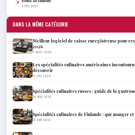
toute la famille
4 DÉC 2024
DANS LA MÊME CATÉGORIE
Meilleur logiciel de caisse enregistreuse pour res
2026
5 AOÛT 2026
Les spécialités culinaires américaines incontourn
découvrir
11 JUIL 2026
Spécialités culinaires russes : guide de la gastro
30 MAI 2026
Spécialités culinaires de Finlande : que manger et
18 AVR 2026