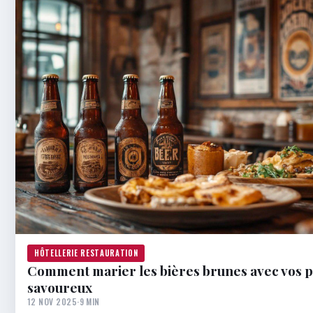
HÔTELLERIE RESTAURATION
Comment marier les bières brunes avec vos pl
savoureux
12 NOV 2025
·
9 MIN