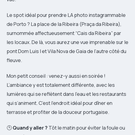
Le spot idéal pour prendre LA photo instagrammable
de Porto ? La place de la Ribeira (Praça da Ribeira),
surnommée affectueusement “Cais da Ribeira” par
les locaux. De là, vous aurez une vue imprenable sur le
pont Dom Luis I et Vila Nova de Gaia de l’autre côté du
fleuve.
Mon petit conseil : venez-y aussi en soirée !
L’ambiance y est totalement différente, avec les
lumières qui se reflètent dans l’eau et les restaurants
qui s’animent. C’est l’endroit idéal pour dîner en
terrasse et profiter de la douceur portugaise.
🕒
Quand y aller ?
Tôt le matin pour éviter la foule ou