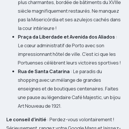
plus charmantes, bordée de bâtiments du XVIIIe
siècle magnifiquement restaurés. Ne manquez
pas la Misericórdia et ses azulejos cachés dans
la cour intérieure !
Praça da Liberdade et Avenida dos Aliados
:
Le cœur administratif de Porto avec son
impressionnant hôtel de ville. C’est ici que les
Portuenses célèbrent leurs victoires sportives !
Rua de Santa Catarina
: Le paradis du
shopping avec un mélange de grandes
enseignes et de boutiques centenaires. Faites
une pause au légendaire Café Majestic, un bijou
Art Nouveau de 1921.
Le conseil d’initié
: Perdez-vous volontairement !
Sérieusement, rangez votre Google Maps et laissez-