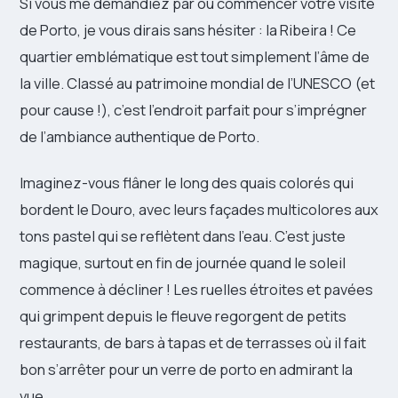
Si vous me demandiez par où commencer votre visite
de Porto, je vous dirais sans hésiter : la Ribeira ! Ce
quartier emblématique est tout simplement l’âme de
la ville. Classé au patrimoine mondial de l’UNESCO (et
pour cause !), c’est l’endroit parfait pour s’imprégner
de l’ambiance authentique de Porto.
Imaginez-vous flâner le long des quais colorés qui
bordent le Douro, avec leurs façades multicolores aux
tons pastel qui se reflètent dans l’eau. C’est juste
magique, surtout en fin de journée quand le soleil
commence à décliner ! Les ruelles étroites et pavées
qui grimpent depuis le fleuve regorgent de petits
restaurants, de bars à tapas et de terrasses où il fait
bon s’arrêter pour un verre de porto en admirant la
vue.