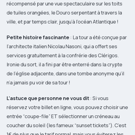
récompensé par une vue spectaculaire sur les toits
de tuiles orangées, le Douro serpentant à travers la
ville, et par temps clair, jusqu’à l’océan Atlantique !
Petite histoire fascinante
: La tour a été conçue par
l’architecte italien Nicolau Nasoni, qui a offert ses
services gratuitement à la confrérie des Clérigos.
Ironie du sort, il a fini par être enterré dans la crypte
de l’église adjacente, dans une tombe anonyme qu’il
n’a jamais pu voir de sa tour !
L’astuce que personne ne vous dit
: Si vous
réservez votre billet en ligne, vous pouvez choisir une
entrée “coupe-file” ET sélectionner un créneau au
coucher du soleil (les fameux “sunset tickets”). C’est
1€ de plus que le tarif normal, mais vous éviterez les