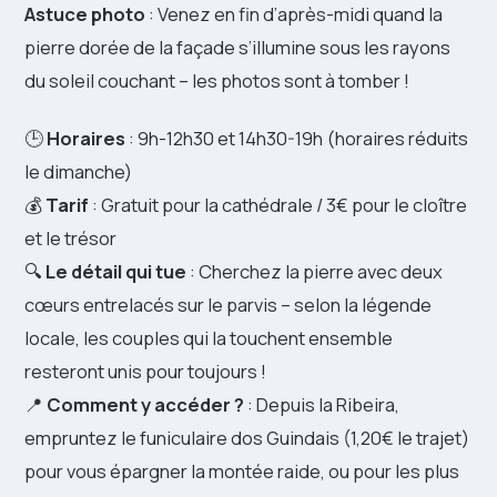
Astuce photo
: Venez en fin d’après-midi quand la
pierre dorée de la façade s’illumine sous les rayons
du soleil couchant – les photos sont à tomber !
🕒
Horaires
: 9h-12h30 et 14h30-19h (horaires réduits
le dimanche)
💰
Tarif
: Gratuit pour la cathédrale / 3€ pour le cloître
et le trésor
🔍
Le détail qui tue
: Cherchez la pierre avec deux
cœurs entrelacés sur le parvis – selon la légende
locale, les couples qui la touchent ensemble
resteront unis pour toujours !
📍
Comment y accéder ?
: Depuis la Ribeira,
empruntez le funiculaire dos Guindais (1,20€ le trajet)
pour vous épargner la montée raide, ou pour les plus