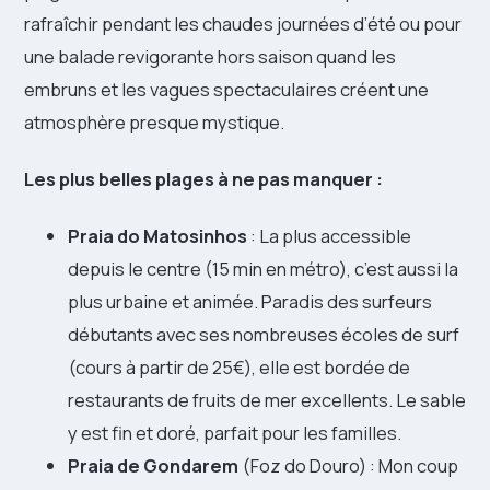
rafraîchir pendant les chaudes journées d’été ou pour
une balade revigorante hors saison quand les
embruns et les vagues spectaculaires créent une
atmosphère presque mystique.
Les plus belles plages à ne pas manquer :
Praia do Matosinhos
: La plus accessible
depuis le centre (15 min en métro), c’est aussi la
plus urbaine et animée. Paradis des surfeurs
débutants avec ses nombreuses écoles de surf
(cours à partir de 25€), elle est bordée de
restaurants de fruits de mer excellents. Le sable
y est fin et doré, parfait pour les familles.
Praia de Gondarem
(Foz do Douro) : Mon coup