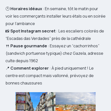
🕒
Horaires idéaux
: En semaine, tôt le matin pour
voir les commerçants installer leurs étals ou en soirée
pour l’ambiance
📸
Spot Instagram secret
: Les escaliers colorés de
“Escadas das Verdades” près de la cathédrale
🍴
Pause gourmande
: Essayez un “cachorrinhos”
(sandwich portuense typique) chez Gazela, adresse
culte depuis 1962
📍
Comment explorer
: À pied uniquement ! Le
centre est compact mais vallonné, prévoyez de
bonnes chaussures