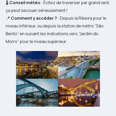
🌡️
Conseil météo
: Évitez de traverser par grand vent,
ça peut secouer sérieusement !
📍
Comment y accéder ?
: Depuis la Ribeira pour le
niveau inférieur, ou depuis la station de métro “São
Bento” en suivant les indications vers “Jardim do
Morro” pour le niveau supérieur