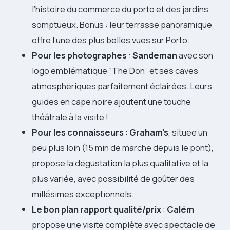
l’histoire du commerce du porto et des jardins
somptueux. Bonus : leur terrasse panoramique
offre l’une des plus belles vues sur Porto.
Pour les photographes
:
Sandeman
avec son
logo emblématique “The Don” et ses caves
atmosphériques parfaitement éclairées. Leurs
guides en cape noire ajoutent une touche
théâtrale à la visite !
Pour les connaisseurs
:
Graham’s
, située un
peu plus loin (15 min de marche depuis le pont),
propose la dégustation la plus qualitative et la
plus variée, avec possibilité de goûter des
millésimes exceptionnels.
Le bon plan rapport qualité/prix
:
Calém
propose une visite complète avec spectacle de