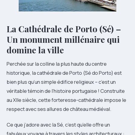
La Cathédrale de Porto (Sé) –
Un monument millénaire qui
domine la ville
Perchée sur la colline la plus haute du centre
historique, la cathédrale de Porto (Sé do Porto) est
bien plus qu’un simple édifice religieux – c’est un
véritable témoin de l’histoire portugaise ! Construite
au XIIe siècle, cette forteresse-cathédrale impose le
respect avec ses allures de château médiéval.
Ce que j’adore avec la Sé, c’est qu’elle offre un
fabuleux voyage à travers les styles architecturaux :