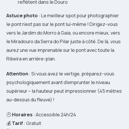
reflètent dans le Douro
Astuce photo
: Le meilleur spot pour photographier
le pont n’est pas sur le pont lui-même ! Dirigez-vous
vers le Jardim do Morro à Gaia, ou encore mieux, vers
le Miradouro da Serra do Pilar juste à côté. De là, vous
aurez une vue imprenable sur le pont avec toute la
Ribeira en arrière-plan.
Attention
: Si vous avez le vertige, préparez-vous
psychologiquement avant d’emprunter le niveau
supérieur – la hauteur peut impressionner (45 mètres
au-dessus du fleuve) !
🕒
Horaires
: Accessible 24h/24
💰
Tarif
: Gratuit