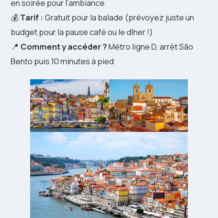
en soirée pour l’ambiance
💰
Tarif :
Gratuit pour la balade (prévoyez juste un
budget pour la pause café ou le dîner !)
📍
Comment y accéder ?
Métro ligne D, arrêt São
Bento puis 10 minutes à pied