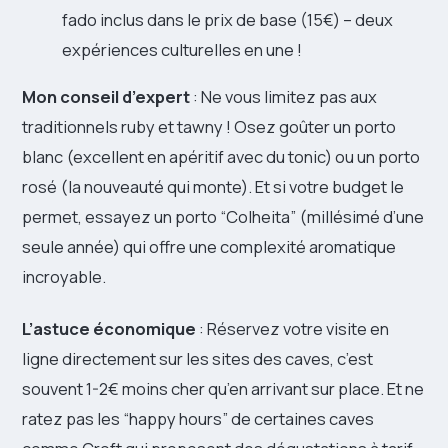
fado inclus dans le prix de base (15€) – deux
expériences culturelles en une !
Mon conseil d’expert
: Ne vous limitez pas aux
traditionnels ruby et tawny ! Osez goûter un porto
blanc (excellent en apéritif avec du tonic) ou un porto
rosé (la nouveauté qui monte). Et si votre budget le
permet, essayez un porto “Colheita” (millésimé d’une
seule année) qui offre une complexité aromatique
incroyable.
L’astuce économique
: Réservez votre visite en
ligne directement sur les sites des caves, c’est
souvent 1-2€ moins cher qu’en arrivant sur place. Et ne
ratez pas les “happy hours” de certaines caves