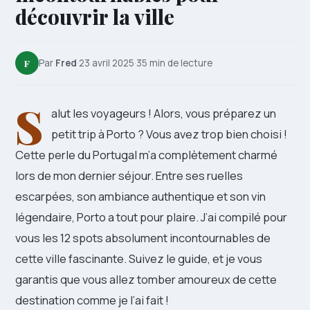
découvrir la ville
F
Par
Fred
·
23 avril 2025
·
35 min de lecture
S
alut les voyageurs ! Alors, vous préparez un
petit trip à Porto ? Vous avez trop bien choisi !
Cette perle du Portugal m’a complètement charmé
lors de mon dernier séjour. Entre ses ruelles
escarpées, son ambiance authentique et son vin
légendaire, Porto a tout pour plaire. J’ai compilé pour
vous les 12 spots absolument incontournables de
cette ville fascinante. Suivez le guide, et je vous
garantis que vous allez tomber amoureux de cette
destination comme je l’ai fait !