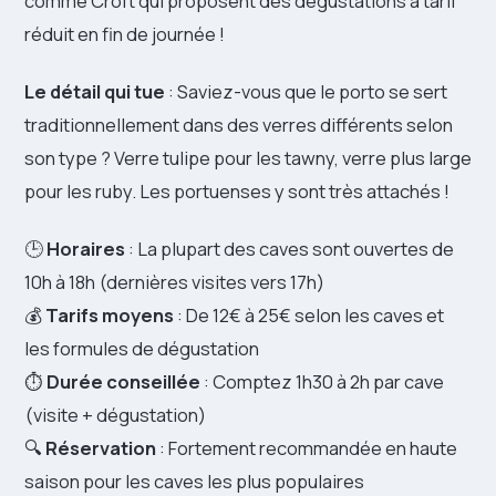
comme Croft qui proposent des dégustations à tarif
réduit en fin de journée !
Le détail qui tue
: Saviez-vous que le porto se sert
traditionnellement dans des verres différents selon
son type ? Verre tulipe pour les tawny, verre plus large
pour les ruby. Les portuenses y sont très attachés !
🕒
Horaires
: La plupart des caves sont ouvertes de
10h à 18h (dernières visites vers 17h)
💰
Tarifs moyens
: De 12€ à 25€ selon les caves et
les formules de dégustation
⏱️
Durée conseillée
: Comptez 1h30 à 2h par cave
(visite + dégustation)
🔍
Réservation
: Fortement recommandée en haute
saison pour les caves les plus populaires