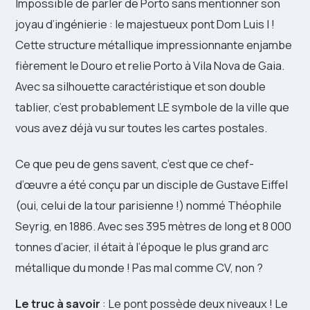
Impossible de parler de Porto sans mentionner son
joyau d’ingénierie : le majestueux pont Dom Luis I !
Cette structure métallique impressionnante enjambe
fièrement le Douro et relie Porto à Vila Nova de Gaia.
Avec sa silhouette caractéristique et son double
tablier, c’est probablement LE symbole de la ville que
vous avez déjà vu sur toutes les cartes postales.
Ce que peu de gens savent, c’est que ce chef-
d’œuvre a été conçu par un disciple de Gustave Eiffel
(oui, celui de la tour parisienne !) nommé Théophile
Seyrig, en 1886. Avec ses 395 mètres de long et 8 000
tonnes d’acier, il était à l’époque le plus grand arc
métallique du monde ! Pas mal comme CV, non ?
Le truc à savoir
: Le pont possède deux niveaux ! Le