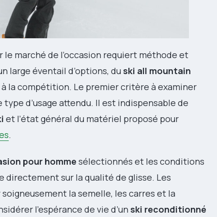
 le marché de l’occasion requiert méthode et
n large éventail d’options, du
ski all mountain
à la compétition. Le premier critère à examiner
e type d’usage attendu. Il est indispensable de
i
et l’état général du matériel proposé pour
tes
.
casion pour homme
sélectionnés et les conditions
 directement sur la qualité de glisse. Les
soigneusement la semelle, les carres et la
nsidérer l’espérance de vie d’un
ski reconditionné