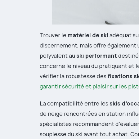
Trouver le
matériel de ski
adéquat sur
discernement, mais offre également u
polyvalent au
ski performant
destiné 
concerne le niveau du pratiquant et l
vérifier la robustesse des
fixations sk
garantir sécurité et plaisir sur les pis
La compatibilité entre les
skis d’oc
de neige rencontrées en station influe
spécialistes recommandent d’évaluer 
souplesse du ski avant tout achat. Co