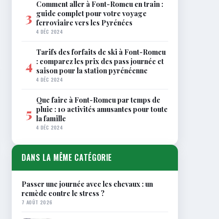
Comment aller à Font-Romeu en train :
guide complet pour votre voyage
3
ferroviaire vers les Pyrénées
4 DÉC 2024
Tarifs des forfaits de ski à Font-Romeu
: comparez les prix des pass journée et
4
saison pour la station pyrénéenne
4 DÉC 2024
Que faire à Font-Romeu par temps de
pluie : 10 activités amusantes pour toute
5
la famille
4 DÉC 2024
DANS LA MÊME CATÉGORIE
Passer une journée avec les chevaux : un
remède contre le stress ?
7 AOÛT 2026