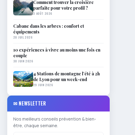
Comment trouver la croisière
parfaite pour votre profil ?
3 AOÛT 2026
Cabane dans les arbres : confort et
équipements
20 JUIL 2026
10 expériences à vivre au moins une fois en
couple
30 JUIN 2026
4 Stations de montagne l’été à 2h
de Lyon pour un week-end
29 JUIN 2026
✉ NEWSLETTER
Nos meilleurs conseils prévention & bien-
être, chaque semaine.