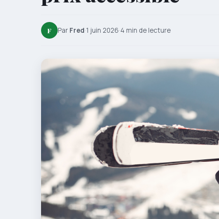
F
Par
Fred
·
1 juin 2026
·
4 min de lecture