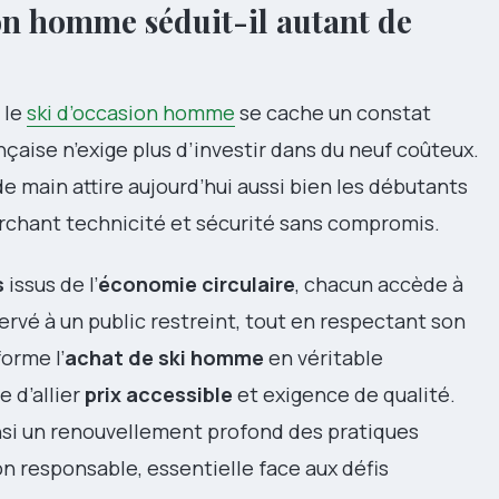
on homme séduit-il autant de
 le
ski d’occasion homme
se cache un constat
nçaise n’exige plus d’investir dans du neuf coûteux.
 main attire aujourd’hui aussi bien les débutants
erchant technicité et sécurité sans compromis.
s
issus de l’
économie circulaire
, chacun accède à
rvé à un public restreint, tout en respectant son
orme l’
achat de ski homme
en véritable
e d’allier
prix accessible
et exigence de qualité.
si un renouvellement profond des pratiques
 responsable, essentielle face aux défis