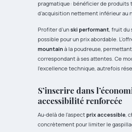
pragmatique : bénéficier de produits 
d’acquisition nettement inférieur au 
Profiter d’un
ski performant
, fruit d
possible pour un prix abordable. L’off
mountain
à la poudreuse, permettant 
correspondant à ses attentes. Ce mod
l’excellence technique, autrefois rése
S’inscrire dans l’économi
accessibilité renforcée
Au-delà de l’aspect
prix accessible
, 
concrètement pour limiter le gaspilla