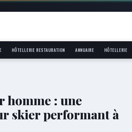
E
HÔTELLERIE RESTAURATION
ANNUAIRE
HÔTELLERIE
ur homme : une
r skier performant à