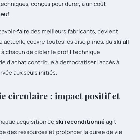
techniques, conçus pour durer, à un coût
neuf.
u savoir-faire des meilleurs fabricants, devient
re actuelle couvre toutes les disciplines, du
ski all
à chacun de cibler le profil technique
e d’achat contribue à démocratiser l’accès à
rvée aux seuls initiés.
e circulaire : impact positif et
chaque acquisition de
ski reconditionné
agit
ge des ressources et prolonger la durée de vie