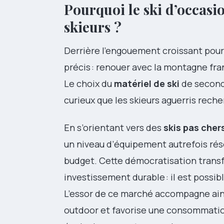
Pourquoi le ski d’occasi
skieurs ?
Derrière l’engouement croissant pour
précis : renouer avec la montagne fra
Le choix du
matériel de ski
de seconde
curieux que les skieurs aguerris rech
En s’orientant vers des
skis pas cher
un niveau d’équipement autrefois rése
budget. Cette démocratisation transf
investissement durable : il est possibl
L’essor de ce marché accompagne ain
outdoor et favorise une consommation