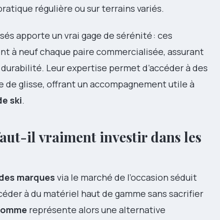
pratique régulière ou sur terrains variés.
sés apporte un vrai gage de sérénité : ces
nt à neuf chaque paire commercialisée, assurant
e durabilité. Leur expertise permet d’accéder à des
e de glisse, offrant un accompagnement utile à
de ski
.
aut-il vraiment investir dans les
ndes marques
via le marché de l’occasion séduit
ccéder à du matériel haut de gamme sans sacrifier
 homme
représente alors une alternative