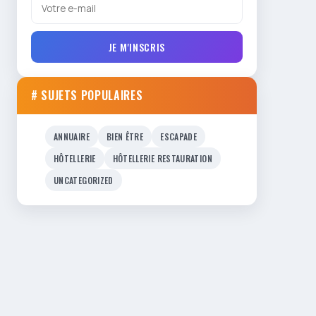
JE M'INSCRIS
# SUJETS POPULAIRES
ANNUAIRE
BIEN ÊTRE
ESCAPADE
HÔTELLERIE
HÔTELLERIE RESTAURATION
UNCATEGORIZED