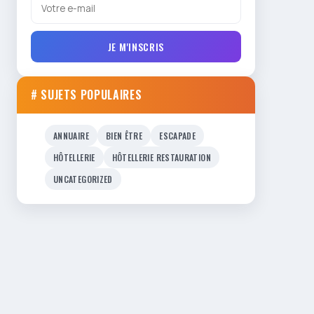
JE M'INSCRIS
# SUJETS POPULAIRES
ANNUAIRE
BIEN ÊTRE
ESCAPADE
HÔTELLERIE
HÔTELLERIE RESTAURATION
UNCATEGORIZED