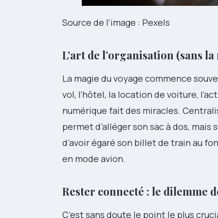
Source de l’image : Pexels
L’art de l’organisation (sans la
La magie du voyage commence souvent
vol, l’hôtel, la location de voiture, l’a
numérique fait des miracles. Central
permet d’alléger son sac à dos, mais s
d’avoir égaré son billet de train au fo
en mode avion.
Rester connecté : le dilemme d
C’est sans doute le point le plus cru