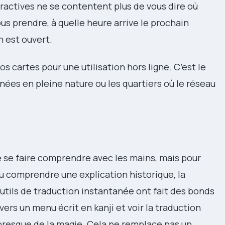
ractives ne se contentent plus de vous dire où
bus prendre, à quelle heure arrive le prochain
n est ouvert.
s cartes pour une utilisation hors ligne. C’est le
nnées en pleine nature ou les quartiers où le réseau
de se faire comprendre avec les mains, mais pour
 comprendre une explication historique, la
utils de traduction instantanée ont fait des bonds
ers un menu écrit en kanji et voir la traduction
e presque de la magie. Cela ne remplace pas un