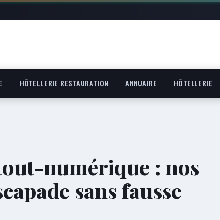
E
HÔTELLERIE RESTAURATION
ANNUAIRE
HÔTELLERIE
 tout-numérique : nos
scapade sans fausse