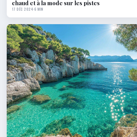
chaud et à la mode sur les pistes
17 DÉC 2024
·
6 MIN