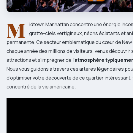
M
idtown Manhattan concentre une énergie inco
gratte-ciels vertigineux, néons éclatants et an
permanente. Ce secteur emblématique du cœur de New Y
chaque année des millions de visiteurs, venus découvrir
attractions et s’imprégner de
l’atmosphère typiqueme
Nous vous guidons à travers ces artères légendaires po
d’optimiser votre découverte de ce quartier intéressant, 
concentré de la vie américaine.