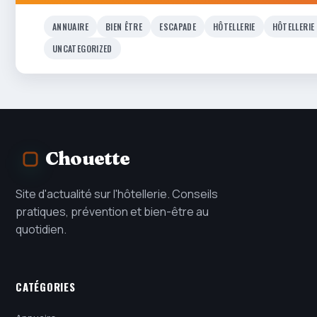
ANNUAIRE
BIEN ÊTRE
ESCAPADE
HÔTELLERIE
HÔTELLERIE
UNCATEGORIZED
Chouette
Site d'actualité sur l'hôtellerie. Conseils
pratiques, prévention et bien-être au
quotidien.
CATÉGORIES