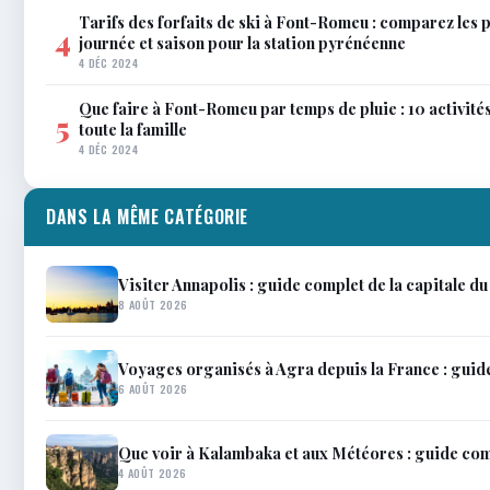
Tarifs des forfaits de ski à Font-Romeu : comparez les 
4
journée et saison pour la station pyrénéenne
4 DÉC 2024
Que faire à Font-Romeu par temps de pluie : 10 activit
5
toute la famille
4 DÉC 2024
DANS LA MÊME CATÉGORIE
Visiter Annapolis : guide complet de la capitale d
8 AOÛT 2026
Voyages organisés à Agra depuis la France : guid
6 AOÛT 2026
Que voir à Kalambaka et aux Météores : guide co
4 AOÛT 2026