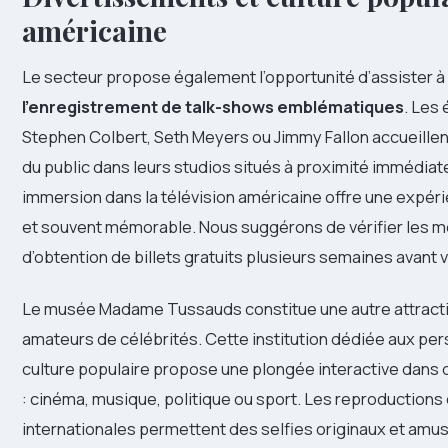
américaine
Le secteur propose également l’opportunité d’assister à
l’enregistrement de talk-shows emblématiques
. Les
Stephen Colbert, Seth Meyers ou Jimmy Fallon accueille
du public dans leurs studios situés à proximité immédiat
immersion dans la télévision américaine offre une expér
et souvent mémorable. Nous suggérons de vérifier les m
d’obtention de billets gratuits plusieurs semaines avant 
Le musée Madame Tussauds constitue une autre attracti
amateurs de célébrités. Cette institution dédiée aux per
culture populaire propose une plongée interactive dans d
: cinéma, musique, politique ou sport. Les reproductions 
internationales permettent des selfies originaux et amus