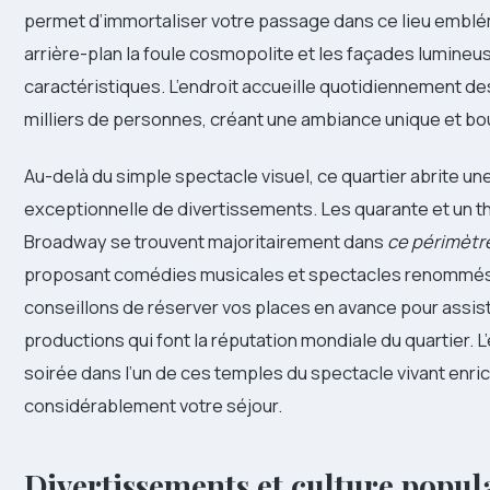
permet d’immortaliser votre passage dans ce lieu emblé
arrière-plan la foule cosmopolite et les façades lumineu
caractéristiques. L’endroit accueille quotidiennement d
milliers de personnes, créant une ambiance unique et bo
Au-delà du simple spectacle visuel, ce quartier abrite un
exceptionnelle de divertissements. Les quarante et un t
Broadway se trouvent majoritairement dans
ce périmètre
proposant comédies musicales et spectacles renommés
conseillons de réserver vos places en avance pour assis
productions qui font la réputation mondiale du quartier. 
soirée dans l’un de ces temples du spectacle vivant enric
considérablement votre séjour.
Divertissements et culture popul