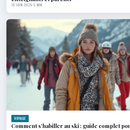
10 JUIN 2025
·
5 MIN
VOYAGE
Comment s’habiller au ski : guide complet po