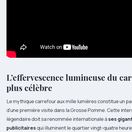
L’effervescence lumineuse du car
plus célèbre
Le mythique carrefour aux mille lumières constitue un pa
d’une première visite dans la Grosse Pomme. Cette inter
légendaire doit sa renommée internationale à
ses gigan
publicitaires
qui illuminent le quartier vingt-quatre heure