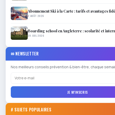
Abonnement Ski à la Carte : tarifs et avantages fidé
2 AOÛT 2026
Boarding school en Angleterre : scolarité et inter
29 JUIL 2026
✉ NEWSLETTER
Nos meilleurs conseils prévention & bien-être, chaque semai
JE M'INSCRIS
# SUJETS POPULAIRES