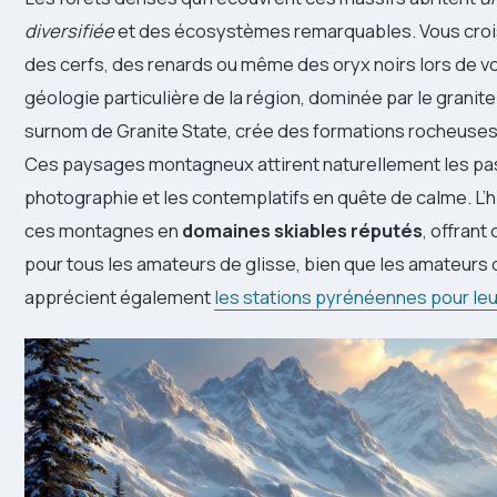
diversifiée
et des écosystèmes remarquables. Vous croi
des cerfs, des renards ou même des oryx noirs lors de v
géologie particulière de la région, dominée par le granite 
surnom de Granite State, crée des formations rocheuses
Ces paysages montagneux attirent naturellement les p
photographie et les contemplatifs en quête de calme. L’
ces montagnes en
domaines skiables réputés
, offrant
pour tous les amateurs de glisse, bien que les amateurs 
apprécient également
les stations pyrénéennes pour leu