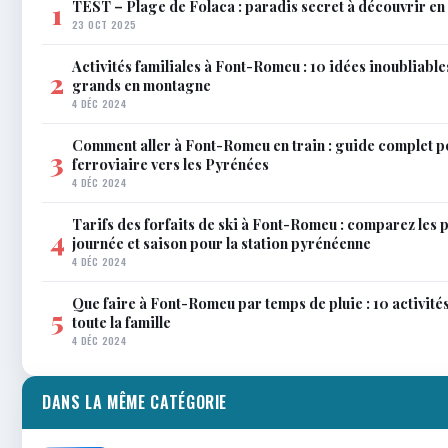
TEST – Plage de Folaca : paradis secret à découvrir 
1
23 OCT 2025
Activités familiales à Font-Romeu : 10 idées inoubliable
2
grands en montagne
4 DÉC 2024
Comment aller à Font-Romeu en train : guide complet p
3
ferroviaire vers les Pyrénées
4 DÉC 2024
Tarifs des forfaits de ski à Font-Romeu : comparez les 
4
journée et saison pour la station pyrénéenne
4 DÉC 2024
Que faire à Font-Romeu par temps de pluie : 10 activit
5
toute la famille
4 DÉC 2024
DANS LA MÊME CATÉGORIE