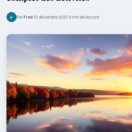
F
Par
Fred
·
15 décembre 2025
·
9 min de lecture