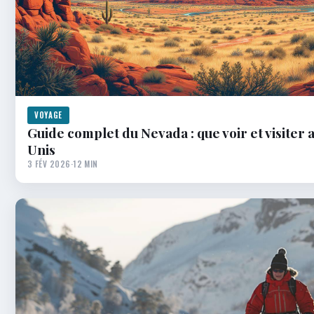
VOYAGE
Guide complet du Nevada : que voir et visiter 
Unis
3 FÉV 2026
·
12 MIN