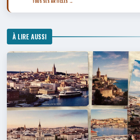
TOUS SES ARTICLES →
À LIRE AUSSI