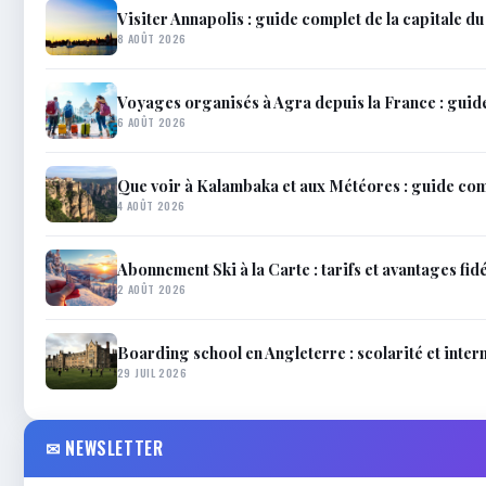
Visiter Annapolis : guide complet de la capitale d
8 AOÛT 2026
Voyages organisés à Agra depuis la France : guid
6 AOÛT 2026
Que voir à Kalambaka et aux Météores : guide co
4 AOÛT 2026
Abonnement Ski à la Carte : tarifs et avantages fidé
2 AOÛT 2026
Boarding school en Angleterre : scolarité et inter
29 JUIL 2026
✉ NEWSLETTER