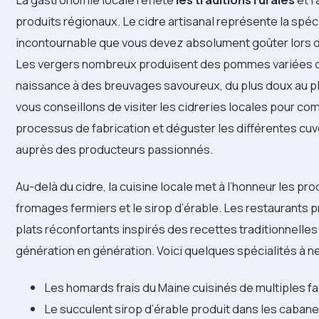
produits régionaux. Le cidre artisanal représente la spéci
incontournable que vous devez absolument goûter lors d
Les vergers nombreux produisent des pommes variées 
naissance à des breuvages savoureux, du plus doux au p
vous conseillons de visiter les cidreries locales pour co
processus de fabrication et déguster les différentes c
auprès des producteurs passionnés.
Au-delà du cidre, la cuisine locale met à l’honneur les prod
fromages fermiers et le sirop d’érable. Les restaurants
plats réconfortants inspirés des recettes traditionnelle
génération en génération. Voici quelques spécialités à n
Les homards frais du Maine cuisinés de multiples f
Le succulent sirop d’érable produit dans les cabane