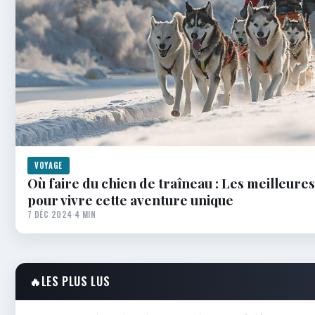
VOYAGE
Où faire du chien de traîneau : Les meilleures
pour vivre cette aventure unique
7 DÉC 2024
·
4 MIN
🔥
LES PLUS LUS