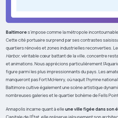
Baltimore
s’impose comme la métropole incontournable d
Cette cité portuaire surprend par ses contrastes saisiss
quartiers rénovés et zones industrielles reconverties. L
Harbor
, véritable cœur battant de la ville, concentre re
et animations. Nous apprécions particulièrement l’Aquari
figure parmi les plus impressionnants du pays. Les amate
manqueront pas Fort McHenry, où naquit l’hymne national
Baltimore cultive également une scène artistique dynam
nombreuses galeries et le quartier bohème de Fells Point
Annapolis incarne quant à elle
une ville figée dans son
Capitale de l’État, elle préserve jalousement son architec