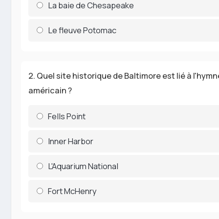
La baie de Chesapeake
Le fleuve Potomac
2. Quel site historique de Baltimore est lié à l'hym
américain ?
Fells Point
Inner Harbor
L'Aquarium National
Fort McHenry