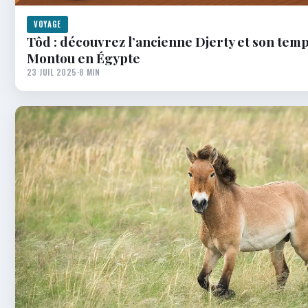
VOYAGE
Tôd : découvrez l’ancienne Djerty et son temp
Montou en Égypte
23 JUIL 2025
·
8 MIN