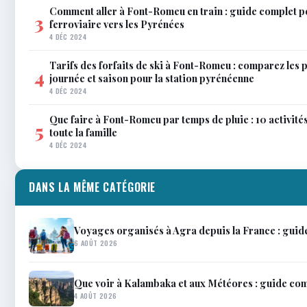
Comment aller à Font-Romeu en train : guide complet p
3
ferroviaire vers les Pyrénées
4 DÉC 2024
Tarifs des forfaits de ski à Font-Romeu : comparez les 
4
journée et saison pour la station pyrénéenne
4 DÉC 2024
Que faire à Font-Romeu par temps de pluie : 10 activit
5
toute la famille
4 DÉC 2024
DANS LA MÊME CATÉGORIE
Voyages organisés à Agra depuis la France : guid
6 AOÛT 2026
Que voir à Kalambaka et aux Météores : guide co
4 AOÛT 2026