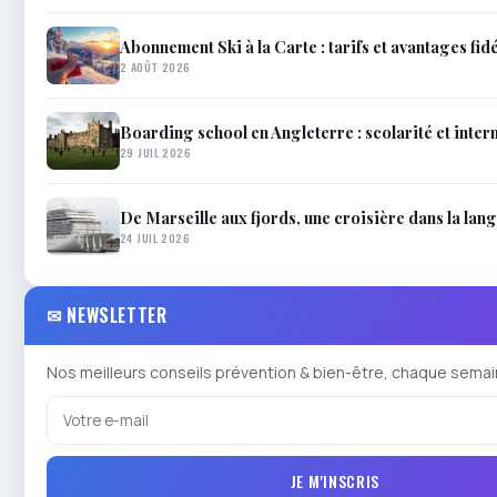
Abonnement Ski à la Carte : tarifs et avantages fidé
2 AOÛT 2026
Boarding school en Angleterre : scolarité et inter
29 JUIL 2026
De Marseille aux fjords, une croisière dans la lan
24 JUIL 2026
✉ NEWSLETTER
Nos meilleurs conseils prévention & bien-être, chaque semai
JE M'INSCRIS