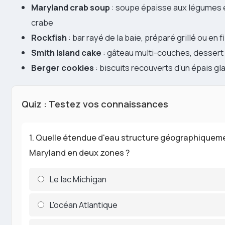
Maryland crab soup
: soupe épaisse aux légumes et
crabe
Rockfish
: bar rayé de la baie, préparé grillé ou en f
Smith Island cake
: gâteau multi-couches, dessert of
Berger cookies
: biscuits recouverts d’un épais g
Quiz : Testez vos connaissances
1. Quelle étendue d'eau structure géographiqueme
Maryland en deux zones ?
Le lac Michigan
L'océan Atlantique