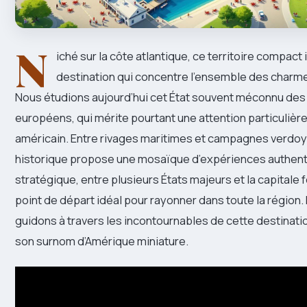
N
iché sur la côte atlantique, ce territoire compact
destination qui concentre l’ensemble des charme
Nous étudions aujourd’hui cet État souvent méconnu de
européens, qui mérite pourtant une attention particulière 
américain. Entre rivages maritimes et campagnes verdoy
historique propose une mosaïque d’expériences authenti
stratégique, entre plusieurs États majeurs et la capitale f
point de départ idéal pour rayonner dans toute la région
guidons à travers les incontournables de cette destinatio
son surnom d’Amérique miniature.