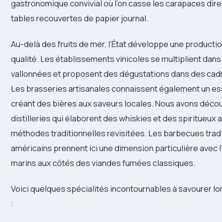
gastronomique convivial où l’on casse les carapaces dir
tables recouvertes de papier journal.
Au-delà des fruits de mer, l’État développe une productio
qualité. Les établissements vinicoles se multiplient dans
vallonnées et proposent des dégustations dans des cad
Les brasseries artisanales connaissent également un e
créant des bières aux saveurs locales. Nous avons décou
distilleries qui élaborent des whiskies et des spiritueux
méthodes traditionnelles revisitées. Les barbecues trad
américains prennent ici une dimension particulière avec l
marins aux côtés des viandes fumées classiques.
Voici quelques spécialités incontournables à savourer lo
: