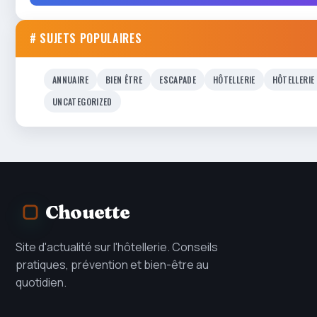
# SUJETS POPULAIRES
ANNUAIRE
BIEN ÊTRE
ESCAPADE
HÔTELLERIE
HÔTELLERIE
UNCATEGORIZED
Chouette
Site d'actualité sur l'hôtellerie. Conseils
pratiques, prévention et bien-être au
quotidien.