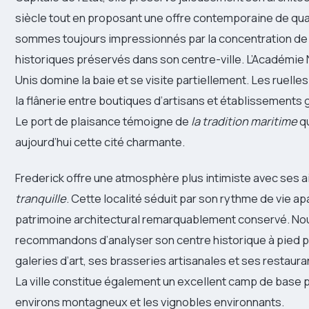
siècle tout en proposant une offre contemporaine de qua
sommes toujours impressionnés par la concentration de
historiques préservés dans son centre-ville. L’Académie 
Unis domine la baie et se visite partiellement. Les ruelles
la flânerie entre boutiques d’artisans et établissement
Le port de plaisance témoigne de
la tradition maritime
qu
aujourd’hui cette cité charmante.
Frederick offre une atmosphère plus intimiste avec ses a
tranquille
. Cette localité séduit par son rythme de vie ap
patrimoine architectural remarquablement conservé. No
recommandons d’analyser son centre historique à pied p
galeries d’art, ses brasseries artisanales et ses restaur
La ville constitue également un excellent camp de base 
environs montagneux et les vignobles environnants.