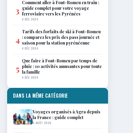
Comment aller à Font-Romeu en train :
guide complet pour votre voyage
3
ferroviaire vers les Pyrénées
4 DÉC 2024
Tarifs des forfaits de ski à Font-Romeu
: comparez les prix des pass journée et
4
saison pour la station pyrénéenne
4 DÉC 2024
Que faire à Font-Romeu par temps de
pluie : 10 activités amusantes pour toute
5
la famille
4 DÉC 2024
DANS LA MÊME CATÉGORIE
Voyages organisés à Agra depuis
la France : guide complet
6 AOÛT 2026