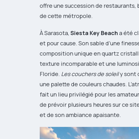
offre une succession de restaurants, 
de cette métropole.
À Sarasota,
Siesta Key Beach
a été cl
et pour cause. Son sable d’une finess
composition unique en quartz cristalli
texture incomparable et une luminosi
Floride.
Les couchers de soleil
y sont 
une palette de couleurs chaudes. L’a
fait un lieu privilégié pour les amat
de prévoir plusieurs heures sur ce sit
et de son ambiance apaisante.