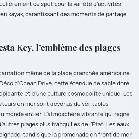
culièrement ce spot pour la variété d’activités
 en kayak, garantissant des moments de partage
esta Key, l’emblème des plages
carnation même de la plage branchée américaine.
t Déco d’Ocean Drive, cette étendue de sable doré
répidante et d’une culture cosmopolite unique. Les
eteurs en mer sont devenus de véritables
du monde entier. L’atmosphère vibrante qui règne
’autres plages plus tranquilles de l’État. Les eaux
 baignade, tandis que la promenade en front de mer