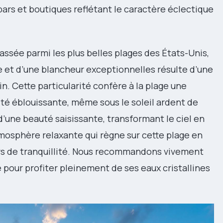
bars et boutiques reflétant le caractère éclectique
assée parmi les plus belles plages des États-Unis,
e et d’une blancheur exceptionnelles résulte d’une
n. Cette particularité confère à la plage une
té éblouissante, même sous le soleil ardent de
d’une beauté saisissante, transformant le ciel en
tmosphère relaxante qui règne sur cette plage en
eurs de tranquillité. Nous recommandons vivement
e pour profiter pleinement de ses eaux cristallines