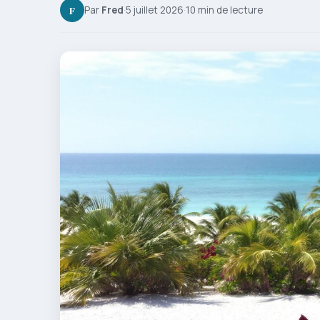
F
Par
Fred
·
5 juillet 2026
·
10 min de lecture