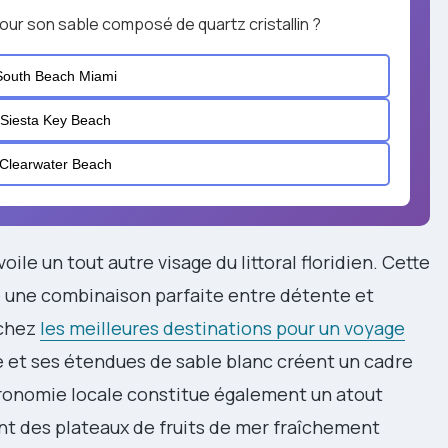
our son sable composé de quartz cristallin ?
South Beach Miami
Siesta Key Beach
Clearwater Beach
oile un tout autre visage du littoral floridien. Cette
 une combinaison parfaite entre détente et
rchez
les meilleures destinations pour un voyage
 et ses étendues de sable blanc créent un cadre
tronomie locale constitue également un atout
nt des plateaux de fruits de mer fraîchement