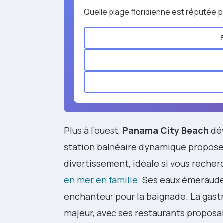
Quelle plage floridienne est réputée p
Plus à l’ouest,
Panama City Beach
dév
station balnéaire dynamique propose
divertissement, idéale si vous reche
en mer en famille
. Ses eaux émeraude
enchanteur pour la baignade. La gas
majeur, avec ses restaurants proposa