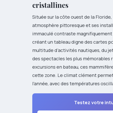
cristallines
Située sur la côte ouest de la Floride,
atmosphère pittoresque et ses instal
immaculé contraste magnifiquement a
créant un tableau digne des cartes po
multitude d’activités nautiques, du jet
des spectacles les plus mémorables 
excursions en bateau, ces mammifère
cette zone. Le climat clément permet 
l’année, avec des températures oscill
Testez votre intu