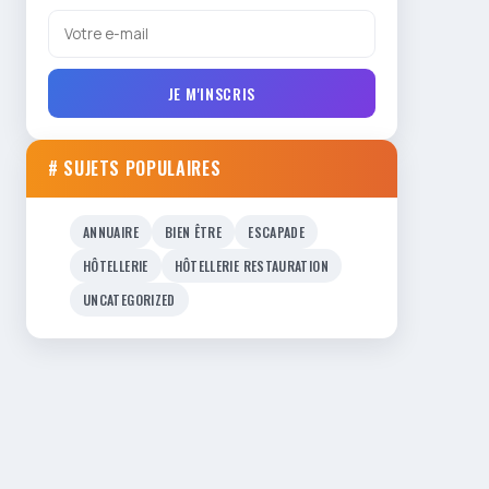
JE M'INSCRIS
# SUJETS POPULAIRES
ANNUAIRE
BIEN ÊTRE
ESCAPADE
HÔTELLERIE
HÔTELLERIE RESTAURATION
UNCATEGORIZED