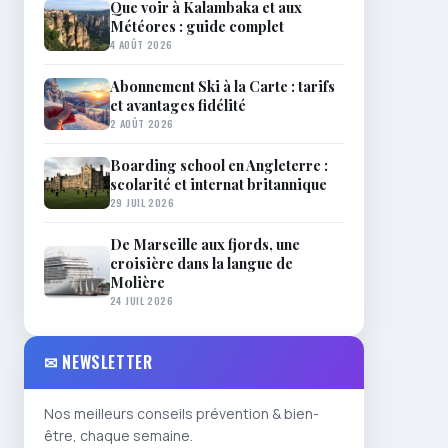
Que voir à Kalambaka et aux
Météores : guide complet
4 AOÛT 2026
Abonnement Ski à la Carte : tarifs
et avantages fidélité
2 AOÛT 2026
Boarding school en Angleterre :
scolarité et internat britannique
29 JUIL 2026
De Marseille aux fjords, une
croisière dans la langue de
Molière
24 JUIL 2026
✉ NEWSLETTER
Nos meilleurs conseils prévention & bien-
être, chaque semaine.