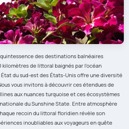
la quintessence des destinations balnéaires
 kilomètres de littoral baignés par l’océan
 État du sud-est des États-Unis offre une diversité
Nous vous invitons à découvrir ces étendues de
allines aux nuances turquoise et ces écosystèmes
rnationale du Sunshine State. Entre atmosphère
aque recoin du littoral floridien révèle son
ériences inoubliables aux voyageurs en quête