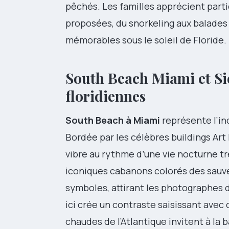
pêchés. Les familles apprécient parti
proposées, du snorkeling aux balades
mémorables sous le soleil de Floride.
South Beach Miami et Si
floridiennes
South Beach à Miami
représente l’in
Bordée par les célèbres buildings Ar
vibre au rythme d’une vie nocturne t
iconiques cabanons colorés des sauv
symboles, attirant les photographes 
ici crée un contraste saisissant avec d
chaudes de l’Atlantique invitent à la