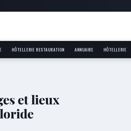
E
HÔTELLERIE RESTAURATION
ANNUAIRE
HÔTELLERIE
ges et lieux
loride