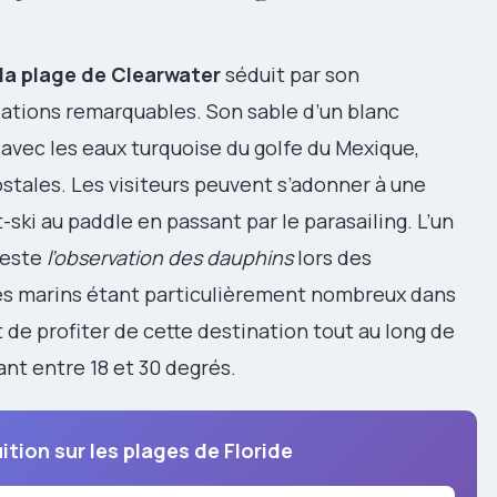
la plage de Clearwater
séduit par son
lations remarquables. Son sable d’un blanc
vec les eaux turquoise du golfe du Mexique,
stales. Les visiteurs peuvent s’adonner à une
-ski au paddle en passant par le parasailing. L’un
reste
l’observation des dauphins
lors des
s marins étant particulièrement nombreux dans
de profiter de cette destination tout au long de
ant entre 18 et 30 degrés.
ition sur les plages de Floride