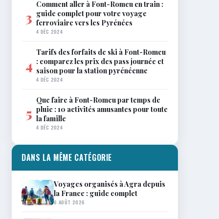
Comment aller à Font-Romeu en train :
guide complet pour votre voyage
3
ferroviaire vers les Pyrénées
4 DÉC 2024
Tarifs des forfaits de ski à Font-Romeu
: comparez les prix des pass journée et
4
saison pour la station pyrénéenne
4 DÉC 2024
Que faire à Font-Romeu par temps de
pluie : 10 activités amusantes pour toute
5
la famille
4 DÉC 2024
DANS LA MÊME CATÉGORIE
Voyages organisés à Agra depuis
la France : guide complet
6 AOÛT 2026