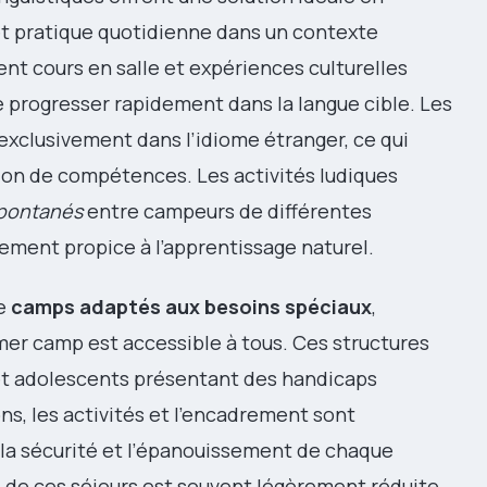
t pratique quotidienne dans un contexte
t cours en salle et expériences culturelles
 progresser rapidement dans la langue cible. Les
xclusivement dans l’idiome étranger, ce qui
ion de compétences. Les activités ludiques
spontanés
entre campeurs de différentes
nement propice à l’apprentissage naturel.
de
camps adaptés aux besoins spéciaux
,
er camp est accessible à tous. Ces structures
 et adolescents présentant des handicaps
ns, les activités et l’encadrement sont
 la sécurité et l’épanouissement de chaque
e de ces séjours est souvent légèrement réduite