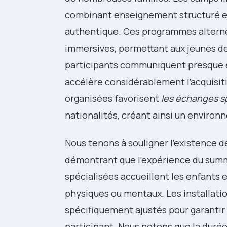
combinant enseignement structuré e
authentique. Ces programmes alternen
immersives, permettant aux jeunes de
participants communiquent presque e
accélère considérablement l’acquisit
organisées favorisent
les échanges 
nationalités, créant ainsi un environ
Nous tenons à souligner l’existence 
démontrant que l’expérience du summ
spécialisées accueillent les enfants
physiques ou mentaux. Les installatio
spécifiquement ajustés pour garantir
participant. Nous notons que la duré