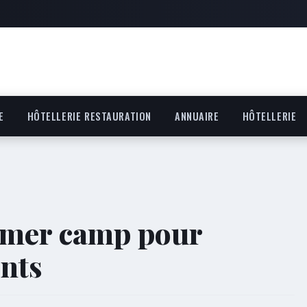
E
HÔTELLERIE RESTAURATION
ANNUAIRE
HÔTELLERIE
mmer camp pour
ents