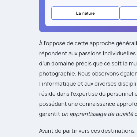
La nature
À l’opposé de cette approche général
répondent aux passions individuelles
d’un domaine précis que ce soit la mus
photographie. Nous observons égalem
l’informatique et aux diverses discipl
réside dans l’expertise du personnel 
possédant une connaissance approfon
garantit
un apprentissage de qualité
d
Avant de partir vers ces destinations