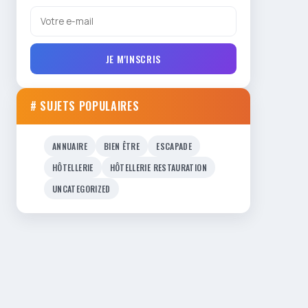
JE M'INSCRIS
# SUJETS POPULAIRES
ANNUAIRE
BIEN ÊTRE
ESCAPADE
HÔTELLERIE
HÔTELLERIE RESTAURATION
UNCATEGORIZED