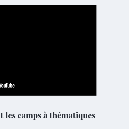
et les camps à thématiques