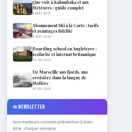
Que voir à Kalambaka et aux
Météores : guide complet
4 AOÛT 2026
Abonnement Ski à la Carte : tarifs
et avantages fidélité
2 AOÛT 2026
Boarding school en Angleterre :
scolarité et internat britannique
29 JUIL 2026
De Marseille aux fjords, une
croisière dans la langue de
Molière
24 JUIL 2026
✉ NEWSLETTER
Nos meilleurs conseils prévention & bien-
être, chaque semaine.