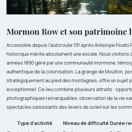
Mormon Row et son patrimoine h
Accessible depuis l’autoroute 191 après Antelope Floats
historique mérite absolument une escale. Nous visitons 
années 1890 géré par une communauté mormone, témo
authentique de la colonisation. La grange de Moulton, po
stratégiquement au pied des montagnes, offre un sujet
exceptionnel. Ce lieu combine plusieurs attraits : opport
photographiques remarquables, observation de la vie sa
spectacles saisissants des levers de soleil sur les somm
Type d’activité
Niveau de difficulté
Durée r