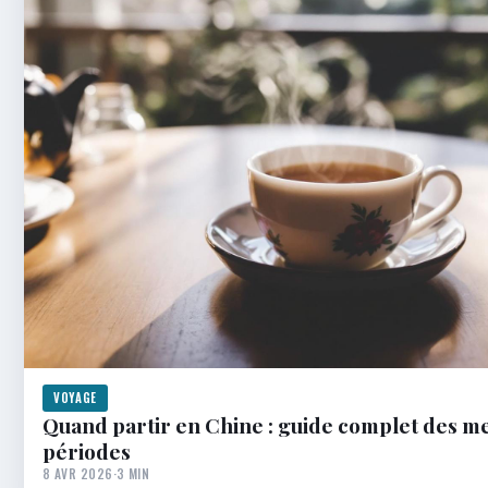
VOYAGE
Quand partir en Chine : guide complet des me
périodes
8 AVR 2026
·
3 MIN