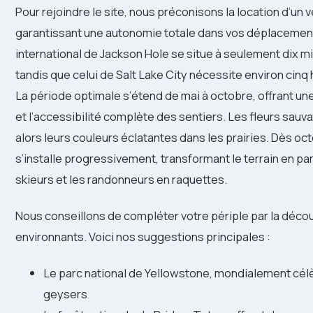
Pour rejoindre le site, nous préconisons la location d’un 
garantissant une autonomie totale dans vos déplacement
international de Jackson Hole se situe à seulement dix m
tandis que celui de Salt Lake City nécessite environ cinq 
La période optimale s’étend de mai à octobre, offrant u
et l’accessibilité complète des sentiers. Les fleurs sau
alors leurs couleurs éclatantes dans les prairies. Dès octo
s’installe progressivement, transformant le terrain en pa
skieurs et les randonneurs en raquettes.
Nous conseillons de compléter votre périple par la déco
environnants. Voici nos suggestions principales :
Le parc national de Yellowstone, mondialement cél
geysers