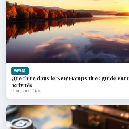
VOYAGE
Que faire dans le New Hampshire : guide com
activités
15 DÉC 2025
·
9 MIN