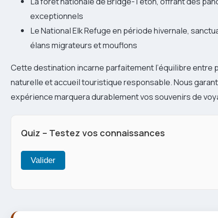
La forêt nationale de Bridge-Teton, offrant des pa
exceptionnels
Le National Elk Refuge en période hivernale, sanctua
élans migrateurs et mouflons
Cette destination incarne parfaitement l’équilibre entre 
naturelle et accueil touristique responsable. Nous garan
expérience marquera durablement vos souvenirs de voy
Quiz – Testez vos connaissances
Valider