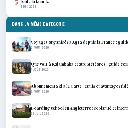
5
toute la famille
4 DÉC 2024
DANS LA MÊME CATÉGORIE
Voyages organisés à Agra depuis la France : guid
6 AOÛT 2026
Que voir à Kalambaka et aux Météores : guide co
4 AOÛT 2026
Abonnement Ski à la Carte : tarifs et avantages fidé
2 AOÛT 2026
Boarding school en Angleterre : scolarité et inter
29 JUIL 2026