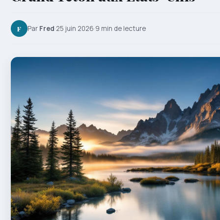
F
Par
Fred
·
25 juin 2026
·
9 min de lecture