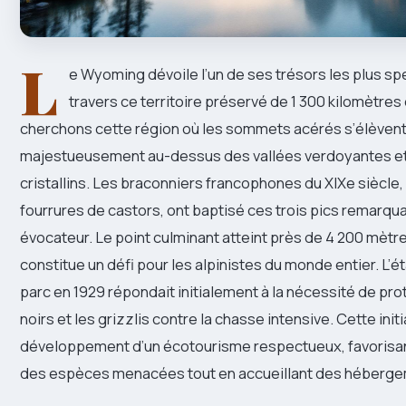
L
e Wyoming dévoile l’un de ses trésors les plus sp
travers ce territoire préservé de 1 300 kilomètres
cherchons cette région où les sommets acérés s’élèven
majestueusement au-dessus des vallées verdoyantes et
cristallins. Les braconniers francophones du XIXe siècle
fourrures de castors, ont baptisé ces trois pics remarqu
évocateur. Le point culminant atteint près de 4 200 mètre
constitue un défi pour les alpinistes du monde entier. L’
parc en 1929 répondait initialement à la nécessité de pro
noirs et les grizzlis contre la chasse intensive. Cette init
développement d’un écotourisme respectueux, favorisan
des espèces menacées tout en accueillant des hébergem