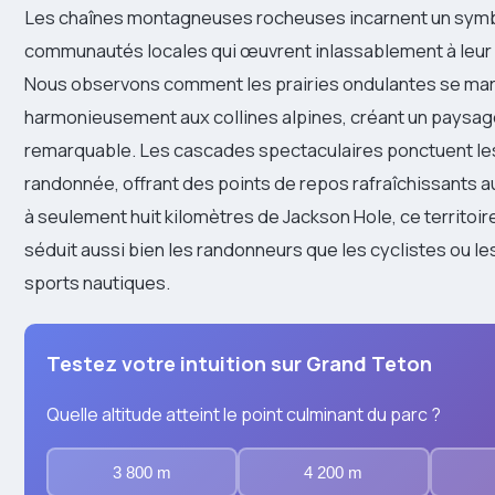
Les chaînes montagneuses rocheuses incarnent un symbo
communautés locales qui œuvrent inlassablement à leur 
Nous observons comment les prairies ondulantes se mar
harmonieusement aux collines alpines, créant un paysage
remarquable. Les cascades spectaculaires ponctuent les
randonnée, offrant des points de repos rafraîchissants au
à seulement huit kilomètres de Jackson Hole, ce territoi
séduit aussi bien les randonneurs que les cyclistes ou l
sports nautiques.
Testez votre intuition sur Grand Teton
Quelle altitude atteint le point culminant du parc ?
3 800 m
4 200 m