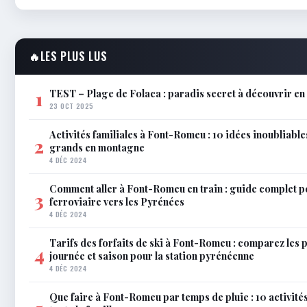
🔥
LES PLUS LUS
TEST – Plage de Folaca : paradis secret à découvrir 
1
23 OCT 2025
Activités familiales à Font-Romeu : 10 idées inoubliable
2
grands en montagne
4 DÉC 2024
Comment aller à Font-Romeu en train : guide complet p
3
ferroviaire vers les Pyrénées
4 DÉC 2024
Tarifs des forfaits de ski à Font-Romeu : comparez les 
4
journée et saison pour la station pyrénéenne
4 DÉC 2024
Que faire à Font-Romeu par temps de pluie : 10 activit