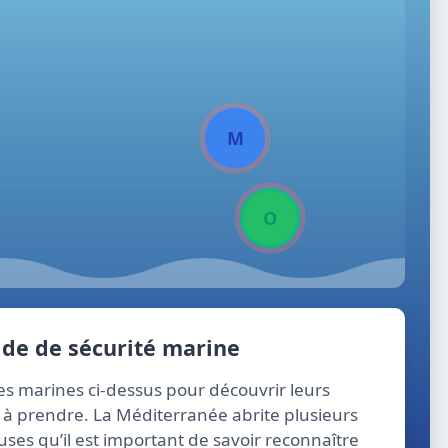
M
O
de de sécurité marine
res marines ci-dessus pour découvrir leurs
s à prendre. La Méditerranée abrite plusieurs
es qu’il est important de savoir reconnaître