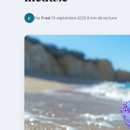
F
Par
Fred
·
19 septembre 2025
·
8 min de lecture