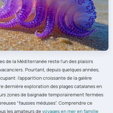
nes de la Méditerranée reste l’un des plaisirs
s vacanciers. Pourtant, depuis quelques années,
ant: l’apparition croissante de la galère
re dernière exploration des plages catalanes en
ieurs zones de baignade temporairement fermées
gereuses “fausses méduses”. Comprendre ce
ous les amateurs de
voyages en mer en famille