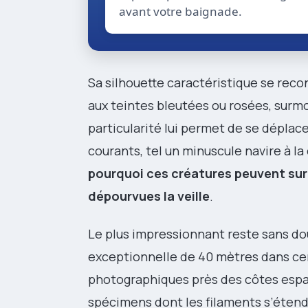
avant votre baignade.
Sa silhouette caractéristique se reco
aux teintes bleutées ou rosées, surm
particularité lui permet de se déplac
courants, tel un minuscule navire à la
pourquoi ces créatures peuvent sur
dépourvues la veille
.
Le plus impressionnant reste sans do
exceptionnelle de 40 mètres dans cer
photographiques près des côtes espa
spécimens dont les filaments s’étenda