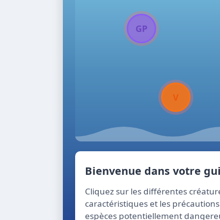
GP
V
Bienvenue dans votre gui
Cliquez sur les différentes créatu
caractéristiques et les précaution
espèces potentiellement dangereus