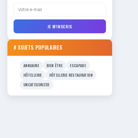
JE M'INSCRIS
# SUJETS POPULAIRES
ANNUAIRE
BIEN ÊTRE
ESCAPADE
HÔTELLERIE
HÔTELLERIE RESTAURATION
UNCATEGORIZED