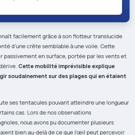
nnaît facilement grâce à son flotteur translucide
onté d’une crête semblable à une voile. Cette
er passivement en surface, portée par les vents et
 dérive.
Cette mobilité imprévisible explique
gir soudainement sur des plages qui en étaient
ute ses tentacules pouvant atteindre une longueur
tains cas. Lors de nos observations
gnoles, nous avons pu documenter plusieurs
ient bien au-delà de ce que l’œil peut percevoir