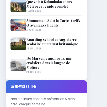
Que voir à Kalambaka et aux
Météores : guide complet
4 AOÛT 2026
Abonnement Ski à la Carte : tarifs
et avantages fidélité
2 AOÛT 2026
Boarding school en Angleterre :
scolarité et internat britannique
29 JUIL 2026
De Marseille aux fjords, une
croisière dans la langue de
Molière
24 JUIL 2026
✉ NEWSLETTER
Nos meilleurs conseils prévention & bien-
être, chaque semaine.