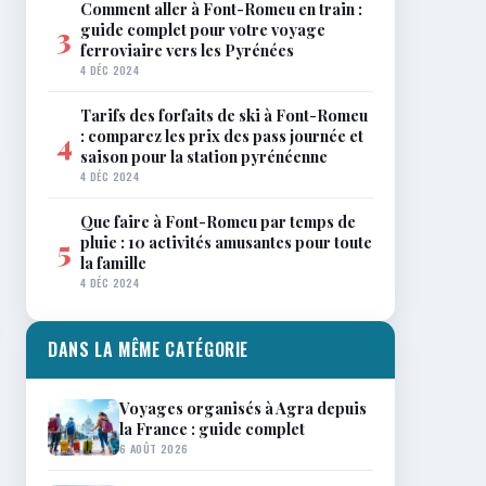
Comment aller à Font-Romeu en train :
guide complet pour votre voyage
3
ferroviaire vers les Pyrénées
4 DÉC 2024
Tarifs des forfaits de ski à Font-Romeu
: comparez les prix des pass journée et
4
saison pour la station pyrénéenne
4 DÉC 2024
Que faire à Font-Romeu par temps de
pluie : 10 activités amusantes pour toute
5
la famille
4 DÉC 2024
DANS LA MÊME CATÉGORIE
Voyages organisés à Agra depuis
la France : guide complet
6 AOÛT 2026