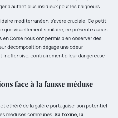
er d’autant plus insidieux pour les baigneurs.
cnidaire méditerranéen, s’avère cruciale. Ce petit
en que visuellement similaire, ne présente aucun
s en Corse nous ont permis d’en observer des
 leur décomposition dégage une odeur
t inoffensive, contrairement à leur dangereuse
ions face à la fausse méduse
ect éthéré de la galère portugaise: son potentiel
 des méduses communes.
Sa toxine, la