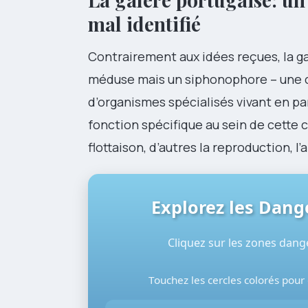
mal identifié
Contrairement aux idées reçues, la ga
méduse mais un siphonophore – une c
d’organismes spécialisés vivant en p
fonction spécifique au sein de cette
flottaison, d’autres la reproduction, l
Explorez les Dan
Cliquez sur les zones dan
Touchez les cercles colorés pour