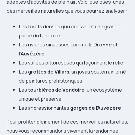
adeptes d’activités de plein air. Voici quelques-unes
des merveilles naturelles que vous pourrez analyser :
Les forêts denses qui recouvrent une grande
partie du territoire
Les rivières sinueuses comme la
Dronne
et
l’
Auvézère
Les vallées pittoresques qui façonnent le relief
Les
grottes de Villars
, un joyau souterrain orné
de peintures préhistoriques
Les
tourbières de Vendoire
, un écosystème
unique et préservé
Les impressionnantes
gorges de l’Auvézère
Pour profiter pleinement de ces merveilles naturelles,
nous vous recommandons vivement la randonnée