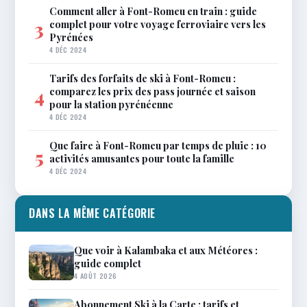
Comment aller à Font-Romeu en train : guide
complet pour votre voyage ferroviaire vers les
3
Pyrénées
4 DÉC 2024
Tarifs des forfaits de ski à Font-Romeu :
comparez les prix des pass journée et saison
4
pour la station pyrénéenne
4 DÉC 2024
Que faire à Font-Romeu par temps de pluie : 10
5
activités amusantes pour toute la famille
4 DÉC 2024
DANS LA MÊME CATÉGORIE
Que voir à Kalambaka et aux Météores :
guide complet
4 AOÛT 2026
Abonnement Ski à la Carte : tarifs et