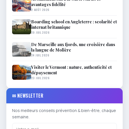
avantages fidélité
2 AOÛT 2026
Boarding school en Angleterre : scolarité et
internat britannique
29 JUIL 2026
De Marseille aux fjords, une croisière dans
la langue de Molière
24 JUIL 2026
Visiter le Vermont : nature, authenticité et
dépaysement
23 JUIL 2026
✉ NEWSLETTER
Nos meilleurs conseils prévention & bien-être, chaque
semaine.