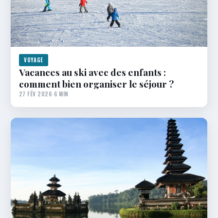
VOYAGE
Vacances au ski avec des enfants :
comment bien organiser le séjour ?
27 FÉV 2026
·
6 MIN