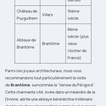
Château de
16ème
Villars
Puyguilhem
siècle
8ème
siècle (plus
Abbaye de
Brantôme
vieux
Brantôme
clocher de
France)
Parmi ces joyaux architecturaux, nous vous
recommandons tout particulièrement la visite
de
Brantôme
, surnommée la “Venise du Périgord”.
Cette charmante cité, lovée dans un méandre de la
Dronne, abrite une abbaye bénédictine millénaire