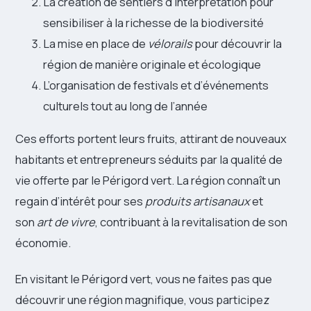
La création de sentiers d’interprétation pour
sensibiliser à la richesse de la biodiversité
La mise en place de
vélorails
pour découvrir la
région de manière originale et écologique
L’organisation de festivals et d’événements
culturels tout au long de l’année
Ces efforts portent leurs fruits, attirant de nouveaux
habitants et entrepreneurs séduits par la qualité de
vie offerte par le Périgord vert. La région connaît un
regain d’intérêt pour ses
produits artisanaux
et
son
art de vivre
, contribuant à la revitalisation de son
économie.
En visitant le Périgord vert, vous ne faites pas que
découvrir une région magnifique, vous participez