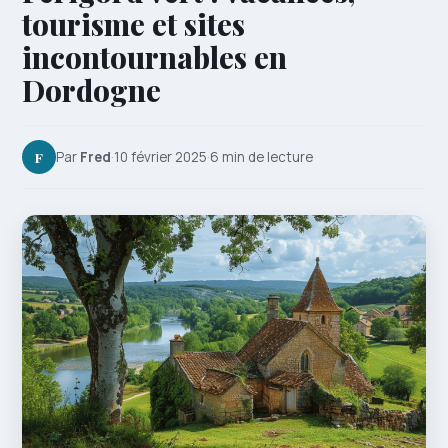
tourisme et sites
incontournables en
Dordogne
F
Par
Fred
·
10 février 2025
·
6 min de lecture