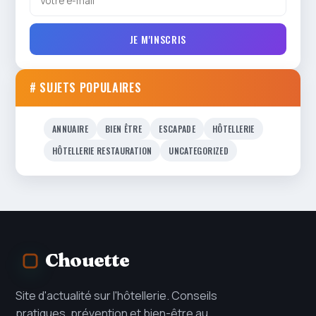
JE M'INSCRIS
# SUJETS POPULAIRES
ANNUAIRE
BIEN ÊTRE
ESCAPADE
HÔTELLERIE
HÔTELLERIE RESTAURATION
UNCATEGORIZED
Chouette
Site d'actualité sur l'hôtellerie. Conseils
pratiques, prévention et bien-être au