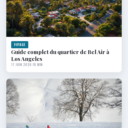
VOYAGE
Guide complet du quartier de Bel Air à
Los Angeles
17 JUIN 2026
·
10 MIN