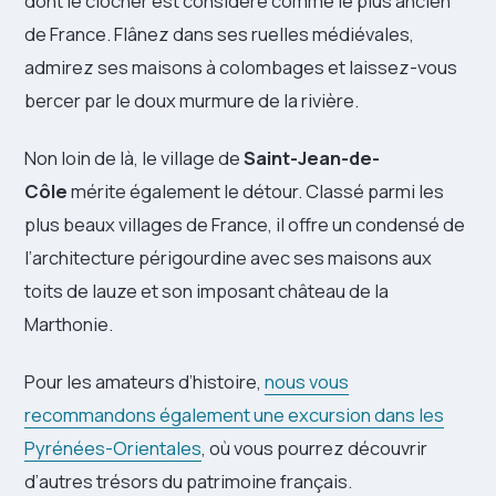
dont le clocher est considéré comme le plus ancien
de France. Flânez dans ses ruelles médiévales,
admirez ses maisons à colombages et laissez-vous
bercer par le doux murmure de la rivière.
Non loin de là, le village de
Saint-Jean-de-
Côle
mérite également le détour. Classé parmi les
plus beaux villages de France, il offre un condensé de
l’architecture périgourdine avec ses maisons aux
toits de lauze et son imposant château de la
Marthonie.
Pour les amateurs d’histoire,
nous vous
recommandons également une excursion dans les
Pyrénées-Orientales
, où vous pourrez découvrir
d’autres trésors du patrimoine français.