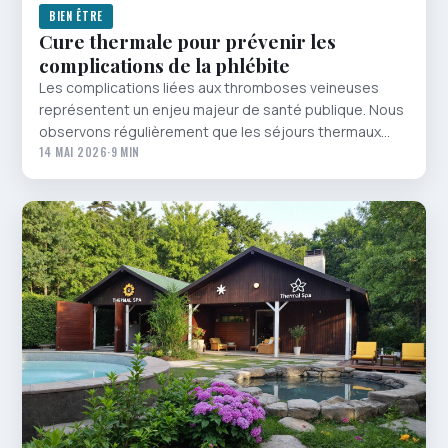
BIEN ÊTRE
Cure thermale pour prévenir les
complications de la phlébite
Les complications liées aux thromboses veineuses
représentent un enjeu majeur de santé publique. Nous
observons régulièrement que les séjours thermaux…
14 MAI 2026
·
9 MIN