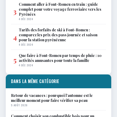
Comment aller à Font-Romeu en train : guide
complet pour votre voyage ferroviaire vers les
3
Pyrénées
4 DÉC 2024
Tarifs des forfaits de ski à Font-Romeu :
comparez les prix des pass journée et saison
4
pour la station pyrénéenne
4 DÉC 2024
Que faire à Font-Romeu par temps de pluie : 10
5
activités amusantes pour toute la famille
4 DÉC 2024
DANS LA MÊME CATÉGORIE
Retour de vacances : pourquoi l’automne est le
meilleur moment pour faire vérifier sa peau
5 AOÛT 2026
Comment choisir son combustible bois pour un