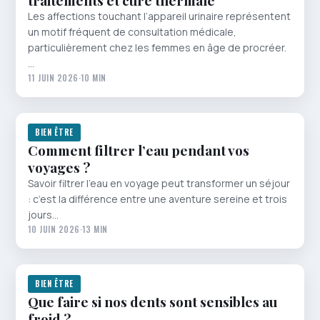
traitements et cure thermale
Les affections touchant l’appareil urinaire représentent
un motif fréquent de consultation médicale,
particulièrement chez les femmes en âge de procréer.
…
11 JUIN 2026
·
10 MIN
BIEN ÊTRE
Comment filtrer l’eau pendant vos
voyages ?
Savoir filtrer l’eau en voyage peut transformer un séjour
: c’est la différence entre une aventure sereine et trois
jours…
10 JUIN 2026
·
13 MIN
BIEN ÊTRE
Que faire si nos dents sont sensibles au
froid ?