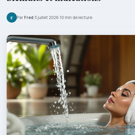
F
Par
Fred
·
3 juillet 2026
·
10 min de lecture