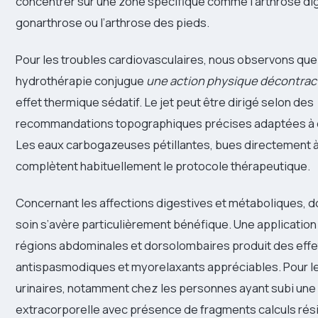
concentrer sur une zone spécifique comme l’arthrose digi
gonarthrose ou l’arthrose des pieds.
Pour les troubles cardiovasculaires, nous observons que
hydrothérapie conjugue
une action physique décontrac
effet thermique sédatif. Le jet peut être dirigé selon des
recommandations topographiques précises adaptées à 
Les eaux carbogazeuses pétillantes, bues directement à
complètent habituellement le protocole thérapeutique.
Concernant les affections digestives et métaboliques, do
soin s’avère particulièrement bénéfique. Une application 
régions abdominales et dorsolombaires produit des effe
antispasmodiques et myorelaxants appréciables. Pour l
urinaires, notamment chez les personnes ayant subi une l
extracorporelle avec présence de fragments calculs rés