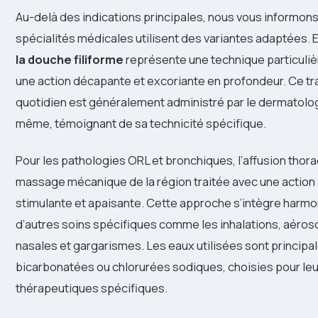
Au-delà des indications principales, nous vous informon
spécialités médicales utilisent des variantes adaptées. 
la douche filiforme
représente une technique particuli
une action décapante et excoriante en profondeur. Ce t
quotidien est généralement administré par le dermatolog
même, témoignant de sa technicité spécifique.
Pour les pathologies ORL et bronchiques, l’affusion tho
massage mécanique de la région traitée avec une action à
stimulante et apaisante. Cette approche s’intègre har
d’autres soins spécifiques comme les inhalations, aérosol
nasales et gargarismes. Les eaux utilisées sont principa
bicarbonatées ou chlorurées sodiques, choisies pour leu
thérapeutiques spécifiques.