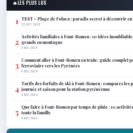
🔥
LES PLUS LUS
TEST – Plage de Folaca : paradis secret à découvrir 
1
23 OCT 2025
Activités familiales à Font-Romeu : 10 idées inoubliable
2
grands en montagne
4 DÉC 2024
Comment aller à Font-Romeu en train : guide complet p
3
ferroviaire vers les Pyrénées
4 DÉC 2024
Tarifs des forfaits de ski à Font-Romeu : comparez les 
4
journée et saison pour la station pyrénéenne
4 DÉC 2024
Que faire à Font-Romeu par temps de pluie : 10 activit
5
toute la famille
4 DÉC 2024