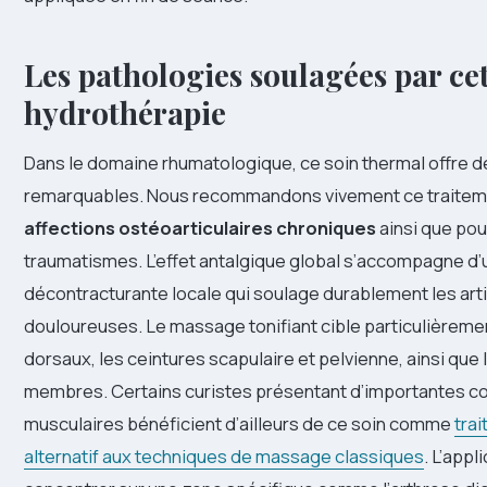
Les pathologies soulagées par ce
hydrothérapie
Dans le domaine rhumatologique, ce soin thermal offre d
remarquables. Nous recommandons vivement ce traitem
affections ostéoarticulaires chroniques
ainsi que pou
traumatismes. L’effet antalgique global s’accompagne d’
décontracturante locale qui soulage durablement les art
douloureuses. Le massage tonifiant cible particulièreme
dorsaux, les ceintures scapulaire et pelvienne, ainsi que
membres. Certains curistes présentant d’importantes c
musculaires bénéficient d’ailleurs de ce soin comme
tra
alternatif aux techniques de massage classiques
. L’appl