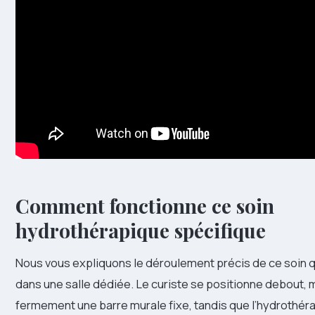
Comment fonctionne ce soin
hydrothérapique spécifique
Nous vous expliquons le déroulement précis de ce soin q
dans une salle dédiée. Le curiste se positionne debout, 
fermement une barre murale fixe, tandis que l’hydrothér