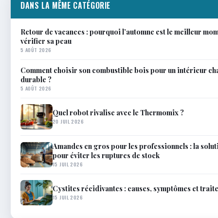
DANS LA MÊME CATÉGORIE
Retour de vacances : pourquoi l’automne est le meilleur mom
vérifier sa peau
5 AOÛT 2026
Comment choisir son combustible bois pour un intérieur ch
durable ?
5 AOÛT 2026
Quel robot rivalise avec le Thermomix ?
20 JUIL 2026
Amandes en gros pour les professionnels : la solu
pour éviter les ruptures de stock
15 JUIL 2026
Cystites récidivantes : causes, symptômes et trai
15 JUIL 2026