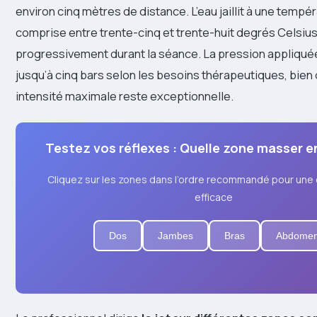
environ cinq mètres de distance. L’eau jaillit à une tempéra
comprise entre trente-cinq et trente-huit degrés Celsius,
progressivement durant la séance. La pression appliqué
jusqu’à cinq bars selon les besoins thérapeutiques, bien
intensité maximale reste exceptionnelle.
Testez vos réflexes : Quelle zone masser e
Cliquez sur les zones dans l’ordre recommandé pour une 
efficace
Dos
Jambes
Bras
Abdome