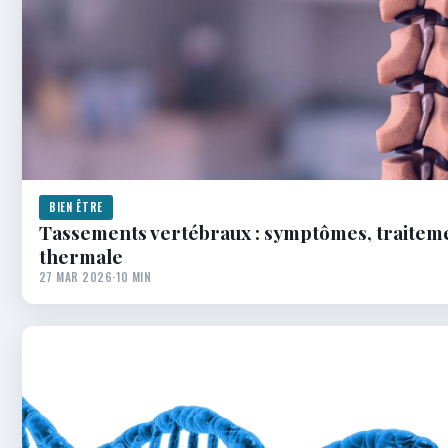
BIEN ÊTRE
Tassements vertébraux : symptômes, traiteme
thermale
27 MAR 2026
·
10 MIN