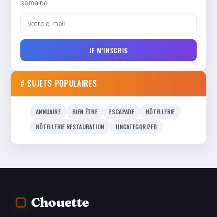
semaine.
JE M'INSCRIS
# SUJETS POPULAIRES
ANNUAIRE
BIEN ÊTRE
ESCAPADE
HÔTELLERIE
HÔTELLERIE RESTAURATION
UNCATEGORIZED
Chouette