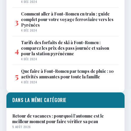
4 DÉC 2024
Comment aller à Font-Romeu en train : guide
complet pour votre voyage ferroviaire vers les
3
Pyrénées
4 DÉC 2024
Tarifs des forfaits de ski à Font-Romeu :
comparez les prix des pass journée et saison
4
pour la station pyrénéenne
4 DÉC 2024
Que faire à Font-Romeu par temps de pluie : 10
5
activités amusantes pour toute la famille
4 DÉC 2024
DANS LA MÊME CATÉGORIE
Retour de vacances : pourquoi l’automne est le
meilleur moment pour faire vérifier sa peau
5 AOÛT 2026