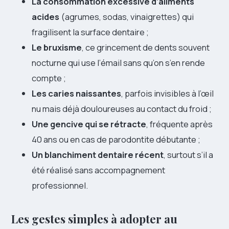
La consommation excessive d’aliments
acides
(agrumes, sodas, vinaigrettes) qui
fragilisent la surface dentaire ;
Le bruxisme
, ce grincement de dents souvent
nocturne qui use l’émail sans qu’on s’en rende
compte ;
Les caries naissantes
, parfois invisibles à l’œil
nu mais déjà douloureuses au contact du froid ;
Une gencive qui se rétracte
, fréquente après
40 ans ou en cas de parodontite débutante ;
Un blanchiment dentaire récent
, surtout s’il a
été réalisé sans accompagnement
professionnel.
Les gestes simples à adopter au