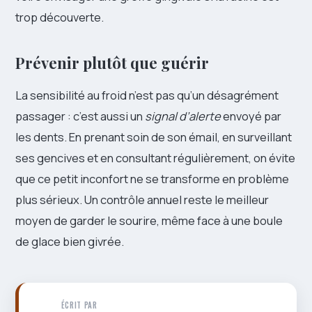
trop découverte.
Prévenir plutôt que guérir
La sensibilité au froid n’est pas qu’un désagrément
passager : c’est aussi un
signal d’alerte
envoyé par
les dents. En prenant soin de son émail, en surveillant
ses gencives et en consultant régulièrement, on évite
que ce petit inconfort ne se transforme en problème
plus sérieux. Un contrôle annuel reste le meilleur
moyen de garder le sourire, même face à une boule
de glace bien givrée.
ÉCRIT PAR