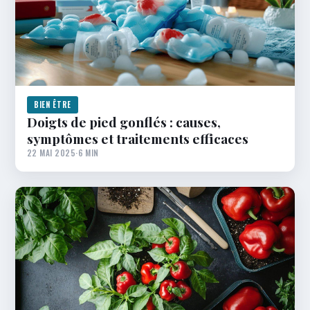
BIEN ÊTRE
Doigts de pied gonflés : causes,
symptômes et traitements efficaces
22 MAI 2025
·
6 MIN