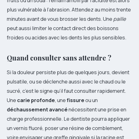
fruits ou un soda : l’émail ramolli par l’acidité est alors
plus vulnérable à l’abrasion. Attendez au moins trente
minutes avant de vous brosser les dents. Une
paille
peut aussi limiter le contact direct des boissons
froides ou acides avec les dents les plus sensibles.
Quand consulter sans attendre ?
Si la douleur persiste plus de quelques jours, devient
pulsatile, ou se déclenche aussi avec le chaud ou le
sucré, c’est le signe qu’il faut consulter rapidement.
Une
carie profonde
, une
fissure
ou un
déchaussement avancé
nécessitent une prise en
charge professionnelle. Le dentiste pourra appliquer
un vernis fluoré, poser une résine de comblement,
voire envisager une greffe gingivale si la racine est