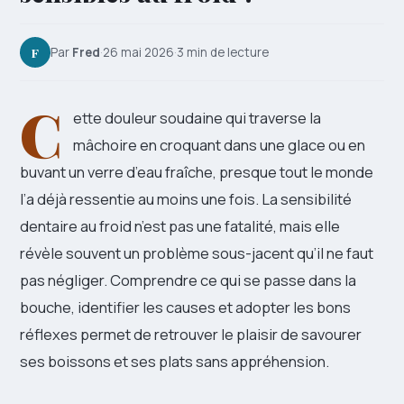
F
Par
Fred
·
26 mai 2026
·
3 min de lecture
C
ette douleur soudaine qui traverse la
mâchoire en croquant dans une glace ou en
buvant un verre d’eau fraîche, presque tout le monde
l’a déjà ressentie au moins une fois. La sensibilité
dentaire au froid n’est pas une fatalité, mais elle
révèle souvent un problème sous-jacent qu’il ne faut
pas négliger. Comprendre ce qui se passe dans la
bouche, identifier les causes et adopter les bons
réflexes permet de retrouver le plaisir de savourer
ses boissons et ses plats sans appréhension.