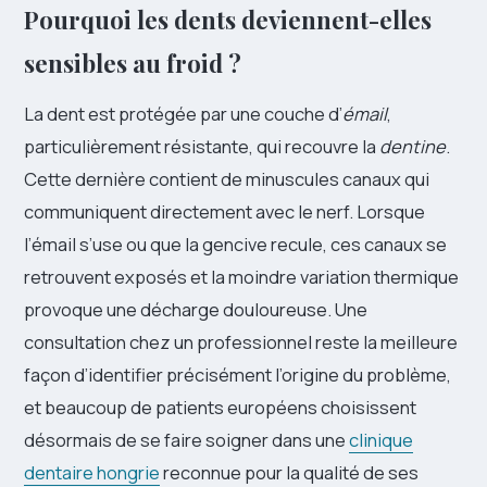
Pourquoi les dents deviennent-elles
sensibles au froid ?
La dent est protégée par une couche d’
émail
,
particulièrement résistante, qui recouvre la
dentine
.
Cette dernière contient de minuscules canaux qui
communiquent directement avec le nerf. Lorsque
l’émail s’use ou que la gencive recule, ces canaux se
retrouvent exposés et la moindre variation thermique
provoque une décharge douloureuse. Une
consultation chez un professionnel reste la meilleure
façon d’identifier précisément l’origine du problème,
et beaucoup de patients européens choisissent
désormais de se faire soigner dans une
clinique
dentaire hongrie
reconnue pour la qualité de ses