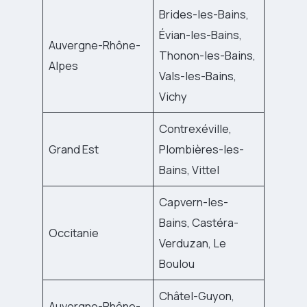
Brides-les-Bains,
Évian-les-Bains,
Auvergne-Rhône-
Thonon-les-Bains,
Alpes
Vals-les-Bains,
Vichy
Contrexéville,
Grand Est
Plombières-les-
Bains, Vittel
Capvern-les-
Bains, Castéra-
Occitanie
Verduzan, Le
Boulou
Châtel-Guyon,
Auvergne-Rhône-