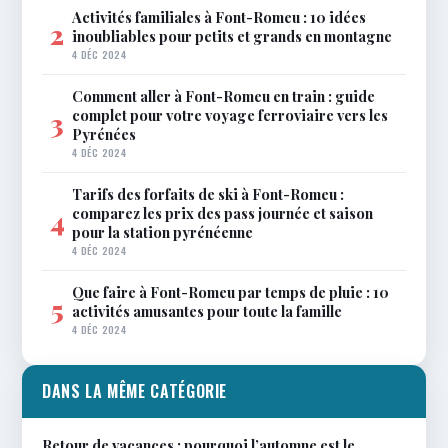
Activités familiales à Font-Romeu : 10 idées
2
inoubliables pour petits et grands en montagne
4 DÉC 2024
Comment aller à Font-Romeu en train : guide
complet pour votre voyage ferroviaire vers les
3
Pyrénées
4 DÉC 2024
Tarifs des forfaits de ski à Font-Romeu :
comparez les prix des pass journée et saison
4
pour la station pyrénéenne
4 DÉC 2024
Que faire à Font-Romeu par temps de pluie : 10
5
activités amusantes pour toute la famille
4 DÉC 2024
DANS LA MÊME CATÉGORIE
Retour de vacances : pourquoi l’automne est le