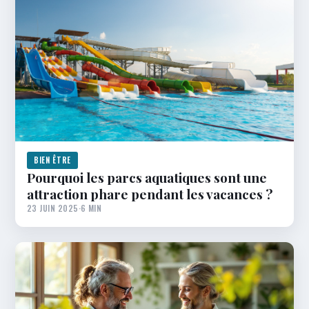
BIEN ÊTRE
Pourquoi les parcs aquatiques sont une
attraction phare pendant les vacances ?
23 JUIN 2025
·
6 MIN