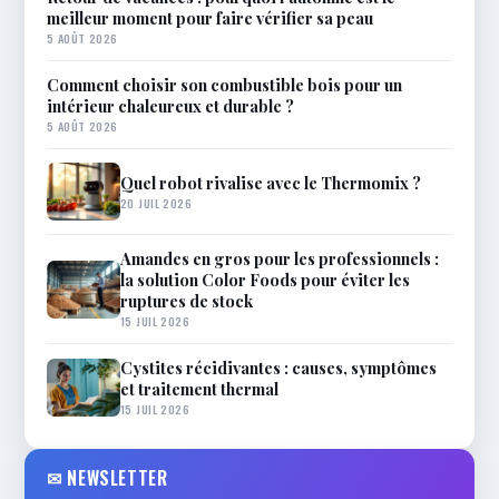
meilleur moment pour faire vérifier sa peau
5 AOÛT 2026
Comment choisir son combustible bois pour un
intérieur chaleureux et durable ?
5 AOÛT 2026
Quel robot rivalise avec le Thermomix ?
20 JUIL 2026
Amandes en gros pour les professionnels :
la solution Color Foods pour éviter les
ruptures de stock
15 JUIL 2026
Cystites récidivantes : causes, symptômes
et traitement thermal
15 JUIL 2026
✉ NEWSLETTER