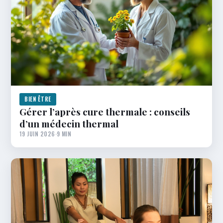
BIEN ÊTRE
Gérer l’après cure thermale : conseils
d’un médecin thermal
19 JUIN 2026
·
9 MIN