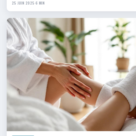
25 JUIN 2025
·
6 MIN