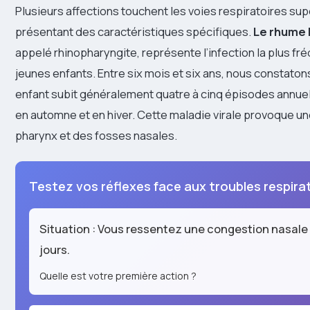
Plusieurs affections touchent les voies respiratoires su
présentant des caractéristiques spécifiques.
Le rhume 
appelé rhinopharyngite, représente l’infection la plus fr
jeunes enfants. Entre six mois et six ans, nous constato
enfant subit généralement quatre à cinq épisodes annue
en automne et en hiver. Cette maladie virale provoque u
pharynx et des fosses nasales.
Testez vos réflexes face aux troubles respira
Situation : Vous ressentez une congestion nasale
jours.
Quelle est votre première action ?