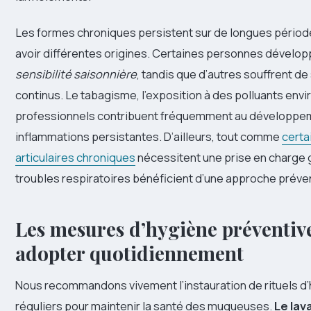
Les formes chroniques persistent sur de longues périod
avoir différentes origines. Certaines personnes dévelo
sensibilité saisonnière
, tandis que d’autres souffrent 
continus. Le tabagisme, l’exposition à des polluants en
professionnels contribuent fréquemment au développe
inflammations persistantes. D’ailleurs, tout comme
certa
articulaires chroniques
nécessitent une prise en charge 
troubles respiratoires bénéficient d’une approche préve
Les mesures d’hygiène préventiv
adopter quotidiennement
Nous recommandons vivement l’instauration de rituels d
réguliers pour maintenir la santé des muqueuses.
Le lav