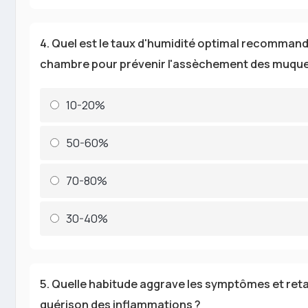
4. Quel est le taux d'humidité optimal recomman
chambre pour prévenir l'assèchement des muqu
10-20%
50-60%
70-80%
30-40%
5. Quelle habitude aggrave les symptômes et reta
guérison des inflammations ?