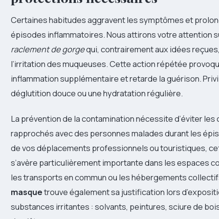
Certaines habitudes aggravent les symptômes et prolon
épisodes inflammatoires. Nous attirons votre attention 
raclement de gorge
qui, contrairement aux idées reçues,
l’irritation des muqueuses. Cette action répétée provoq
inflammation supplémentaire et retarde la guérison. Privi
déglutition douce ou une hydratation régulière.
La prévention de la contamination nécessite d’éviter les
rapprochés avec des personnes malades durant les épis
de vos déplacements professionnels ou touristiques, cet
s’avère particulièrement importante dans les espaces 
les transports en commun ou les hébergements collectif
masque
trouve également sa justification lors d’exposit
substances irritantes : solvants, peintures, sciure de bo