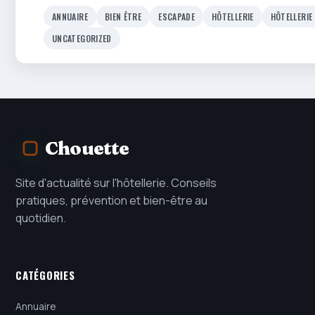
ANNUAIRE
BIEN ÊTRE
ESCAPADE
HÔTELLERIE
HÔTELLERIE
UNCATEGORIZED
Chouette
Site d'actualité sur l'hôtellerie. Conseils
pratiques, prévention et bien-être au
quotidien.
CATÉGORIES
Annuaire