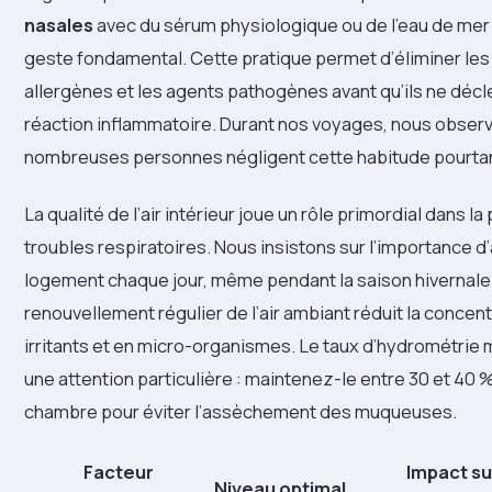
nasales
avec du sérum physiologique ou de l’eau de mer
geste fondamental. Cette pratique permet d’éliminer les 
allergènes et les agents pathogènes avant qu’ils ne déc
réaction inflammatoire. Durant nos voyages, nous obser
nombreuses personnes négligent cette habitude pourtan
La qualité de l’air intérieur joue un rôle primordial dans l
troubles respiratoires. Nous insistons sur l’importance d
logement chaque jour, même pendant la saison hivernale
renouvellement régulier de l’air ambiant réduit la concen
irritants et en micro-organismes. Le taux d’hydrométrie
une attention particulière : maintenez-le entre 30 et 40 
chambre pour éviter l’assèchement des muqueuses.
Facteur
Impact su
Niveau optimal