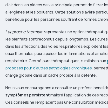
d’air dans les pièces de vie principale permet de filtrer le
allergènes et les polluants. Cette solution s’avère parti
bénéfique pour les personnes souffrant de formes chron
L’approche thermale
représente une option thérapeutiqu
les bienfaits sont reconnus depuis longtemps. Les cures
dans les affections des voies respiratoires exploitent le
eaux thermales pour apaiser les inflammations et amélior
respiratoire. Ces séjours thérapeutiques, similaires aux
proposés pour d’autres pathologies chroniques
, permet
charge globale dans un cadre propice à la détente.
Nous vous encourageons à consulter un professionnel de
symptômes persistent
malgré l’application de ces re
Ces conseils ne remplacent pas une consultation médical