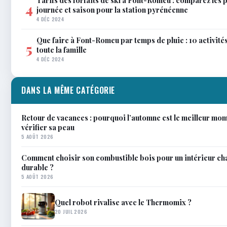
Tarifs des forfaits de ski à Font-Romeu : comparez les 
4
journée et saison pour la station pyrénéenne
4 DÉC 2024
Que faire à Font-Romeu par temps de pluie : 10 activit
5
toute la famille
4 DÉC 2024
DANS LA MÊME CATÉGORIE
Retour de vacances : pourquoi l’automne est le meilleur mom
vérifier sa peau
5 AOÛT 2026
Comment choisir son combustible bois pour un intérieur ch
durable ?
5 AOÛT 2026
Quel robot rivalise avec le Thermomix ?
20 JUIL 2026