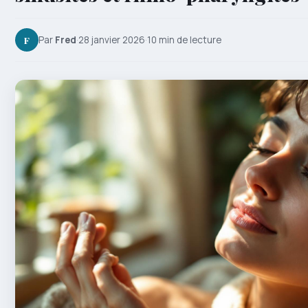
F
Par
Fred
·
28 janvier 2026
·
10 min de lecture