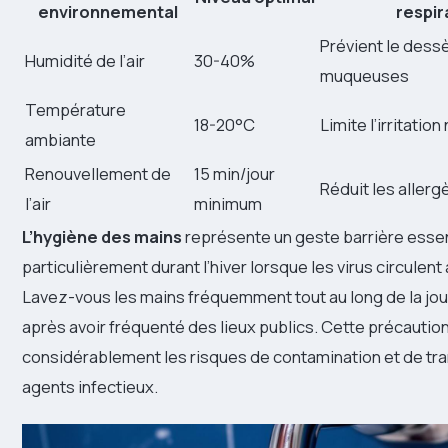
environnemental
respir
Prévient le des
Humidité de l’air
30-40%
muqueuses
Température
18-20°C
Limite l’irritation
ambiante
Renouvellement de
15 min/jour
Réduit les allerg
l’air
minimum
L’hygiène des mains
représente un geste barrière essen
particulièrement durant l’hiver lorsque les virus circulent
Lavez-vous les mains fréquemment tout au long de la jou
après avoir fréquenté des lieux publics. Cette précautio
considérablement les risques de contamination et de tr
agents infectieux.