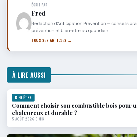
ÉCRIT PAR
Fred
Rédaction d'Anticipation Prévention — conseils pra
prévention et bien-être au quotidien.
TOUS SES ARTICLES →
À LIRE AUSSI
BIEN ÊTRE
Comment choisir son combustible bois pour u
chaleureux et durable ?
5 AOÛT 2026
·
6 MIN