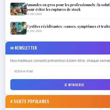
Amandes en gros pour les professionnels : la solu
pour éviter les ruptures de stock
15 JUIL 2026
Cystites récidivantes : causes, symptômes et trai
15 JUIL 2026
✉ NEWSLETTER
Nos meilleurs conseils prévention & bien-être, chaque semai
JE M'INSCRIS
# SUJETS POPULAIRES