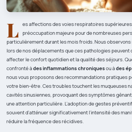
L
es affections des voies respiratoires supérieures
préoccupation majeure pour de nombreuses per
particulièrement durant les mois froids. Nous observons
lors de nos déplacements que ces pathologies peuvent
affecter le confort quotidien et la qualité des séjours. 
confronté à
des inflammations chroniques
ou à
des ép
nous vous proposons des recommandations pratiques p
votre bien-être. Ces troubles touchent les muqueuses na
cavités sinusiennes, provoquant des symptômes gênants
une attention particulière. L’adoption de gestes prévent
souvent d’atténuer significativement l’intensité des mani
réduire la fréquence des récidives.