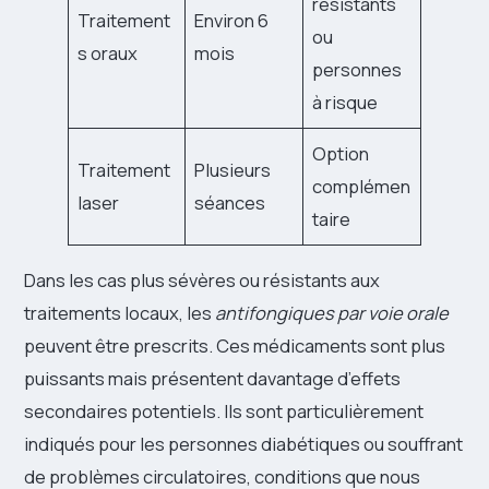
résistants
Traitement
Environ 6
ou
s oraux
mois
personnes
à risque
Option
Traitement
Plusieurs
complémen
laser
séances
taire
Dans les cas plus sévères ou résistants aux
traitements locaux, les
antifongiques par voie orale
peuvent être prescrits. Ces médicaments sont plus
puissants mais présentent davantage d’effets
secondaires potentiels. Ils sont particulièrement
indiqués pour les personnes diabétiques ou souffrant
de problèmes circulatoires, conditions que nous