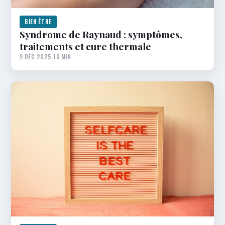
BIEN ÊTRE
Syndrome de Raynaud : symptômes,
traitements et cure thermale
9 DÉC 2025
·
10 MIN