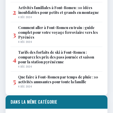
Activités familiales à Font-Romeu : 10 idées
2
inoubliables pour petits et grands en montagne
4 DÉC 2024
Comment aller à Font-Romeu en train : guide
complet pour votre voyage ferroviaire vers les
3
Pyrénées
4 DÉC 2024
Tarifs des forfaits de ski à Font-Romeu :
comparez les prix des pass journée et saison
4
pour la station pyrénéenne
4 DÉC 2024
Que faire à Font-Romeu par temps de pluie : 10
5
activités amusantes pour toute la famille
4 DÉC 2024
DANS LA MÊME CATÉGORIE