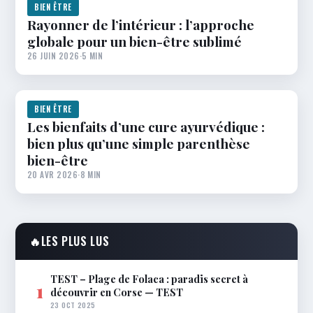
BIEN ÊTRE
Rayonner de l’intérieur : l’approche
globale pour un bien-être sublimé
26 JUIN 2026
·
5 MIN
BIEN ÊTRE
Les bienfaits d’une cure ayurvédique :
bien plus qu’une simple parenthèse
bien-être
20 AVR 2026
·
8 MIN
🔥
LES PLUS LUS
TEST – Plage de Folaca : paradis secret à
1
découvrir en Corse — TEST
23 OCT 2025