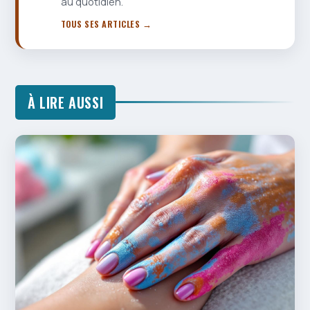
au quotidien.
TOUS SES ARTICLES →
À LIRE AUSSI