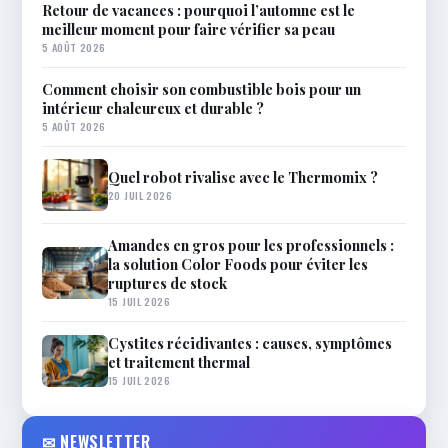
Retour de vacances : pourquoi l’automne est le
meilleur moment pour faire vérifier sa peau
5 AOÛT 2026
Comment choisir son combustible bois pour un
intérieur chaleureux et durable ?
5 AOÛT 2026
Quel robot rivalise avec le Thermomix ?
20 JUIL 2026
Amandes en gros pour les professionnels :
la solution Color Foods pour éviter les
ruptures de stock
15 JUIL 2026
Cystites récidivantes : causes, symptômes
et traitement thermal
15 JUIL 2026
✉ NEWSLETTER