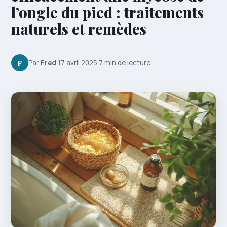
l’ongle du pied : traitements
naturels et remèdes
F
Par
Fred
·
17 avril 2025
·
7 min de lecture