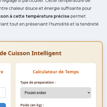
 réglage si particulier. Cette température de
ntre chaleur douce et énergie suffisante pour
sson à cette température précise
permet
llant tout en préservant l’humidité et la tendreté
de Cuisson Intelligent
re
Calculateur de Temps
Type de preparation :
Poids (en kg) :