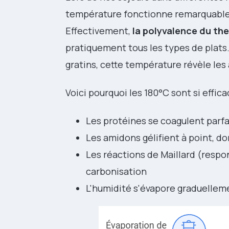
température fonctionne remarquableme
Effectivement,
la polyvalence du th
pratiquement tous les types de plats.
gratins, cette température révèle les
Voici pourquoi les 180°C sont si effica
Les protéines se coagulent parfai
Les amidons gélifient à point, d
Les réactions de Maillard (resp
carbonisation
L'humidité s'évapore graduellem