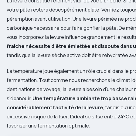
La levure constitue l’élément vital de votre brioche. Si elle
votre pâte restera désespérément plate. Vérifiez toujour
péremption avant utilisation. Une levure périmée ne prod
carbonique nécessaire pour faire gonfler la pâte. De mêm
vous incorporez la levure influence grandement le résulta
fraîche nécessite d’être émiettée et dissoute dans un
tandis que la levure sèche active doit être réhydratée av
La température joue également un rôle crucial dans le p
fermentation. Tout comme nous recherchons le climat id
destinations de voyage, la levure a besoin d’une chaleu
s’épanouir.
Une température ambiante trop basse rale
considérablement l’activité de la levure
, tandis qu’un
excessive risque de la tuer. L’idéal se situe entre 24°C e
favoriser une fermentation optimale.