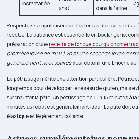
Instantanée
7
ans)
dans la farine
Respectez scrupuleusement les temps de repos indiqué
recette. La patience est essentielle en boulangerie, co
préparation d’une
recette de fondue bourguignonne tradi
première levée de 1h30 à 2h et une seconde levée d’envi
généralement nécessaires
pour obtenir une brioche aér
Le pétrissage mérite une attention particulière. Pétriss
longtemps pour développer le réseau de gluten, mais év
surchauffer la pâte. Un pétrissage de 10 à 15 minutes à la 
minutes au robot est généralement idéal. La pâte doit êt
élastique et légèrement collante.
Astuces supplémentaires pour un