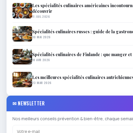
Les spécialités culinaires américaines incontourn
découvrir
11 JUIL 2026
Spécialités culinaires russes : guide de la gastro
30 MAI 2026
Spécialités culinaires de Finlande : que manger et
18 AVR 2026
Les meilleures spécialités culinaires autrichienne
23 MAR 2026
✉ NEWSLETTER
Nos meilleurs conseils prévention & bien-être, chaque semai