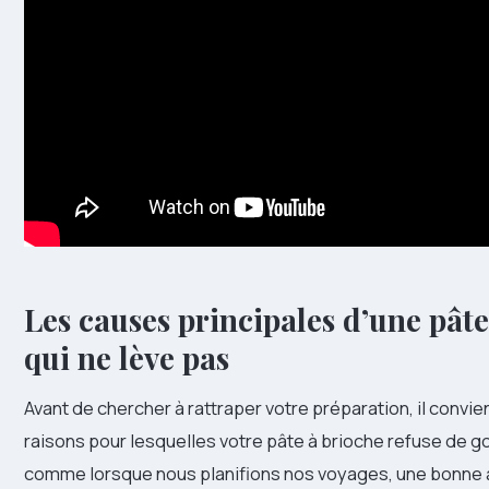
Les causes principales d’une pâte
qui ne lève pas
Avant de chercher à rattraper votre préparation, il convien
raisons pour lesquelles votre pâte à brioche refuse de go
comme lorsque nous planifions nos voyages, une bonne 