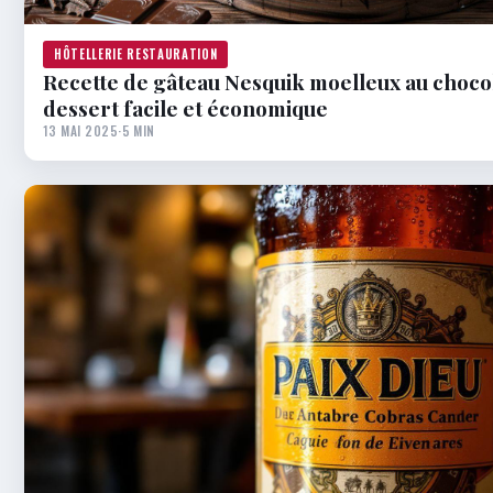
HÔTELLERIE RESTAURATION
Recette de gâteau Nesquik moelleux au choco
dessert facile et économique
13 MAI 2025
·
5 MIN