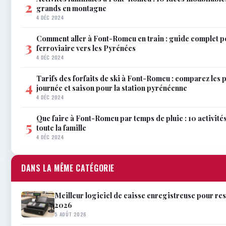
2
grands en montagne
4 DÉC 2024
Comment aller à Font-Romeu en train : guide complet p
3
ferroviaire vers les Pyrénées
4 DÉC 2024
Tarifs des forfaits de ski à Font-Romeu : comparez les 
4
journée et saison pour la station pyrénéenne
4 DÉC 2024
Que faire à Font-Romeu par temps de pluie : 10 activit
5
toute la famille
4 DÉC 2024
DANS LA MÊME CATÉGORIE
Meilleur logiciel de caisse enregistreuse pour res
2026
5 AOÛT 2026