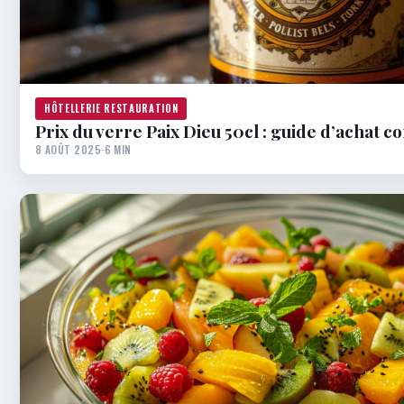
HÔTELLERIE RESTAURATION
Prix du verre Paix Dieu 50cl : guide d’achat c
8 AOÛT 2025
·
6 MIN