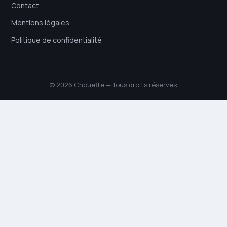
Contact
Mentions légales
Politique de confidentialité
© 2026 Chouette — Tous droits réservés.