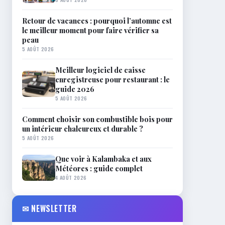
Retour de vacances : pourquoi l’automne est
le meilleur moment pour faire vérifier sa
peau
5 AOÛT 2026
Meilleur logiciel de caisse
enregistreuse pour restaurant : le
guide 2026
5 AOÛT 2026
Comment choisir son combustible bois pour
un intérieur chaleureux et durable ?
5 AOÛT 2026
Que voir à Kalambaka et aux
Météores : guide complet
4 AOÛT 2026
✉ NEWSLETTER