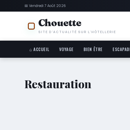
📅 Vendredi 7 Août 2026
Chouette
SITE D'ACTUALITÉ SUR L'HÔTELLERIE
⌂ ACCUEIL
VOYAGE
BIEN ÊTRE
ESCAPAD
Restauration