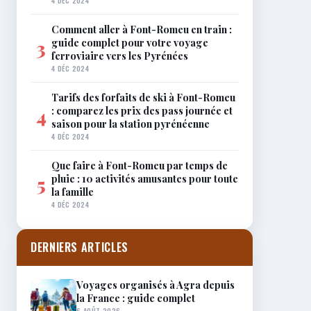
4 DÉC 2024
Comment aller à Font-Romeu en train :
guide complet pour votre voyage
3
ferroviaire vers les Pyrénées
4 DÉC 2024
Tarifs des forfaits de ski à Font-Romeu
: comparez les prix des pass journée et
4
saison pour la station pyrénéenne
4 DÉC 2024
Que faire à Font-Romeu par temps de
pluie : 10 activités amusantes pour toute
5
la famille
4 DÉC 2024
DERNIERS ARTICLES
Voyages organisés à Agra depuis
la France : guide complet
6 AOÛT 2026