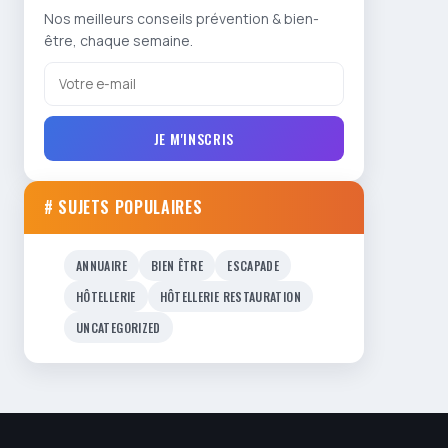
Nos meilleurs conseils prévention & bien-
être, chaque semaine.
JE M'INSCRIS
# SUJETS POPULAIRES
ANNUAIRE
BIEN ÊTRE
ESCAPADE
HÔTELLERIE
HÔTELLERIE RESTAURATION
UNCATEGORIZED