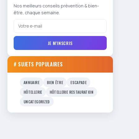
Nos meilleurs conseils prévention & bien-
être, chaque semaine.
JE M'INSCRIS
# SUJETS POPULAIRES
ANNUAIRE
BIEN ÊTRE
ESCAPADE
HÔTELLERIE
HÔTELLERIE RESTAURATION
UNCATEGORIZED