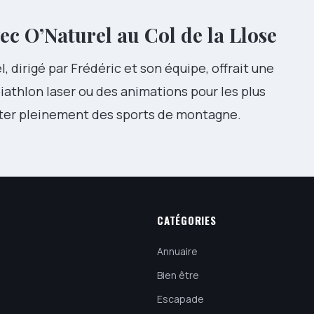
vec
O’Naturel au Col de la Llose
, dirigé par Frédéric et son équipe, offrait une
athlon laser ou des animations pour les plus
ofiter pleinement des sports de montagne.
CATÉGORIES
Annuaire
Bien être
Escapade