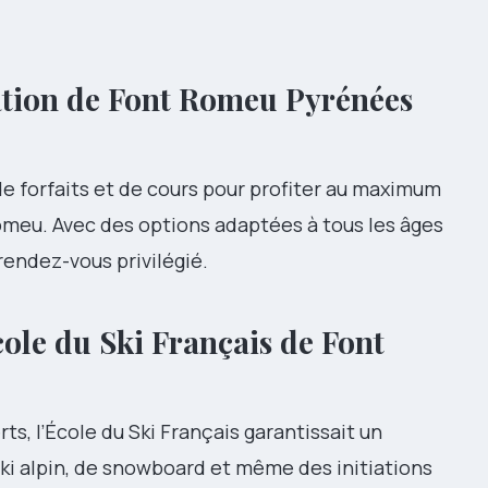
ation de Font Romeu Pyrénées
de forfaits et de cours pour profiter au maximum
Romeu. Avec des options adaptées à tous les âges
 rendez-vous privilégié.
ole du Ski Français de Font
s, l’École du Ski Français garantissait un
ki alpin, de snowboard et même des initiations