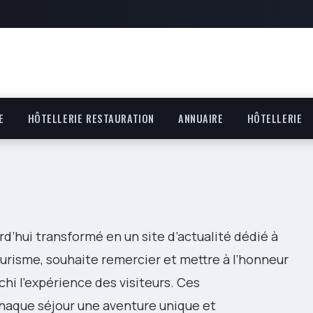
E
HÔTELLERIE RESTAURATION
ANNUAIRE
HÔTELLERIE
d’hui transformé en un site d’actualité dédié à
 tourisme, souhaite remercier et mettre à l’honneur
ichi l’expérience des visiteurs. Ces
chaque séjour une aventure unique et