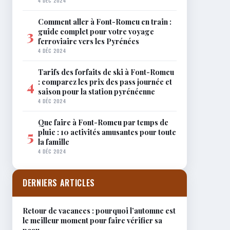
4 DÉC 2024
Comment aller à Font-Romeu en train :
guide complet pour votre voyage
3
ferroviaire vers les Pyrénées
4 DÉC 2024
Tarifs des forfaits de ski à Font-Romeu
: comparez les prix des pass journée et
4
saison pour la station pyrénéenne
4 DÉC 2024
Que faire à Font-Romeu par temps de
pluie : 10 activités amusantes pour toute
5
la famille
4 DÉC 2024
DERNIERS ARTICLES
Retour de vacances : pourquoi l’automne est
le meilleur moment pour faire vérifier sa