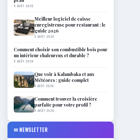
peau
5 AOÛT 2026
Meilleur logiciel de caisse
enregistreuse pour restaurant : le
guide 2026
5 AOÛT 2026
Comment choisir son combustible bois pour
un intérieur chaleureux et durable ?
5 AOÛT 2026
Que voir à Kalambaka et aux
Météores : guide complet
4 AOÛT 2026
Comment trouver la croisière
parfaite pour votre profil ?
3 AOÛT 2026
✉ NEWSLETTER