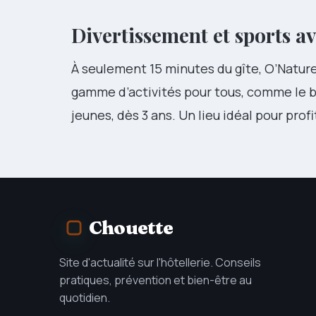
Divertissement et sports a
À seulement 15 minutes du gîte, O’Naturel
gamme d’activités pour tous, comme le bi
jeunes, dès 3 ans. Un lieu idéal pour pr
Chouette
Site d'actualité sur l'hôtellerie. Conseils
pratiques, prévention et bien-être au
quotidien.