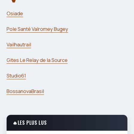
Osiade
Pole Santé Valromey Bugey
Vailhautrail
Gites Le Relay de la Source
Studio61
BossanovaBrasil
🔥
LES PLUS LUS