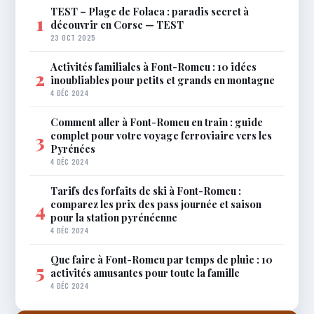
TEST – Plage de Folaca : paradis secret à
1
découvrir en Corse — TEST
23 OCT 2025
Activités familiales à Font-Romeu : 10 idées
2
inoubliables pour petits et grands en montagne
4 DÉC 2024
Comment aller à Font-Romeu en train : guide
complet pour votre voyage ferroviaire vers les
3
Pyrénées
4 DÉC 2024
Tarifs des forfaits de ski à Font-Romeu :
comparez les prix des pass journée et saison
4
pour la station pyrénéenne
4 DÉC 2024
Que faire à Font-Romeu par temps de pluie : 10
5
activités amusantes pour toute la famille
4 DÉC 2024