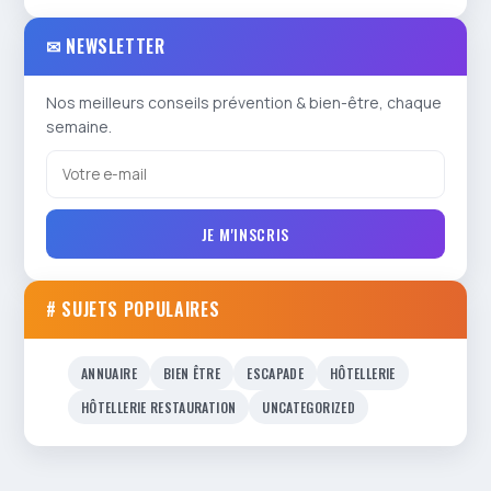
✉ NEWSLETTER
Nos meilleurs conseils prévention & bien-être, chaque
semaine.
JE M'INSCRIS
# SUJETS POPULAIRES
ANNUAIRE
BIEN ÊTRE
ESCAPADE
HÔTELLERIE
HÔTELLERIE RESTAURATION
UNCATEGORIZED