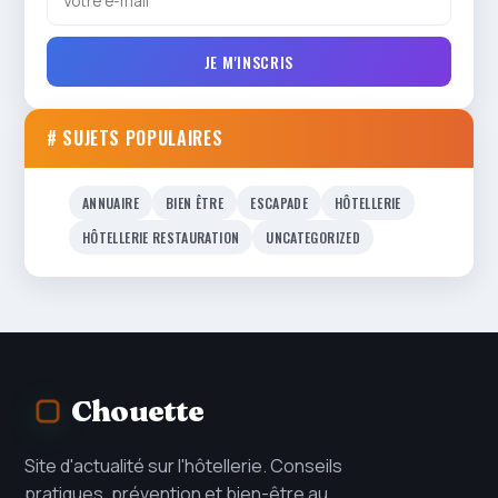
JE M'INSCRIS
# SUJETS POPULAIRES
ANNUAIRE
BIEN ÊTRE
ESCAPADE
HÔTELLERIE
HÔTELLERIE RESTAURATION
UNCATEGORIZED
Chouette
Site d'actualité sur l'hôtellerie. Conseils
pratiques, prévention et bien-être au