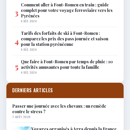
Comment aller à Font-Romeu en train : guide
complet pour votre voyage ferroviaire vers les
3
Pyrénées
4 DÉC 2024
Tarifs des forfaits de ski à Font-Romeu :
comparez les prix des pass journée et saison
4
pour la station pyrénéenne
4 DÉC 2024
Que faire à Font-Romeu par temps de pluie : 10
5
activités amusantes pour toute la famille
4 DÉC 2024
DERNIERS ARTICLES
Passer une journée avec les chevaux : un remède
contre le stress ?
7 AOÛT 2026
Voyages organisés à Agra depuis la France