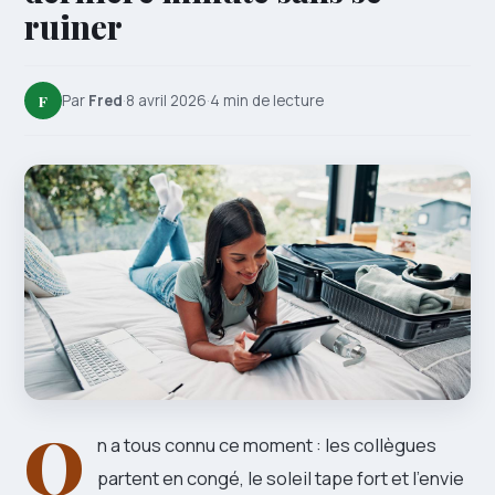
ruiner
F
Par
Fred
·
8 avril 2026
·
4 min de lecture
O
n a tous connu ce moment : les collègues
partent en congé, le soleil tape fort et l’envie