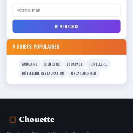
JE M'INSCRIS
# SUJETS POPULAIRES
ANNUAIRE
BIEN ÊTRE
ESCAPADE
HÔTELLERIE
HÔTELLERIE RESTAURATION
UNCATEGORIZED
Chouette