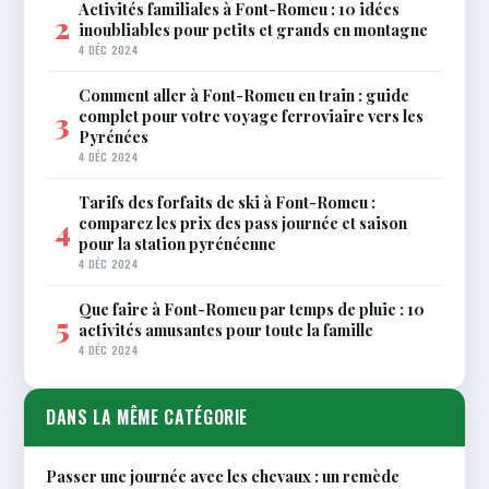
Activités familiales à Font-Romeu : 10 idées
2
inoubliables pour petits et grands en montagne
4 DÉC 2024
Comment aller à Font-Romeu en train : guide
complet pour votre voyage ferroviaire vers les
3
Pyrénées
4 DÉC 2024
Tarifs des forfaits de ski à Font-Romeu :
comparez les prix des pass journée et saison
4
pour la station pyrénéenne
4 DÉC 2024
Que faire à Font-Romeu par temps de pluie : 10
5
activités amusantes pour toute la famille
4 DÉC 2024
DANS LA MÊME CATÉGORIE
Passer une journée avec les chevaux : un remède