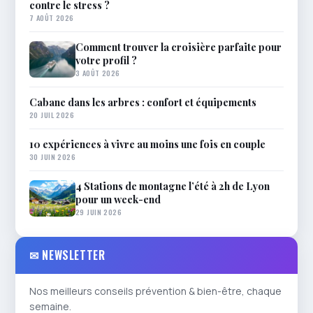
contre le stress ?
7 AOÛT 2026
Comment trouver la croisière parfaite pour
votre profil ?
3 AOÛT 2026
Cabane dans les arbres : confort et équipements
20 JUIL 2026
10 expériences à vivre au moins une fois en couple
30 JUIN 2026
4 Stations de montagne l’été à 2h de Lyon
pour un week-end
29 JUIN 2026
✉ NEWSLETTER
Nos meilleurs conseils prévention & bien-être, chaque
semaine.