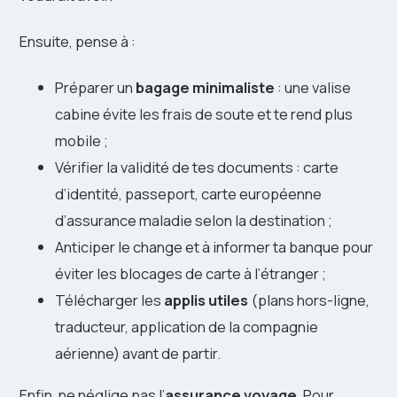
Ensuite, pense à :
Préparer un
bagage minimaliste
: une valise
cabine évite les frais de soute et te rend plus
mobile ;
Vérifier la validité de tes documents : carte
d’identité, passeport, carte européenne
d’assurance maladie selon la destination ;
Anticiper le change et à informer ta banque pour
éviter les blocages de carte à l’étranger ;
Télécharger les
applis utiles
(plans hors-ligne,
traducteur, application de la compagnie
aérienne) avant de partir.
Enfin, ne néglige pas l’
assurance voyage
. Pour