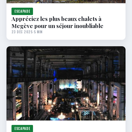
ESCAPADE
Appréciez les plus beaux chalets à
Megève pour un séjour inoubliable
23 DÉC 2025
·
5 MIN
ESCAPADE