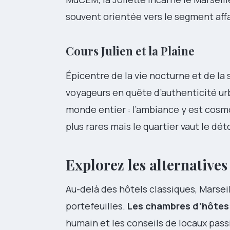
souvent orientée vers le segment affa
Cours Julien et la Plaine
Épicentre de la vie nocturne et de la s
voyageurs en quête d’authenticité ur
monde entier : l’ambiance y est cos
plus rares mais le quartier vaut le dé
Explorez les alternatives
Au-delà des hôtels classiques, Marsei
portefeuilles.
Les chambres d’hôtes
humain et les conseils de locaux pa