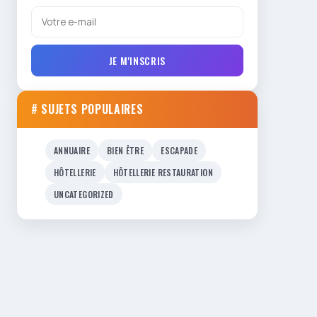
JE M'INSCRIS
# SUJETS POPULAIRES
ANNUAIRE
BIEN ÊTRE
ESCAPADE
HÔTELLERIE
HÔTELLERIE RESTAURATION
UNCATEGORIZED