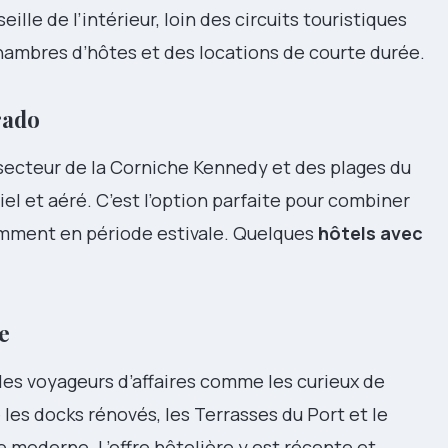
ille de l’intérieur, loin des circuits touristiques
chambres d’hôtes et des locations de courte durée.
rado
 secteur de la Corniche Kennedy et des plages du
el et aéré. C’est l’option parfaite pour combiner
tamment en période estivale. Quelques
hôtels avec
e
 les voyageurs d’affaires comme les curieux de
e les docks rénovés, les Terrasses du Port et le
e moderne. L’offre hôtelière y est récente et