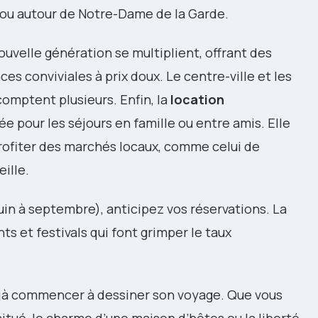
 ou autour de Notre-Dame de la Garde.
uvelle génération se multiplient, offrant des
s conviviales à prix doux. Le centre-ville et les
comptent plusieurs. Enfin, la
location
e pour les séjours en famille ou entre amis. Elle
rofiter des marchés locaux, comme celui de
ille.
uin à septembre), anticipez vos réservations. La
s et festivals qui font grimper le taux
 déjà commencer à dessiner son voyage. Que vous