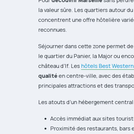
Pour
découvrir Marseille
sans perdre 
la valeur sûre. Les quartiers autour d
concentrent une offre hôtelière vari
reconnues.
Séjourner dans cette zone permet de 
le quartier du Panier, la Major ou enc
château d’If. Les
hôtels Best Western 
qualité
en centre-ville, avec des éta
principales attractions et des trans
Les atouts d’un hébergement central 
Accès immédiat aux sites tourist
Proximité des restaurants, bars