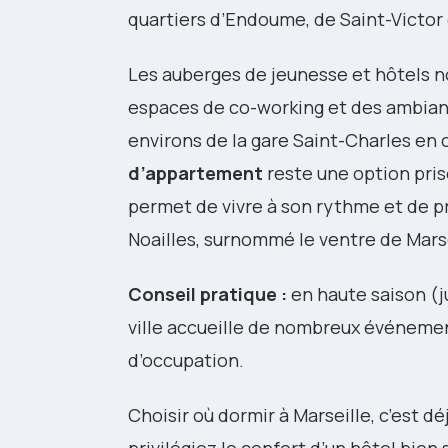
quartiers d’Endoume, de Saint-Victor
Les auberges de jeunesse et hôtels no
espaces de co-working et des ambiance
environs de la gare Saint-Charles en 
d’appartement
reste une option prisé
permet de vivre à son rythme et de p
Noailles, surnommé le ventre de Marse
Conseil pratique :
en haute saison (j
ville accueille de nombreux événement
d’occupation.
Choisir où dormir à Marseille, c’est