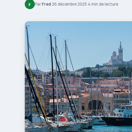
F
Par
Fred
·
26 décembre 2025
·
4 min de lecture