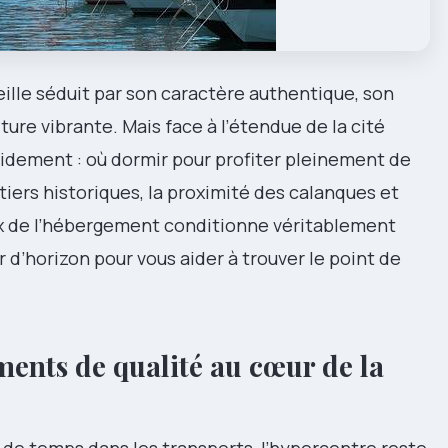
eille séduit par son caractère authentique, son
lture vibrante. Mais face à l’étendue de la cité
idement : où dormir pour profiter pleinement de
tiers historiques, la proximité des calanques et
oix de l’hébergement conditionne véritablement
r d’horizon pour vous aider à trouver le point de
ments de qualité au cœur de la