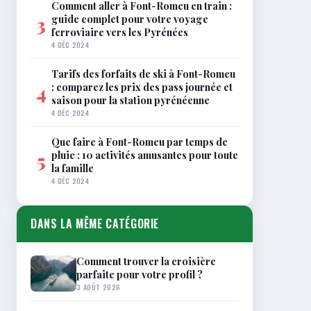
Comment aller à Font-Romeu en train :
guide complet pour votre voyage
3
ferroviaire vers les Pyrénées
4 DÉC 2024
Tarifs des forfaits de ski à Font-Romeu
: comparez les prix des pass journée et
4
saison pour la station pyrénéenne
4 DÉC 2024
Que faire à Font-Romeu par temps de
pluie : 10 activités amusantes pour toute
5
la famille
4 DÉC 2024
DANS LA MÊME CATÉGORIE
Comment trouver la croisière
parfaite pour votre profil ?
3 AOÛT 2026