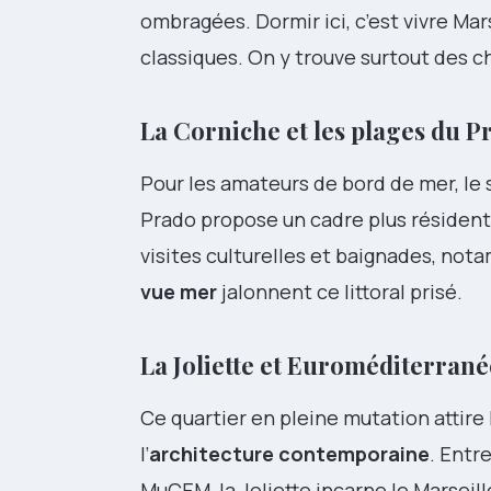
ombragées. Dormir ici, c’est vivre Marse
classiques. On y trouve surtout des 
La Corniche et les plages du P
Pour les amateurs de bord de mer, le
Prado propose un cadre plus résidenti
visites culturelles et baignades, no
vue mer
jalonnent ce littoral prisé.
La Joliette et Euroméditerrané
Ce quartier en pleine mutation attire
l’
architecture contemporaine
. Entr
MuCEM, la Joliette incarne le Marseill