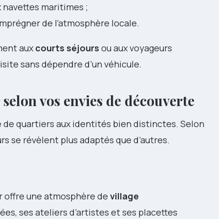
 navettes maritimes ;
imprégner de l’atmosphère locale.
ement aux
courts séjours
ou aux voyageurs
isite sans dépendre d’un véhicule.
r selon vos envies de découverte
de quartiers aux identités bien distinctes. Selon
urs se révèlent plus adaptés que d’autres.
nier offre une atmosphère de
village
ées, ses ateliers d’artistes et ses placettes