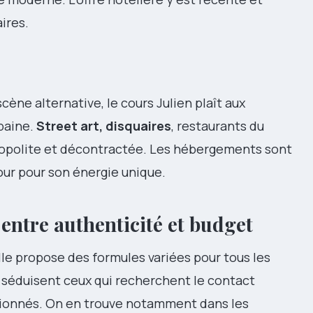
ires.
cène alternative, le cours Julien plaît aux
baine.
Street art, disquaires
, restaurants du
mopolite et décontractée. Les hébergements sont
tour pour son énergie unique.
 entre authenticité et budget
lle propose des formules variées pour tous les
séduisent ceux qui recherchent le contact
ssionnés. On en trouve notamment dans les