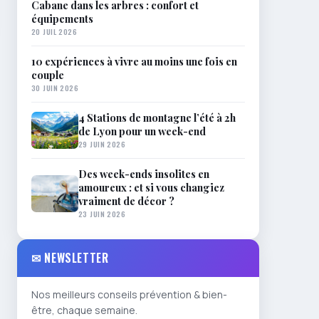
Cabane dans les arbres : confort et
équipements
20 JUIL 2026
10 expériences à vivre au moins une fois en
couple
30 JUIN 2026
4 Stations de montagne l’été à 2h
de Lyon pour un week-end
29 JUIN 2026
Des week-ends insolites en
amoureux : et si vous changiez
vraiment de décor ?
23 JUIN 2026
✉ NEWSLETTER
Nos meilleurs conseils prévention & bien-
être, chaque semaine.