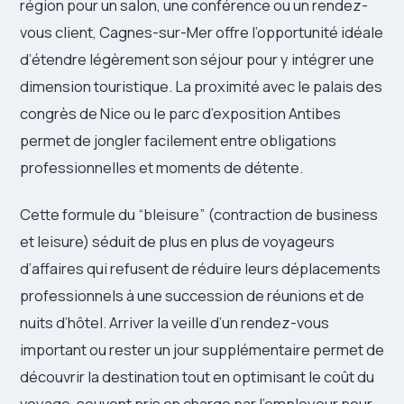
région pour un salon, une conférence ou un rendez-
vous client, Cagnes-sur-Mer offre l’opportunité idéale
d’étendre légèrement son séjour pour y intégrer une
dimension touristique. La proximité avec le palais des
congrès de Nice ou le parc d’exposition Antibes
permet de jongler facilement entre obligations
professionnelles et moments de détente.
Cette formule du “bleisure” (contraction de business
et leisure) séduit de plus en plus de voyageurs
d’affaires qui refusent de réduire leurs déplacements
professionnels à une succession de réunions et de
nuits d’hôtel. Arriver la veille d’un rendez-vous
important ou rester un jour supplémentaire permet de
découvrir la destination tout en optimisant le coût du
voyage, souvent pris en charge par l’employeur pour