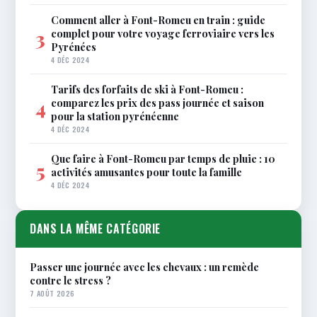
Comment aller à Font-Romeu en train : guide
complet pour votre voyage ferroviaire vers les
3
Pyrénées
4 DÉC 2024
Tarifs des forfaits de ski à Font-Romeu :
comparez les prix des pass journée et saison
4
pour la station pyrénéenne
4 DÉC 2024
Que faire à Font-Romeu par temps de pluie : 10
5
activités amusantes pour toute la famille
4 DÉC 2024
DANS LA MÊME CATÉGORIE
Passer une journée avec les chevaux : un remède
contre le stress ?
7 AOÛT 2026