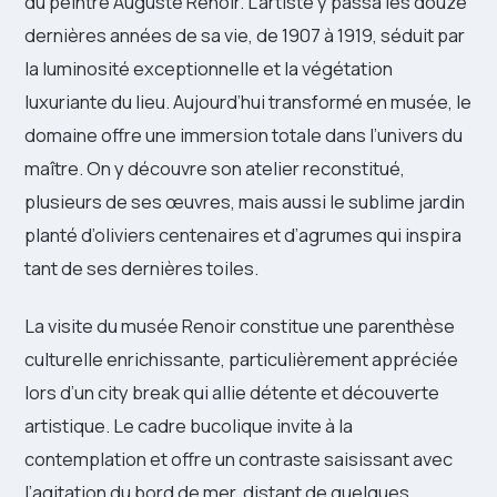
du peintre Auguste Renoir. L’artiste y passa les douze
dernières années de sa vie, de 1907 à 1919, séduit par
la luminosité exceptionnelle et la végétation
luxuriante du lieu. Aujourd’hui transformé en musée, le
domaine offre une immersion totale dans l’univers du
maître. On y découvre son atelier reconstitué,
plusieurs de ses œuvres, mais aussi le sublime jardin
planté d’oliviers centenaires et d’agrumes qui inspira
tant de ses dernières toiles.
La visite du musée Renoir constitue une parenthèse
culturelle enrichissante, particulièrement appréciée
lors d’un city break qui allie détente et découverte
artistique. Le cadre bucolique invite à la
contemplation et offre un contraste saisissant avec
l’agitation du bord de mer, distant de quelques