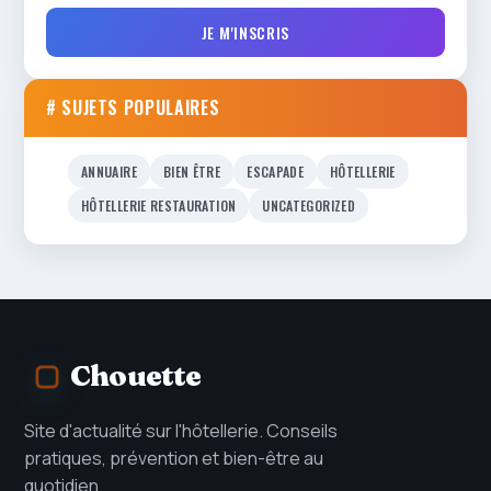
JE M'INSCRIS
# SUJETS POPULAIRES
ANNUAIRE
BIEN ÊTRE
ESCAPADE
HÔTELLERIE
HÔTELLERIE RESTAURATION
UNCATEGORIZED
Chouette
Site d'actualité sur l'hôtellerie. Conseils
pratiques, prévention et bien-être au
quotidien.