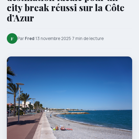
city break réussi sur la Côte
d’Azur
F
Par
Fred
·
13 novembre 2025
·
7 min de lecture