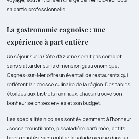
sa partie professionnelle.
La gastronomie cagnoise : une
expérience à part entière
Un séjour sur la Côte d’Azur ne serait pas complet
sans s’attarder sur la dimension gastronomique.
Cagnes-sur-Mer offre un éventail de restaurants qui
reflètent la richesse culinaire de la région. Des tables
étoilées aux bistrots familiaux, chacun trouve son
bonheur selon ses envies et son budget.
Les spécialités niçoises sont évidemment à l’honneur
: socca croustillante, pissaladière parfumée, petits
farcis mijotés, sans oublier la salade niçoise dans sa