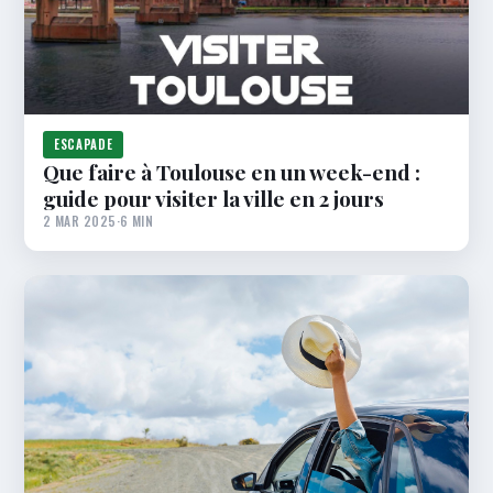
ESCAPADE
Que faire à Toulouse en un week-end :
guide pour visiter la ville en 2 jours
2 MAR 2025
·
6 MIN