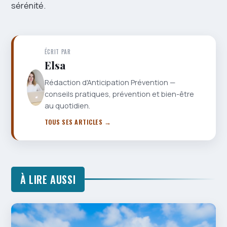
sérénité.
ÉCRIT PAR
Elsa
Rédaction d'Anticipation Prévention —
conseils pratiques, prévention et bien-être
au quotidien.
TOUS SES ARTICLES →
À LIRE AUSSI