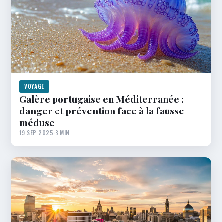
VOYAGE
Galère portugaise en Méditerranée :
danger et prévention face à la fausse
méduse
19 SEP 2025
·
8 MIN