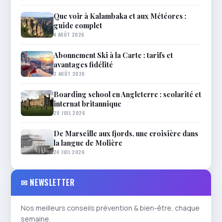
Que voir à Kalambaka et aux Météores :
guide complet
4 AOÛT 2026
Abonnement Ski à la Carte : tarifs et
avantages fidélité
2 AOÛT 2026
Boarding school en Angleterre : scolarité et
internat britannique
29 JUIL 2026
De Marseille aux fjords, une croisière dans
la langue de Molière
24 JUIL 2026
✉ NEWSLETTER
Nos meilleurs conseils prévention & bien-être, chaque
semaine.