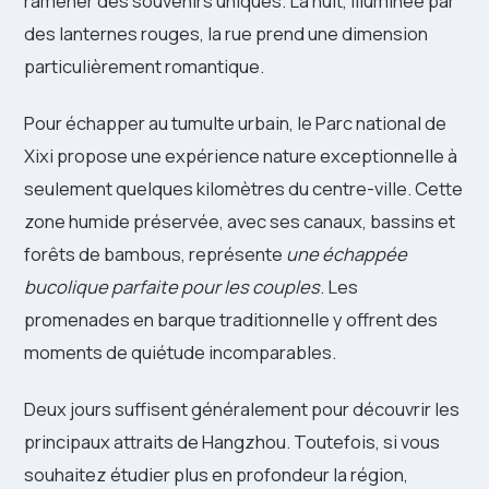
ramener des souvenirs uniques. La nuit, illuminée par
des lanternes rouges, la rue prend une dimension
particulièrement romantique.
Pour échapper au tumulte urbain, le Parc national de
Xixi propose une expérience nature exceptionnelle à
seulement quelques kilomètres du centre-ville. Cette
zone humide préservée, avec ses canaux, bassins et
forêts de bambous, représente
une échappée
bucolique parfaite pour les couples
. Les
promenades en barque traditionnelle y offrent des
moments de quiétude incomparables.
Deux jours suffisent généralement pour découvrir les
principaux attraits de Hangzhou. Toutefois, si vous
souhaitez étudier plus en profondeur la région,