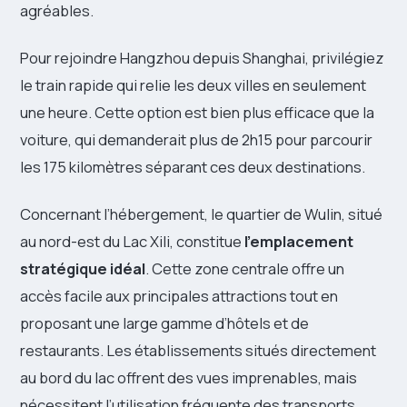
agréables.
Pour rejoindre Hangzhou depuis Shanghai, privilégiez
le train rapide qui relie les deux villes en seulement
une heure. Cette option est bien plus efficace que la
voiture, qui demanderait plus de 2h15 pour parcourir
les 175 kilomètres séparant ces deux destinations.
Concernant l’hébergement, le quartier de Wulin, situé
au nord-est du Lac Xili, constitue
l’emplacement
stratégique idéal
. Cette zone centrale offre un
accès facile aux principales attractions tout en
proposant une large gamme d’hôtels et de
restaurants. Les établissements situés directement
au bord du lac offrent des vues imprenables, mais
nécessitent l’utilisation fréquente des transports