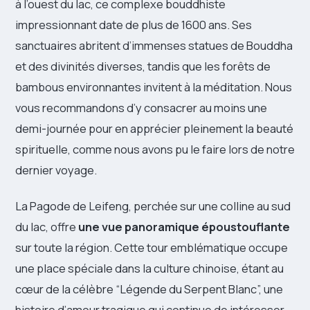
à l’ouest du lac, ce complexe bouddhiste
impressionnant date de plus de 1600 ans. Ses
sanctuaires abritent d’immenses statues de Bouddha
et des divinités diverses, tandis que les forêts de
bambous environnantes invitent à la méditation. Nous
vous recommandons d’y consacrer au moins une
demi-journée pour en apprécier pleinement la beauté
spirituelle, comme nous avons pu le faire lors de notre
dernier voyage.
La Pagode de Leifeng, perchée sur une colline au sud
du lac, offre
une vue panoramique époustouflante
sur toute la région. Cette tour emblématique occupe
une place spéciale dans la culture chinoise, étant au
cœur de la célèbre “Légende du Serpent Blanc”, une
histoire d’amour tragique qui continue de intéresser