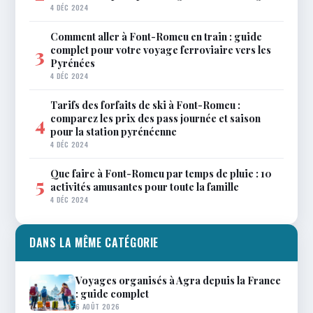
4 DÉC 2024
Comment aller à Font-Romeu en train : guide
complet pour votre voyage ferroviaire vers les
3
Pyrénées
4 DÉC 2024
Tarifs des forfaits de ski à Font-Romeu :
comparez les prix des pass journée et saison
4
pour la station pyrénéenne
4 DÉC 2024
Que faire à Font-Romeu par temps de pluie : 10
5
activités amusantes pour toute la famille
4 DÉC 2024
DANS LA MÊME CATÉGORIE
Voyages organisés à Agra depuis la France
: guide complet
6 AOÛT 2026