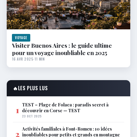
VOYAGE
Visiter Buenos Aires : le guide ultime
pour un voyage inoubliable en 2025
16 AVR 2025
·
11 MIN
🔥
LES PLUS LUS
TEST – Plage de Folaca : paradis secret à
1
découvrir en Corse — TEST
23 OCT 2025
Activités familiales à Font-Romeu : 10 idées
2
inoubliables pour petits et grands en montagne