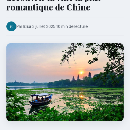
romantique de Chine
E
Par
Elsa
·
2 juillet 2025
·
10 min de lecture