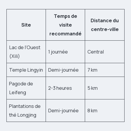
Temps de
Distance du
Site
visite
centre-ville
recommandé
Lac de l’Ouest
1 journée
Central
(Xili)
Temple Lingyin
Demi-journée
7 km
Pagode de
2-3 heures
5 km
Leifeng
Plantations de
Demi-journée
8 km
thé Longjing