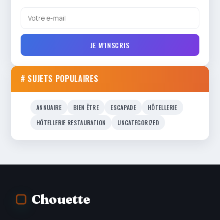
JE M'INSCRIS
# SUJETS POPULAIRES
ANNUAIRE
BIEN ÊTRE
ESCAPADE
HÔTELLERIE
HÔTELLERIE RESTAURATION
UNCATEGORIZED
Chouette