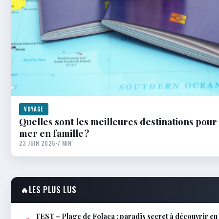
VOYAGE
Quelles sont les meilleures destinations pour
mer en famille ?
23 JUIN 2025
·
7 MIN
🔥
LES PLUS LUS
TEST – Plage de Folaca : paradis secret à découvrir 