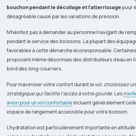
bouchon pendant le décollage et l’atterrissage
pour é
désagréable causé par les variations de pression.
N’hésitez pas à demander au personnel navigant de remp
pendant le service des boissons. La plupart des équipag
favorables à cette démarche écoresponsable. Certaine
proposent même désormais des distributeurs d’eau en li
bord des long-courriers.
Pour maximiser votre confort durant le vol,
choisissez un
stratégique qui facilite l’accès à votre gourde
. Les
meill
avion pour un vol confortable
incluent généralement celle
espace de rangement accessible pour votre boisson.
L’hydratation est particulièrement importante en altitude o