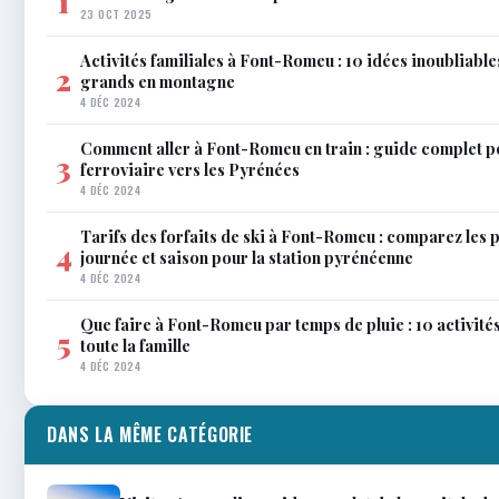
1
23 OCT 2025
Activités familiales à Font-Romeu : 10 idées inoubliable
2
grands en montagne
4 DÉC 2024
Comment aller à Font-Romeu en train : guide complet p
3
ferroviaire vers les Pyrénées
4 DÉC 2024
Tarifs des forfaits de ski à Font-Romeu : comparez les 
4
journée et saison pour la station pyrénéenne
4 DÉC 2024
Que faire à Font-Romeu par temps de pluie : 10 activit
5
toute la famille
4 DÉC 2024
DANS LA MÊME CATÉGORIE