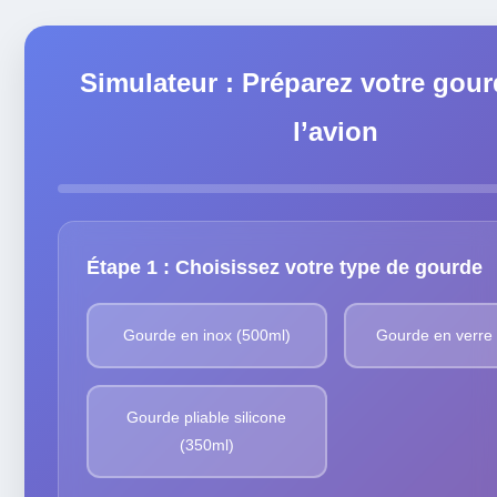
Simulateur : Préparez votre gou
l’avion
Étape 1 : Choisissez votre type de gourde
Gourde en inox (500ml)
Gourde en verre
Gourde pliable silicone
(350ml)