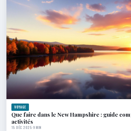
VOYAGE
Que faire dans le New Hampshire : guide com
activités
15 DÉC 2025
·
9 MIN