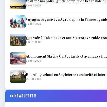
Visiter Annapolis : guide complet de la capitale d
8 AOÛT 2026
Voyages organisés à Agra depuis la France : guid
6 AOÛT 2026
Que voir à Kalambaka et aux Météores : guide co
4 AOÛT 2026
Abonnement Ski à la Carte : tarifs et avantages fidé
2 AOÛT 2026
Boarding school en Angleterre : scolarité et inter
29 JUIL 2026
✉ NEWSLETTER