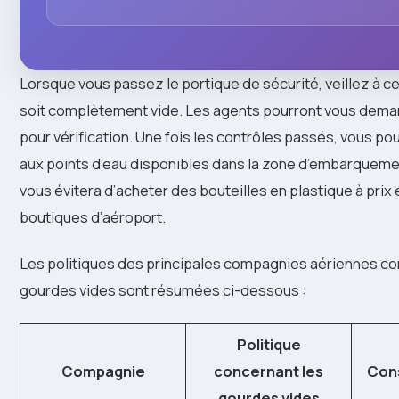
Lorsque vous passez le portique de sécurité, veillez à c
soit complètement vide. Les agents pourront vous demand
pour vérification. Une fois les contrôles passés, vous pou
aux points d’eau disponibles dans la zone d’embarqueme
vous évitera d’acheter des bouteilles en plastique à prix
boutiques d’aéroport.
Les politiques des principales compagnies aériennes co
gourdes vides sont résumées ci-dessous :
Politique
Compagnie
concernant les
Cons
gourdes vides