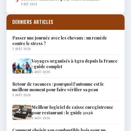
4 DÉC 2024
DERNIERS ARTICLES
Passer une journée avec les chevaux : un remède
contre le stress ?
7 AOÛT 2026
Voyages organisés à Agra depuis la France
: guide complet
6 AOÛT 2026
Retour de vacances : pourquoi l’automne est le
meilleur moment pour faire vérifier sa peau
5 AOÛT 2026
Meilleur logiciel de caisse enregistreuse
pour restaurant : le guide 2026
5 AOÛT 2026
Comment choisir son combustible bois pour un