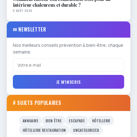
intérieur chaleureux et durable ?
5 AOÛT 2026
✉ NEWSLETTER
Nos meilleurs conseils prévention & bien-être, chaque
semaine.
JE M'INSCRIS
# SUJETS POPULAIRES
ANNUAIRE
BIEN ÊTRE
ESCAPADE
HÔTELLERIE
HÔTELLERIE RESTAURATION
UNCATEGORIZED