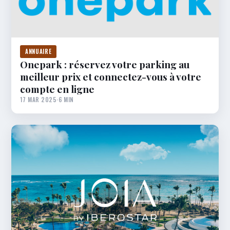
ANNUAIRE
Onepark : réservez votre parking au
meilleur prix et connectez-vous à votre
compte en ligne
17 MAR 2025
·
6 MIN