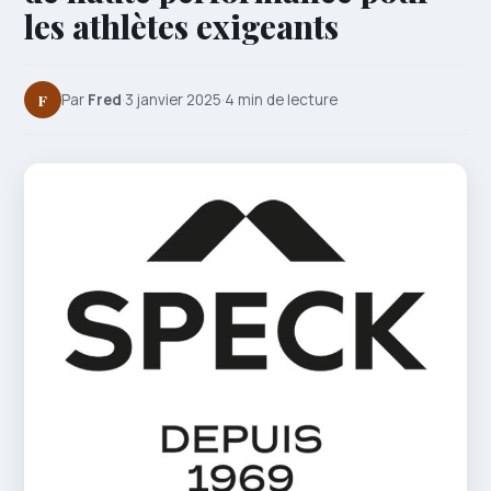
les athlètes exigeants
F
Par
Fred
·
3 janvier 2025
·
4 min de lecture