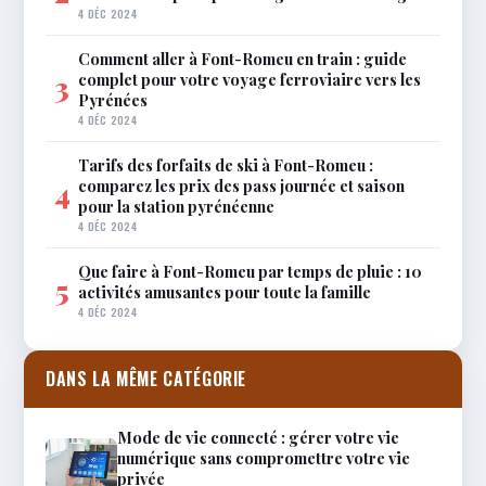
4 DÉC 2024
Comment aller à Font-Romeu en train : guide
complet pour votre voyage ferroviaire vers les
3
Pyrénées
4 DÉC 2024
Tarifs des forfaits de ski à Font-Romeu :
comparez les prix des pass journée et saison
4
pour la station pyrénéenne
4 DÉC 2024
Que faire à Font-Romeu par temps de pluie : 10
5
activités amusantes pour toute la famille
4 DÉC 2024
DANS LA MÊME CATÉGORIE
Mode de vie connecté : gérer votre vie
numérique sans compromettre votre vie
privée