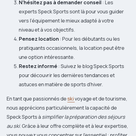
N’hésitez pas à demander conseil
: Les
experts Speck Sports sont là pour vous guider
vers l’équipement le mieux adapté à votre
niveau et à vos objectifs.
Pensez location
: Pour les débutants ou les
pratiquants occasionnels, la location peut être
une option intéressante.
Restez informé
: Suivez le blog Speck Sports
pour découvrir les dernières tendances et
astuces en matière de sports d’hiver.
En tant que passionnés de
ski
voyage et de tourisme,
nous apprécions particulièrement la capacité de
Speck Sports à
simplifier la préparation des séjours
au ski
. Grâce à leur offre complète et à leur expertise,
vous pouvez vous concentrer sur l’essentiel : profiter