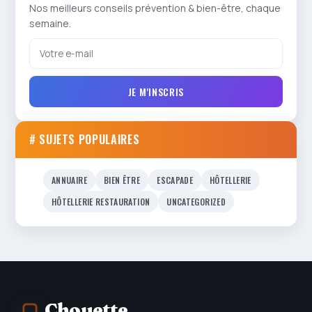
Nos meilleurs conseils prévention & bien-être, chaque
semaine.
JE M'INSCRIS
# SUJETS POPULAIRES
ANNUAIRE
BIEN ÊTRE
ESCAPADE
HÔTELLERIE
HÔTELLERIE RESTAURATION
UNCATEGORIZED
Chouette