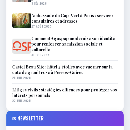
3 FÉV 2026
Ambassade du Cap-Vert à Paris : services
consulaires et adresses
27 AOÛT 2025
Comment Agospap modernise son identité
pour renforcer sa mission sociale et
culturelle
31 JUIL 2025
Castel Beau Site : hôtel 4 étoiles avec vue mer sur la
côte de granit rose à Perros-Guirec
25 JUIL 2025
Litiges civils : stratégies efficaces pour protéger vos
intérêts personnels
22 JUIL 2025
✉ NEWSLETTER