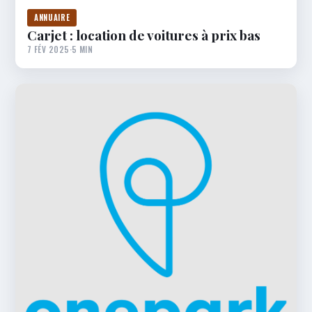
ANNUAIRE
Carjet : location de voitures à prix bas
7 FÉV 2025
·
5 MIN