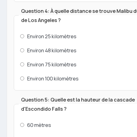
Question 4: À quelle distance se trouve Malibu 
de Los Angeles ?
Environ 25 kilomètres
Environ 48 kilomètres
Environ 75 kilomètres
Environ 100 kilomètres
Question 5: Quelle est la hauteur de la cascade
d'Escondido Falls ?
60 mètres