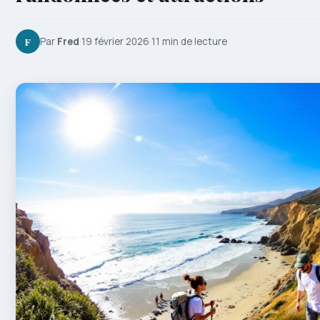
F
Par
Fred
·
19 février 2026
·
11 min de lecture