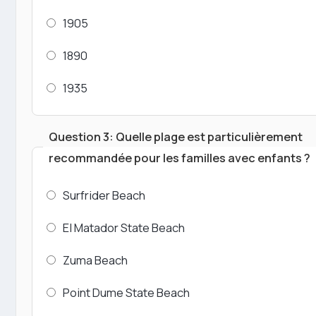
1905
1890
1935
Question 3: Quelle plage est particulièrement
recommandée pour les familles avec enfants ?
Surfrider Beach
El Matador State Beach
Zuma Beach
Point Dume State Beach