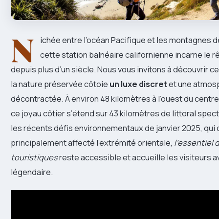
N
ichée entre l’océan Pacifique et les montagnes d
cette station balnéaire californienne incarne le 
depuis plus d’un siècle. Nous vous invitons à découvrir c
la nature préservée côtoie
un luxe discret
et une atmos
décontractée. À environ 48 kilomètres à l’ouest du centr
ce joyau côtier s’étend sur 43 kilomètres de littoral spec
les récents défis environnementaux de janvier 2025, qui 
principalement affecté l’extrémité orientale,
l’essentiel 
touristiques
reste accessible et accueille les visiteurs
légendaire.