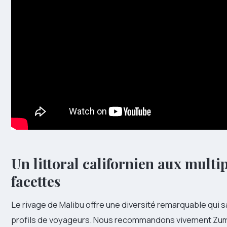
Un littoral californien aux multi
facettes
Le rivage de Malibu offre une diversité remarquable qui sa
profils de voyageurs. Nous recommandons vivement Zu