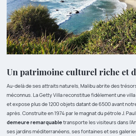
Un patrimoine culturel riche et d
Au-delà de ses attraits naturels, Malibu abrite des trésor
méconnus. La Getty Villa reconstitue fidèlement une vill
et expose plus de 1200 objets datant de 6500 avant notr
après. Construite en 1974 par le magnat du pétrole J. Paul
demeure remarquable
transporte les visiteurs dans l’A
ses jardins méditerranéens, ses fontaines et ses galeri