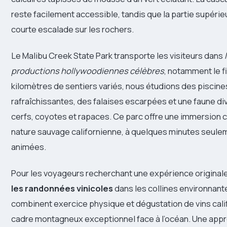
reste facilement accessible, tandis que la partie supéri
courte escalade sur les rochers.
Le Malibu Creek State Park transporte les visiteurs dans
productions hollywoodiennes célèbres
, notamment le f
kilomètres de sentiers variés, nous étudions des piscine
rafraîchissantes, des falaises escarpées et une faune div
cerfs, coyotes et rapaces. Ce parc offre une immersion 
nature sauvage californienne, à quelques minutes seule
animées.
Pour les voyageurs recherchant une expérience original
les randonnées vinicoles
dans les collines environnante
combinent exercice physique et dégustation de vins cali
cadre montagneux exceptionnel face à l’océan. Une appr