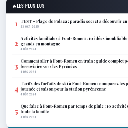
🔥
LES PLUS LUS
TEST – Plage de Folaca : paradis secret à découvrir 
1
23 OCT 2025
Activités familiales à Font-Romeu : 10 idées inoubliable
2
grands en montagne
4 DÉC 2024
Comment aller à Font-Romeu en train : guide complet p
3
ferroviaire vers les Pyrénées
4 DÉC 2024
Tarifs des forfaits de ski à Font-Romeu : comparez les 
4
journée et saison pour la station pyrénéenne
4 DÉC 2024
Que faire à Font-Romeu par temps de pluie : 10 activit
5
toute la famille
4 DÉC 2024