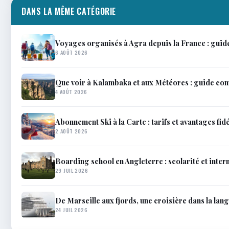
DANS LA MÊME CATÉGORIE
Voyages organisés à Agra depuis la France : guid
6 AOÛT 2026
Que voir à Kalambaka et aux Météores : guide co
4 AOÛT 2026
Abonnement Ski à la Carte : tarifs et avantages fidé
2 AOÛT 2026
Boarding school en Angleterre : scolarité et inter
29 JUIL 2026
De Marseille aux fjords, une croisière dans la lan
24 JUIL 2026