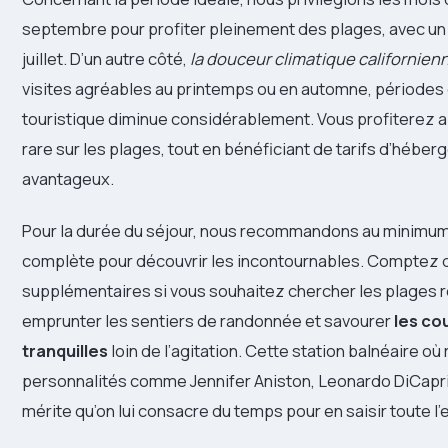
septembre pour profiter pleinement des plages, avec un 
juillet. D’un autre côté,
la douceur climatique californien
visites agréables au printemps ou en automne, périodes 
touristique diminue considérablement. Vous profiterez ai
rare sur les plages, tout en bénéficiant de tarifs d’hébe
avantageux.
Pour la durée du séjour, nous recommandons au minimum
complète pour découvrir les incontournables. Comptez de
supplémentaires si vous souhaitez chercher les plages 
emprunter les sentiers de randonnée et savourer
les co
tranquilles
loin de l’agitation. Cette station balnéaire où
personnalités comme Jennifer Aniston, Leonardo DiCap
mérite qu’on lui consacre du temps pour en saisir toute l