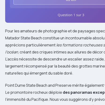
Question 1 sur 3
Pour les amateurs de photographie et de paysages spect
Matador State Beach constitue un incontournable absolu
apprécions particulièrement
les formations rocheuses 
l’océan
, créant des criques intimes aux allures de décor
L’accès nécessite de descendre un escalier assez raide, m
largement récompensé par la beauté des grottes marine
naturelles qui émergent du sable doré.
Point Dume State Beach and Preserve mérite également v
Le promontoire rocheux déploie
des panoramas excep
l’immensité du Pacifique. Nous vous suggérons d’y prévo