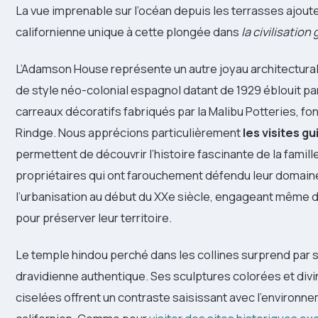
La vue imprenable sur l’océan depuis les terrasses ajou
californienne unique à cette plongée dans
la civilisatio
L’Adamson House représente un autre joyau architectura
de style néo-colonial espagnol datant de 1929 éblouit par
carreaux décoratifs fabriqués par la Malibu Potteries, f
Rindge. Nous apprécions particulièrement
les visites g
permettent de découvrir l’histoire fascinante de la famill
propriétaires qui ont farouchement défendu leur domain
l’urbanisation au début du XXe siècle, engageant même
pour préserver leur territoire.
Le temple hindou perché dans les collines surprend par 
dravidienne authentique. Ses sculptures colorées et divi
ciselées offrent un contraste saisissant avec l’environne