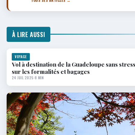
TOUS SES ARTICLES →
À LIRE AUSSI
VOYAGE
Vol à destination de la Guadeloupe sans stress 
sur les formalités et bagages
24 JUIL 2025
·
8 MIN